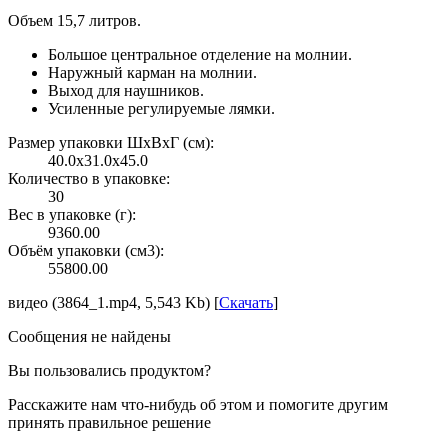
Объем 15,7 литров.
Большое центральное отделение на молнии.
Наружный карман на молнии.
Выход для наушников.
Усиленные регулируемые лямки.
Размер упаковки ШxВxГ (см):
40.0x31.0x45.0
Количество в упаковке:
30
Вес в упаковке (г):
9360.00
Объём упаковки (см3):
55800.00
видео (3864_1.mp4, 5,543 Kb) [
Скачать
]
Сообщения не найдены
Вы пользовались продуктом?
Расскажите нам что-нибудь об этом и помогите другим
принять правильное решение