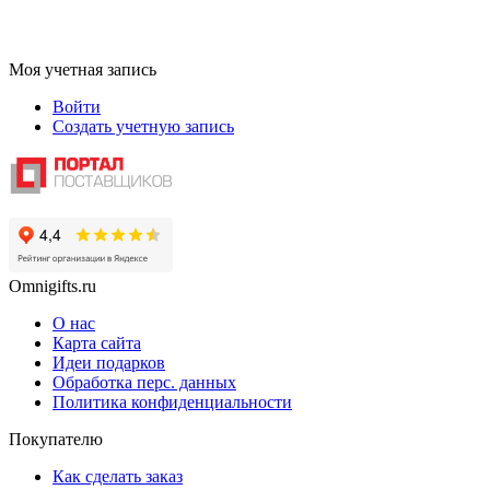
Моя учетная запись
Войти
Создать учетную запись
Omnigifts.ru
О нас
Карта сайта
Идеи подарков
Обработка перс. данных
Политика конфиденциальности
Покупателю
Как сделать заказ