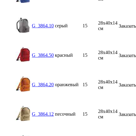
28х40x14
G_3864.10
серый
15
Заказать
см
28х40x14
G_3864.50
красный
15
Заказать
см
28х40x14
G_3864.20
оранжевый
15
Заказать
см
28х40x14
G_3864.12
песочный
15
Заказать
см