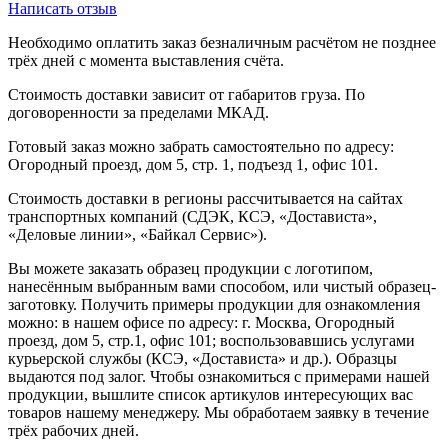
Написать отзыв
Необходимо оплатить заказ безналичным расчётом не позднее
трёх дней с момента выставления счёта.
Стоимость доставки зависит от габаритов груза. По
договоренности за пределами МКАД.
Готовый заказ можно забрать самостоятельно по адресу:
Огородный проезд, дом 5, стр. 1, подъезд 1, офис 101.
Стоимость доставки в регионы рассчитывается на сайтах
транспортных компаний (СДЭК, КСЭ, «Достависта»,
«Деловые линии», «Байкал Сервис»).
Вы можете заказать образец продукции с логотипом,
нанесённым выбранным вами способом, или чистый образец-
заготовку. Получить примеры продукции для ознакомления
можно: в нашем офисе по адресу: г. Москва, Огородный
проезд, дом 5, стр.1, офис 101; воспользовавшись услугами
курьерской службы (КСЭ, «Достависта» и др.). Образцы
выдаются под залог. Чтобы ознакомиться с примерами нашей
продукции, вышлите список артикулов интересующих вас
товаров нашему менеджеру. Мы обработаем заявку в течение
трёх рабочих дней.