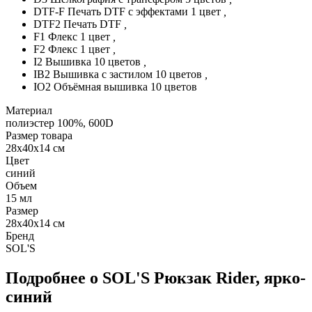
DTF-F Печать DTF с эффектами 1 цвет
,
DTF2 Печать DTF
,
F1 Флекс 1 цвет
,
F2 Флекс 1 цвет
,
I2 Вышивка 10 цветов
,
IB2 Вышивка с застилом 10 цветов
,
IO2 Объёмная вышивка 10 цветов
Материал
полиэстер 100%, 600D
Размер товара
28х40x14 см
Цвет
синий
Объем
15
мл
Размер
28х40x14 см
Бренд
SOL'S
Подробнее о SOL'S Рюкзак Rider, ярко-
синий