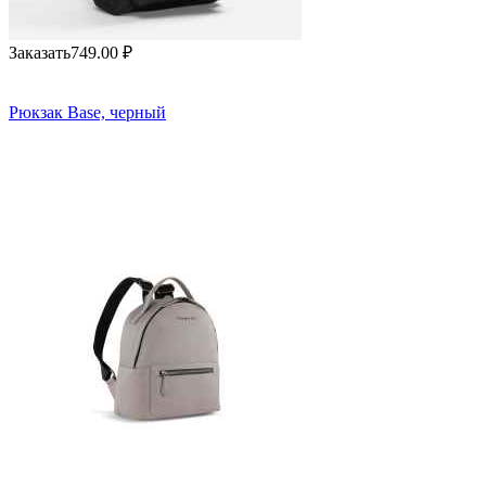
Заказать
749.00
₽
Рюкзак Base, черный