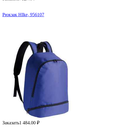
Рюкзак HIke, 956107
Заказать
1 484.00
₽