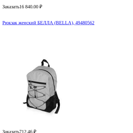
Заказать
16 840.00
₽
Рюкзак женский БЕЛЛА (BELLA), 49480562
Заказать
712.46
₽