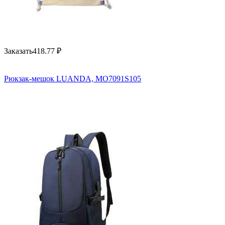
Заказать
418.77
₽
Рюкзак-мешок LUANDA, MO7091S105