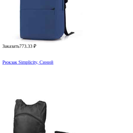
Заказать
773.33
₽
Рюкзак Simplicity, Синий