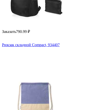
Заказать
790.99
₽
Рюкзак складной Compact, 934407