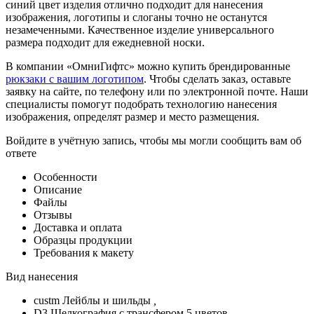
синий цвет изделия отлично подходит для нанесения
изображения, логотипы и слоганы точно не останутся
незамеченными. Качественное изделие универсального
размера подходит для ежедневной носки.
В компании «ОмниГифтс» можно купить брендированные
рюкзаки с вашим логотипом
. Чтобы сделать заказ, оставьте
заявку на сайте, по телефону или по электронной почте. Наши
специалисты помогут подобрать технологию нанесения
изображения, определят размер и место размещения.
Войдите в учётную запись, чтобы мы могли сообщить вам об
ответе
Особенности
Описание
Файлы
Отзывы
Доставка и оплата
Образцы продукции
Требования к макету
Вид нанесения
custm Лейблы и шильды
,
D3 Шелкография с трансфером 5 цветов
,