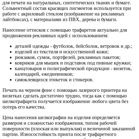
для печати на натуральных, синтетических тканях и бумаге.
Сольвентный состав красящих пигментов используется при
работе с акриловый стеклом (изображение на рекламных
лайтбоксах), с материалами из ПВХ, дерева и бумаги.
Нанесение оттисков с помощью трафаретов актуально для
продвижения рекламных идей с использованием:
деталей одежды - футболок, бейсболок, ветровок и др.;
изделий из текстиля и искусственной кожи;
рюкзаков, сумок, портфелей, рекламных пакетов;
ковриков для мышек и подставок под пивные кружки;
канцтоваров и полиграфической продукции - визиток,
календарей, ежедневников;
самоклеящихся этикеток и стикеров.
Печать на черном фоне с помощью лазерного принтера на
визитках сделать достаточно трудно, тогда как с помощью
шелкотрафарета получается изображение любого цвета без
потерь его качества.
Цена нанесения шелкографии на изделия определяется
размером и сложностью изображения, типом рабочей
поверхности (плоская или выпуклая) и величиной заказанной
партии. Износостойкость принта после трафаретного