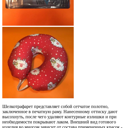
Шелкотрафарет представляет собой сетчатое полотно,
заключенное в печатную раму. Нанесенному оттиску дают
высохнуть, после чего удаляют контурные излишки и при
необходимости покрывают лаком. Внешний вид готового
изделия во многом зависит от состава примененных красок -