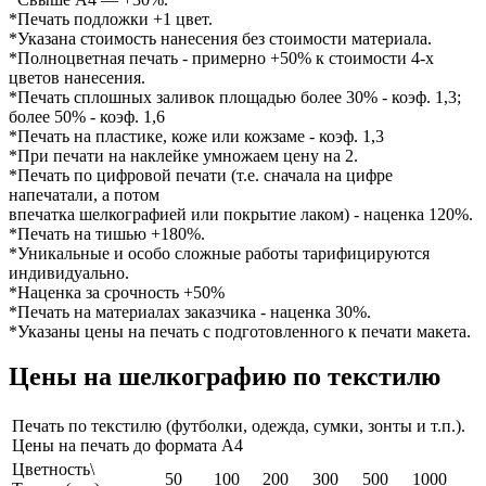
*Печать подложки +1 цвет.
*Указана стоимость нанесения без стоимости материала.
*Полноцветная печать - примерно +50% к стоимости 4-х
цветов нанесения.
*Печать сплошных заливок площадью более 30% - коэф. 1,3;
более 50% - коэф. 1,6
*Печать на пластике, коже или кожзаме - коэф. 1,3
*При печати на наклейке умножаем цену на 2.
*Печать по цифровой печати (т.е. сначала на цифре
напечатали, а потом
впечатка шелкографией или покрытие лаком) - наценка 120%.
*Печать на тишью +180%.
*Уникальные и особо сложные работы тарифицируются
индивидуально.
*Наценка за срочность +50%
*Печать на материалах заказчика - наценка 30%.
*Указаны цены на печать с подготовленного к печати макета.
Цены на шелкографию по текстилю
Печать по текстилю (футболки, одежда, сумки, зонты и т.п.).
Цены на печать до формата А4
Цветность\
50
100
200
300
500
1000