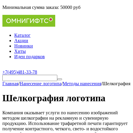
Минимальная сумма заказа:
50000 руб
Каталог
Акции
Новинки
Хиты
Идеи подарков
+7(495)481-33-78
Главная
/
Нанесение логотипа
/
Методы нанесения
/
Шелкография
Шелкография логотипа
Компания оказывает услуги по нанесению изображений
методом шелкографии на рекламную и сувенирную
продукцию. Использование трафаретной печати гарантирует
получение контрастного, четкого, свето- и водостойкого