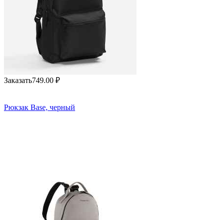
Заказать
749.00
₽
Рюкзак Base, черный