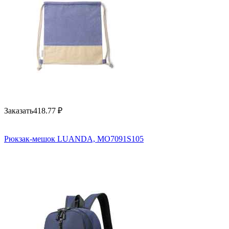
Заказать
418.77
₽
Рюкзак-мешок LUANDA, MO7091S105