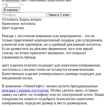
В наличии
0 шт
Удаленный склад
18000 шт
+
−
В корзину
Заказ в 1 клик
Отложить
Задать вопрос
Нанесение логотипа
Цвет изделия
Рюкзак с логотипом компании или мероприятия – это не
только практичный корпоративный подарок для сотрудников,
клиентов или партнёров, но и удобный рекламный носитель.
Если разместить на рюкзаке фирменное лого или яркий
слоган, он точно привлечет внимание, что повысит
узнаваемость бренда.
цвет изделия отлично подходит для нанесения изображения,
логотипы и слоганы точно не останутся незамеченными.
Качественное изделие универсального размера подходит для
ежедневной носки.
В компании «ОмниГифтс» можно купить брендированные
рюкзаки с вашим логотипом
. Чтобы сделать заказ, оставьте
заявку на сайте, по телефону или по электронной почте. Наши
специалисты помогут подобрать технологию нанесения
изображения, определят размер и место размещения.