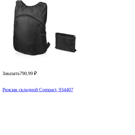
Заказать
790.99
₽
Рюкзак складной Compact, 934407