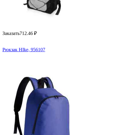
Заказать
712.46
₽
Рюкзак HIke, 956107