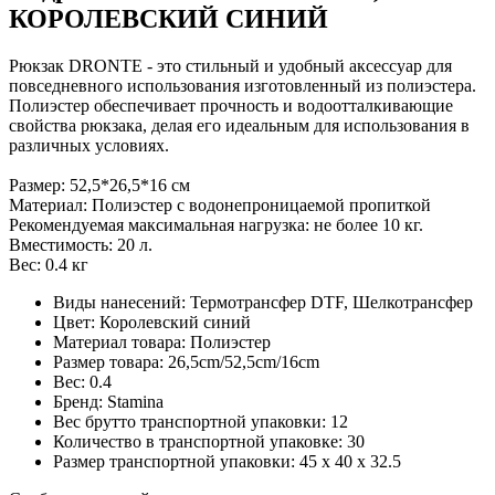
КОРОЛЕВСКИЙ СИНИЙ
Рюкзак DRONTE - это стильный и удобный аксессуар для
повседневного использования изготовленный из полиэстера.
Полиэстер обеспечивает прочность и водоотталкивающие
свойства рюкзака, делая его идеальным для использования в
различных условиях.
Размер: 52,5*26,5*16 см
Материал: Полиэстер с водонепроницаемой пропиткой
Рекомендуемая максимальная нагрузка: не более 10 кг.
Вместимость: 20 л.
Вес: 0.4 кг
Виды нанесений: Термотрансфер DTF, Шелкотрансфер
Цвет: Королевский синий
Материал товара: Полиэстер
Размер товара: 26,5cm/52,5cm/16cm
Вес: 0.4
Бренд: Stamina
Вес брутто транспортной упаковки: 12
Количество в транспортной упаковке: 30
Размер транспортной упаковки: 45 x 40 x 32.5