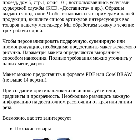
проезд, дом 5, стр.1, офис 101; воспользовавшись услугами
курьерской службы (КСЭ, «Достависта» и др.). Образцы
выдаются под залог. Чтобы ознакомиться с примерами нашей
продукции, вышлите список артикулов интересующих вас
товаров нашему менеджеру. Мы обработаем заявку в течение
трёх рабочих дней.
Чтобы персонализировать подарочную, сувенирную или
промопродукцию, необходимо предоставить макет желаемого
рисунка. Параметры макета определяются выбранным
способом нанесения. Полные требования можно уточнить у
наших менеджеров.
Макет можно предоставить в формате PDF или CorelDRAW
(не выше 14 версии).
При создании оригинал-макета не используйте тени,
градиенты и прозрачность. Необходимо размещать важную
информацию на достаточном расстоянии от края или линии
реза.
Возможно, вас это заинтересует
Похожие товары