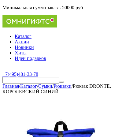
Минимальная сумма заказа:
50000 руб
Каталог
Акции
Новинки
Хиты
Идеи подарков
+7(495)481-33-78
Главная
/
Каталог
/
Сумки
/
Рюкзаки
/
Рюкзак DRONTE,
КОРОЛЕВСКИЙ СИНИЙ