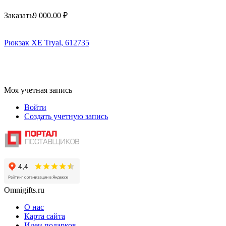
Заказать
9 000.00
₽
Рюкзак XE Tryal, 612735
Моя учетная запись
Войти
Создать учетную запись
Omnigifts.ru
О нас
Карта сайта
Идеи подарков