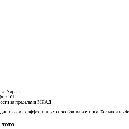
ии. Адрес:
офис 101
нности за пределами МКАД.
дин из самых эффективных способов маркетинга. Большой выбор
 лого