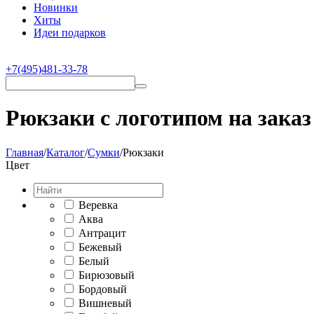
Новинки
Хиты
Идеи подарков
+7(495)481-33-78
Рюкзаки с логотипом на заказ
Главная
/
Каталог
/
Сумки
/
Рюкзаки
Цвет
Bеревка
Аква
Антрацит
Бежевый
Белый
Бирюзовый
Бордовый
Вишневый