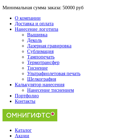
Минимальная сумма заказа:
50000 руб
О компании
Доставка и оплата
Нанесение логотипа
Вышивка
Деколь
Лазерная гравировка
Сублимация
Тампопечать
Термотрансфер
Тиснение
Ультрафиолетовая печать
Шелкография
Калькулятор нанесения
Нанесение тиснением
Портфолио
Контакты
Каталог
Акции