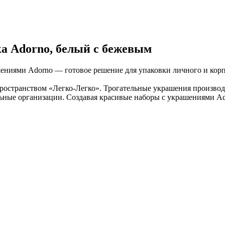
ка Adorno, белый с бежевым
ениями Adorno — готовое решение для упаковки личного и корп
 пространством «Легко-Легко». Трогательные украшения произв
льные организации. Создавая красивые наборы с украшениями A