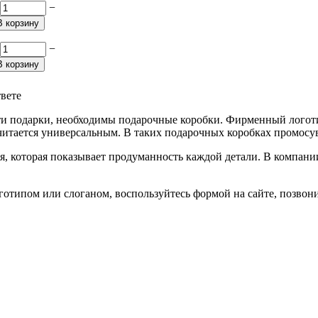
−
В корзину
−
В корзину
твете
ти подарки, необходимы подарочные коробки. Фирменный логот
читается универсальным. В таких подарочных коробках промосу
я, которая показывает продуманность каждой детали. В компан
типом или слоганом, воспользуйтесь формой на сайте, позвонит