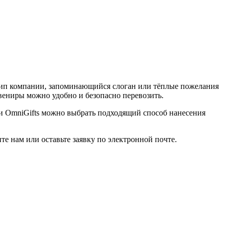
ип компании, запоминающийся слоган или тёплые пожелания
вениры можно удобно и безопасно перевозить.
ии OmniGifts можно выбрать подходящий способ нанесения
е нам или оставьте заявку по электронной почте.