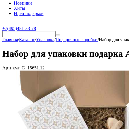
Новинки
Хиты
Идеи подарков
+7(495)481-33-78
Главная
/
Каталог
/
Упаковка
/
Подарочные коробки
/
Набор для упа
Набор для упаковки подарка 
Артикул:
G_15651.12