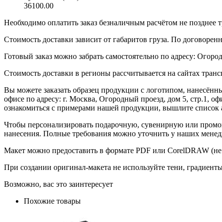
36100.00
Необходимо оплатить заказ безналичным расчётом не позднее т
Стоимость доставки зависит от габаритов груза. По договоре
Готовый заказ можно забрать самостоятельно по адресу: Огородн
Стоимость доставки в регионы рассчитывается на сайтах тран
Вы можете заказать образец продукции с логотипом, нанесён
офисе по адресу: г. Москва, Огородный проезд, дом 5, стр.1, 
ознакомиться с примерами нашей продукции, вышлите список а
Чтобы персонализировать подарочную, сувенирную или промо
нанесения. Полные требования можно уточнить у наших менед
Макет можно предоставить в формате PDF или CorelDRAW (не 
При создании оригинал-макета не используйте тени, градиент
Возможно, вас это заинтересует
Похожие товары