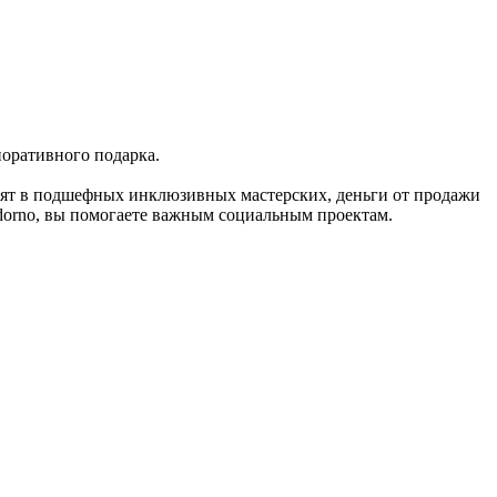
оративного подарка.
одят в подшефных инклюзивных мастерских, деньги от продажи
dorno, вы помогаете важным социальным проектам.