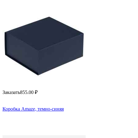
Заказать
855.00
₽
Коробка Amaze, темно-синяя