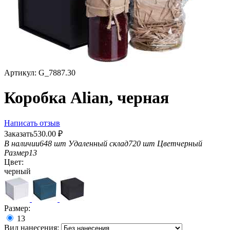
Артикул:
G_7887.30
Коробка Alian, черная
Написать отзыв
Заказать
530.00
₽
В наличии
648 шт
Удаленный склад
720 шт
Цвет
черный
Размер
13
Цвет:
черный
Размер:
13
Вид нанесения: