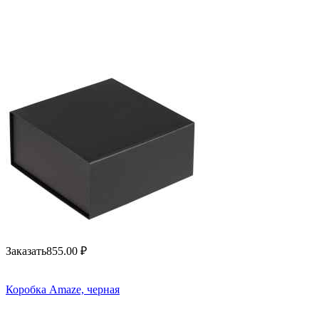
Заказать
855.00
₽
Коробка Amaze, черная