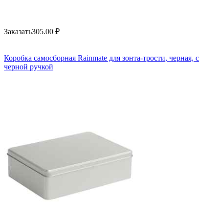
Заказать
305.00
₽
Коробка самосборная Rainmate для зонта-трости, черная, с
черной ручкой