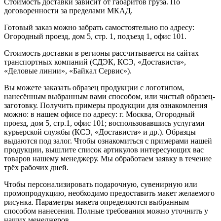
Стоимость доставки зависит от габаритов груза. По
договоренности за пределами МКАД.
Готовый заказ можно забрать самостоятельно по адресу:
Огородный проезд, дом 5, стр. 1, подъезд 1, офис 101.
Стоимость доставки в регионы рассчитывается на сайтах
транспортных компаний (СДЭК, КСЭ, «Достависта»,
«Деловые линии», «Байкал Сервис»).
Вы можете заказать образец продукции с логотипом,
нанесённым выбранным вами способом, или чистый образец-
заготовку. Получить примеры продукции для ознакомления
можно: в нашем офисе по адресу: г. Москва, Огородный
проезд, дом 5, стр.1, офис 101; воспользовавшись услугами
курьерской службы (КСЭ, «Достависта» и др.). Образцы
выдаются под залог. Чтобы ознакомиться с примерами нашей
продукции, вышлите список артикулов интересующих вас
товаров нашему менеджеру. Мы обработаем заявку в течение
трёх рабочих дней.
Чтобы персонализировать подарочную, сувенирную или
промопродукцию, необходимо предоставить макет желаемого
рисунка. Параметры макета определяются выбранным
способом нанесения. Полные требования можно уточнить у
наших менеджеров.