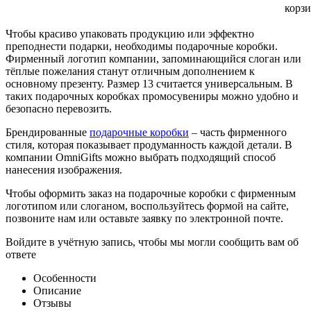
корз
Чтобы красиво упаковать продукцию или эффектно
преподнести подарки, необходимы подарочные коробки.
Фирменный логотип компании, запоминающийся слоган или
тёплые пожелания станут отличным дополнением к
основному презенту. Размер 13 считается универсальным. В
таких подарочных коробках промосувениры можно удобно и
безопасно перевозить.
Брендированные
подарочные коробки
– часть фирменного
стиля, которая показывает продуманность каждой детали. В
компании OmniGifts можно выбрать подходящий способ
нанесения изображения.
Чтобы оформить заказ на подарочные коробки с фирменным
логотипом или слоганом, воспользуйтесь формой на сайте,
позвоните нам или оставьте заявку по электронной почте.
Войдите в учётную запись, чтобы мы могли сообщить вам об
ответе
Особенности
Описание
Отзывы