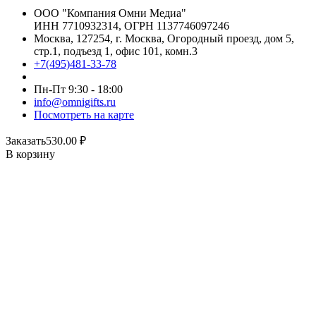
ООО "Компания Омни Медиа"
ИНН 7710932314, ОГРН 1137746097246
Москва, 127254, г. Москва, Огородный проезд, дом 5,
стр.1, подъезд 1, офис 101, комн.3
+7(495)481-33-78
Пн-Пт 9:30 - 18:00
info@omnigifts.ru
Посмотреть на карте
Заказать
530.00
₽
В корзину