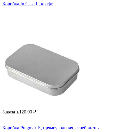
Коробка In Case L, крафт
Заказать
120.00
₽
Коробка Pragmax S, прямоугольная, серебристая