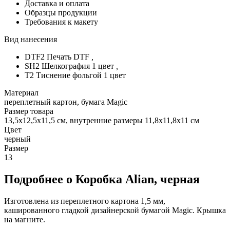
Доставка и оплата
Образцы продукции
Требования к макету
Вид нанесения
DTF2 Печать DTF
,
SH2 Шелкография 1 цвет
,
T2 Тиснение фольгой 1 цвет
Материал
переплетный картон, бумага Magic
Размер товара
13,5х12,5х11,5 см, внутренние размеры 11,8х11,8х11 см
Цвет
черный
Размер
13
Подробнее о Коробка Alian, черная
Изготовлена из переплетного картона 1,5 мм,
кашированного гладкой дизайнерской бумагой Magic. Крышка
на магните.