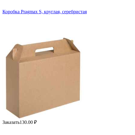
Коробка Pragmax S, круглая, серебристая
Заказать
130.00
₽