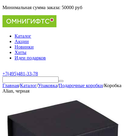
Минимальная сумма заказа:
50000 руб
Каталог
Акции
Новинки
Хиты
Идеи подарков
+7(495)481-33-78
Главная
/
Каталог
/
Упаковка
/
Подарочные коробки
/
Коробка
Alian, черная