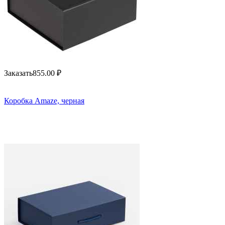
Заказать
855.00
₽
Коробка Amaze, черная