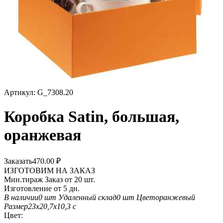
Артикул:
G_7308.20
Коробка Satin, большая,
оранжевая
Заказать
470.00
₽
ИЗГОТОВИМ НА ЗАКАЗ
Мин.тираж Заказ от 20 шт.
Изготовление от 5 дн.
В наличии
0 шт
Удаленный склад
0 шт
Цвет
оранжевый
Размер
23х20,7х10,3 с
Цвет: