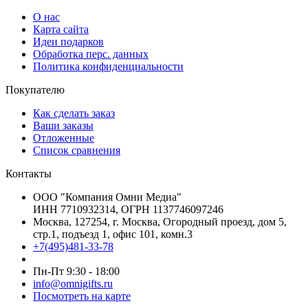
О нас
Карта сайта
Идеи подарков
Обработка перс. данных
Политика конфиденциальности
Покупателю
Как сделать заказ
Ваши заказы
Отложенные
Список сравнения
Контакты
ООО "Компания Омни Медиа"
ИНН 7710932314, ОГРН 1137746097246
Москва, 127254, г. Москва, Огородный проезд, дом 5,
стр.1, подъезд 1, офис 101, комн.3
+7(495)481-33-78
Пн-Пт 9:30 - 18:00
info@omnigifts.ru
Посмотреть на карте