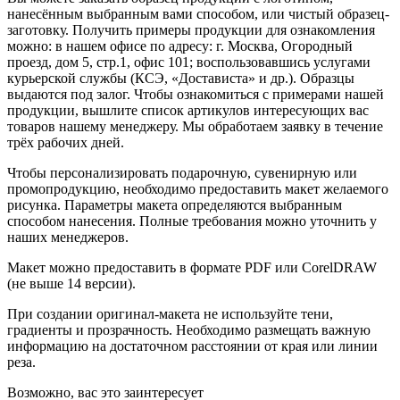
нанесённым выбранным вами способом, или чистый образец-
заготовку. Получить примеры продукции для ознакомления
можно: в нашем офисе по адресу: г. Москва, Огородный
проезд, дом 5, стр.1, офис 101; воспользовавшись услугами
курьерской службы (КСЭ, «Достависта» и др.). Образцы
выдаются под залог. Чтобы ознакомиться с примерами нашей
продукции, вышлите список артикулов интересующих вас
товаров нашему менеджеру. Мы обработаем заявку в течение
трёх рабочих дней.
Чтобы персонализировать подарочную, сувенирную или
промопродукцию, необходимо предоставить макет желаемого
рисунка. Параметры макета определяются выбранным
способом нанесения. Полные требования можно уточнить у
наших менеджеров.
Макет можно предоставить в формате PDF или CorelDRAW
(не выше 14 версии).
При создании оригинал-макета не используйте тени,
градиенты и прозрачность. Необходимо размещать важную
информацию на достаточном расстоянии от края или линии
реза.
Возможно, вас это заинтересует