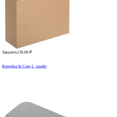
Заказать
130.00
₽
Коробка In Case L, крафт