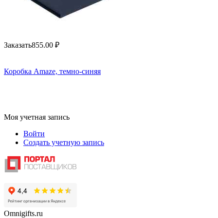
Заказать
855.00
₽
Коробка Amaze, темно-синяя
Моя учетная запись
Войти
Создать учетную запись
Omnigifts.ru