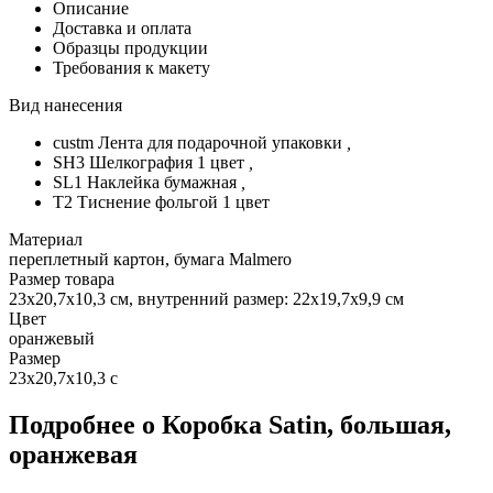
Описание
Доставка и оплата
Образцы продукции
Требования к макету
Вид нанесения
custm Лента для подарочной упаковки
,
SH3 Шелкография 1 цвет
,
SL1 Наклейка бумажная
,
T2 Тиснение фольгой 1 цвет
Материал
переплетный картон, бумага Malmero
Размер товара
23х20,7х10,3 см, внутренний размер: 22х19,7х9,9 см
Цвет
оранжевый
Размер
23х20,7х10,3 с
Подробнее о Коробка Satin, большая,
оранжевая