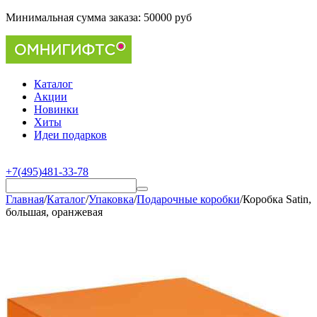
Минимальная сумма заказа:
50000 руб
Каталог
Акции
Новинки
Хиты
Идеи подарков
+7(495)481-33-78
Главная
/
Каталог
/
Упаковка
/
Подарочные коробки
/
Коробка Satin,
большая, оранжевая