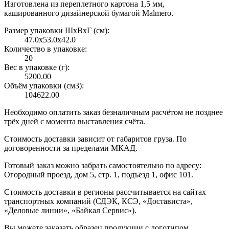
Изготовлена из переплетного картона 1,5 мм,
кашированного дизайнерской бумагой Malmero.
Размер упаковки ШxВxГ (см):
47.0x53.0x42.0
Количество в упаковке:
20
Вес в упаковке (г):
5200.00
Объём упаковки (см3):
104622.00
Необходимо оплатить заказ безналичным расчётом не позднее
трёх дней с момента выставления счёта.
Стоимость доставки зависит от габаритов груза. По
договоренности за пределами МКАД.
Готовый заказ можно забрать самостоятельно по адресу:
Огородный проезд, дом 5, стр. 1, подъезд 1, офис 101.
Стоимость доставки в регионы рассчитывается на сайтах
транспортных компаний (СДЭК, КСЭ, «Достависта»,
«Деловые линии», «Байкал Сервис»).
Вы можете заказать образец продукции с логотипом,