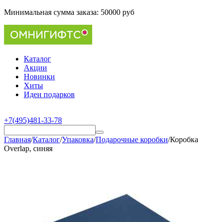
Минимальная сумма заказа:
50000 руб
Каталог
Акции
Новинки
Хиты
Идеи подарков
+7(495)481-33-78
Главная
/
Каталог
/
Упаковка
/
Подарочные коробки
/
Коробка
Overlap, синяя