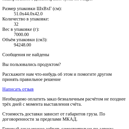
Размер упаковки ШxВxГ (см):
51.0x44.0x42.0
Количество в упаковке:
32
Вес в упаковке (г):
7000.00
Объём упаковки (см3):
94248.00
Сообщения не найдены
Вы пользовались продуктом?
Расскажите нам что-нибудь об этом и помогите другим
принять правильное решение
Написать отзыв
Необходимо оплатить заказ безналичным расчётом не позднее
трёх дней с момента выставления счёта.
Стоимость доставки зависит от габаритов груза. По
договоренности за пределами МКАД.
Готовый заказ можно забрать самостоятельно по адресу: