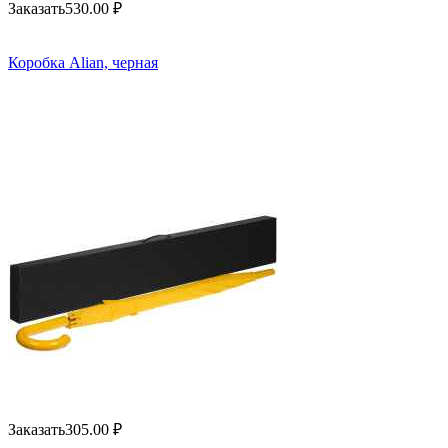
Заказать
530.00
₽
Коробка Alian, черная
Заказать
305.00
₽