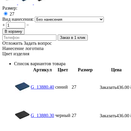
Размер:
27
Вид нанесения:
+
−
В корзину
Заказ в 1 клик
Отложить
Задать вопрос
Нанесение логотипа
Цвет изделия
Список вариантов товара
Артикул
Цвет
Размер
Цена
G_13880.40
синий
27
Заказать
436.00
G_13880.30
черный
27
Заказать
436.00