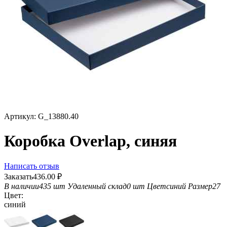
Артикул:
G_13880.40
Коробка Overlap, синяя
Написать отзыв
Заказать
436.00
₽
В наличии
435 шт
Удаленный склад
0 шт
Цвет
синий
Размер
27
Цвет:
синий