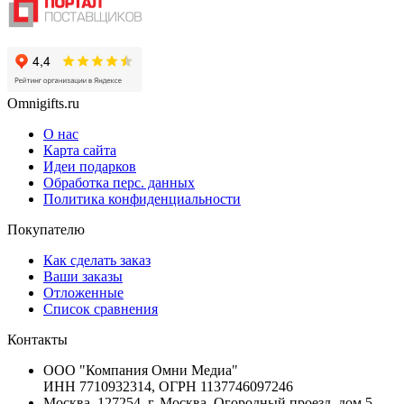
Omnigifts.ru
О нас
Карта сайта
Идеи подарков
Обработка перс. данных
Политика конфиденциальности
Покупателю
Как сделать заказ
Ваши заказы
Отложенные
Список сравнения
Контакты
ООО "Компания Омни Медиа"
ИНН 7710932314, ОГРН 1137746097246
Москва, 127254, г. Москва, Огородный проезд, дом 5,