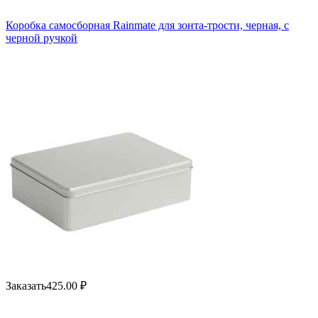
Коробка самосборная Rainmate для зонта-трости, черная, с
черной ручкой
Заказать
425.00
₽