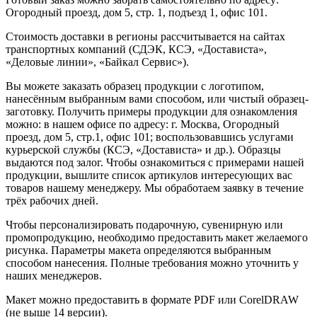
Огородный проезд, дом 5, стр. 1, подъезд 1, офис 101.
Стоимость доставки в регионы рассчитывается на сайтах
транспортных компаний (СДЭК, КСЭ, «Достависта»,
«Деловые линии», «Байкал Сервис»).
Вы можете заказать образец продукции с логотипом,
нанесённым выбранным вами способом, или чистый образец-
заготовку. Получить примеры продукции для ознакомления
можно: в нашем офисе по адресу: г. Москва, Огородный
проезд, дом 5, стр.1, офис 101; воспользовавшись услугами
курьерской службы (КСЭ, «Достависта» и др.). Образцы
выдаются под залог. Чтобы ознакомиться с примерами нашей
продукции, вышлите список артикулов интересующих вас
товаров нашему менеджеру. Мы обработаем заявку в течение
трёх рабочих дней.
Чтобы персонализировать подарочную, сувенирную или
промопродукцию, необходимо предоставить макет желаемого
рисунка. Параметры макета определяются выбранным
способом нанесения. Полные требования можно уточнить у
наших менеджеров.
Макет можно предоставить в формате PDF или CorelDRAW
(не выше 14 версии).