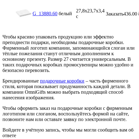
27,8х23,7х3,4
G_13880.60
белый
Заказать
436.00
с
Чтобы красиво упаковать продукцию или эффектно
преподнести подарки, необходимы подарочные коробки.
Фирменный логотип компании, запоминающийся слоган или
тёплые пожелания станут отличным дополнением к
основному презенту. Размер 27 считается универсальным. В
таких подарочных коробках промосувениры можно удобно и
безопасно перевозить.
Брендированные
подарочные коробки
– часть фирменного
стиля, которая показывает продуманность каждой детали. В
компании OmniGifts можно выбрать подходящий способ
нанесения изображения.
Чтобы оформить заказ на подарочные коробки с фирменным
логотипом или слоганом, воспользуйтесь формой на сайте,
позвоните нам или оставьте заявку по электронной почте.
Войдите в учётную запись, чтобы мы могли сообщить вам об
ответе