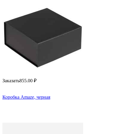
Заказать
855.00
₽
Коробка Amaze, черная