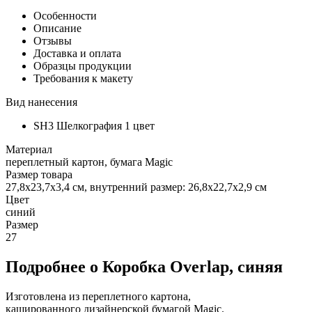
Особенности
Описание
Отзывы
Доставка и оплата
Образцы продукции
Требования к макету
Вид нанесения
SH3 Шелкография 1 цвет
Материал
переплетный картон, бумага Magic
Размер товара
27,8х23,7х3,4 см, внутренний размер: 26,8х22,7х2,9 см
Цвет
синий
Размер
27
Подробнее о Коробка Overlap, синяя
Изготовлена из переплетного картона,
кашированного дизайнерской бумагой Magic.