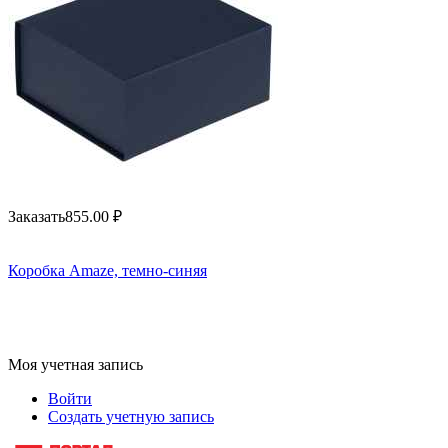
Заказать
855.00
₽
Коробка Amaze, темно-синяя
Моя учетная запись
Войти
Создать учетную запись