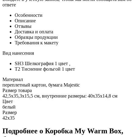
ответе
Особенности
Описание
Отзывы
Доставка и оплата
Образцы продукции
Требования к макету
Вид нанесения
SH3 Шелкография 1 цвет
,
T2 Тиснение фольгой 1 цвет
Материал
переплетный картон, бумага Majestic
Размер товара
42,5х35,3х15,5 см, внутренние размеры: 40х35х14,8 см
Цвет
белый
Размер
42х35
Подробнее о Коробка My Warm Box,