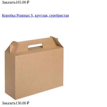
Заказать
165.00
₽
Коробка Pragmax S, круглая, серебристая
Заказать
130.00
₽