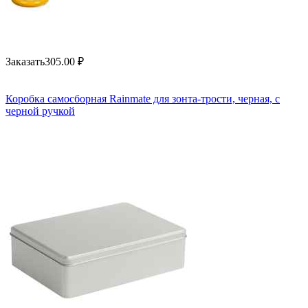
Заказать
305.00
₽
Коробка самосборная Rainmate для зонта-трости, черная, с
черной ручкой