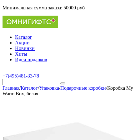
Минимальная сумма заказа:
50000 руб
Каталог
Акции
Новинки
Хиты
Идеи подарков
+7(495)481-33-78
Главная
/
Каталог
/
Упаковка
/
Подарочные коробки
/
Коробка My
Warm Box, белая