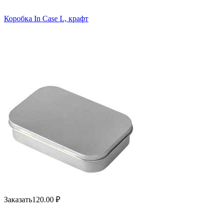
Коробка In Case L, крафт
Заказать
120.00
₽