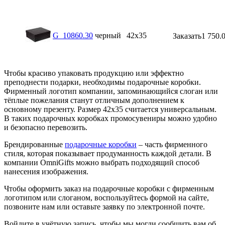
G_10860.30
черный
42х35
Заказать
1 750.
Чтобы красиво упаковать продукцию или эффектно
преподнести подарки, необходимы подарочные коробки.
Фирменный логотип компании, запоминающийся слоган или
тёплые пожелания станут отличным дополнением к
основному презенту. Размер 42х35 считается универсальным.
В таких подарочных коробках промосувениры можно удобно
и безопасно перевозить.
Брендированные
подарочные коробки
– часть фирменного
стиля, которая показывает продуманность каждой детали. В
компании OmniGifts можно выбрать подходящий способ
нанесения изображения.
Чтобы оформить заказ на подарочные коробки с фирменным
логотипом или слоганом, воспользуйтесь формой на сайте,
позвоните нам или оставьте заявку по электронной почте.
Войдите в учётную запись, чтобы мы могли сообщить вам об