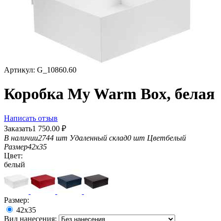
Артикул:
G_10860.60
Коробка My Warm Box, белая
Написать отзыв
Заказать
1 750.00
₽
В наличии
2744 шт
Удаленный склад
0 шт
Цвет
белый
Размер
42х35
Цвет:
белый
Размер:
42х35
Вид нанесения: