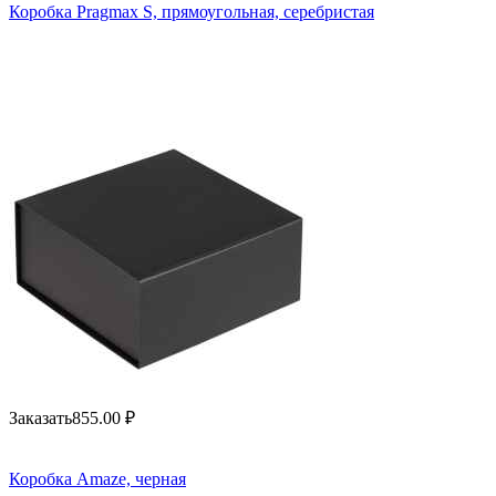
Коробка Pragmax S, прямоугольная, серебристая
Заказать
855.00
₽
Коробка Amaze, черная