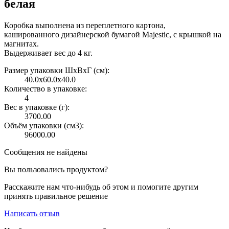
белая
Коробка выполнена из переплетного картона,
кашированного дизайнерской бумагой Majestic, с крышкой на
магнитах.
Выдерживает вес до 4 кг.
Размер упаковки ШxВxГ (см):
40.0x60.0x40.0
Количество в упаковке:
4
Вес в упаковке (г):
3700.00
Объём упаковки (см3):
96000.00
Сообщения не найдены
Вы пользовались продуктом?
Расскажите нам что-нибудь об этом и помогите другим
принять правильное решение
Написать отзыв