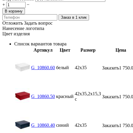
+
−
В корзину
Заказ в 1 клик
Отложить
Задать вопрос
Нанесение логотипа
Цвет изделия
Список вариантов товара
Артикул
Цвет
Размер
Цена
G_10860.60
белый
42х35
Заказать
1 750.
42х35,2х15,3
G_10860.50
красный
Заказать
1 750.
с
G_10860.40
синий
42х35
Заказать
1 750.