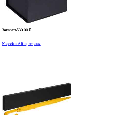
Заказать
530.00
₽
Коробка Alian, черная