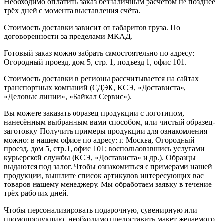
Необходимо оплатить заказ безналичным расчётом не позднее
трёх дней с момента выставления счёта.
Стоимость доставки зависит от габаритов груза. По
договоренности за пределами МКАД.
Готовый заказ можно забрать самостоятельно по адресу:
Огородный проезд, дом 5, стр. 1, подъезд 1, офис 101.
Стоимость доставки в регионы рассчитывается на сайтах
транспортных компаний (СДЭК, КСЭ, «Достависта»,
«Деловые линии», «Байкал Сервис»).
Вы можете заказать образец продукции с логотипом,
нанесённым выбранным вами способом, или чистый образец-
заготовку. Получить примеры продукции для ознакомления
можно: в нашем офисе по адресу: г. Москва, Огородный
проезд, дом 5, стр.1, офис 101; воспользовавшись услугами
курьерской службы (КСЭ, «Достависта» и др.). Образцы
выдаются под залог. Чтобы ознакомиться с примерами нашей
продукции, вышлите список артикулов интересующих вас
товаров нашему менеджеру. Мы обработаем заявку в течение
трёх рабочих дней.
Чтобы персонализировать подарочную, сувенирную или
промопродукцию, необходимо предоставить макет желаемого