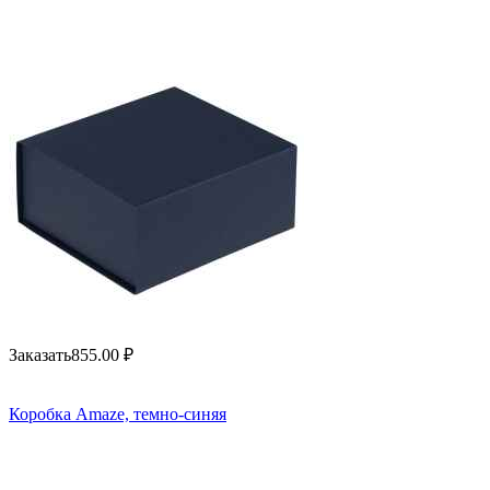
Заказать
855.00
₽
Коробка Amaze, темно-синяя