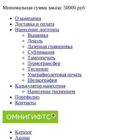
Минимальная сумма заказа:
50000 руб
О компании
Доставка и оплата
Нанесение логотипа
Вышивка
Деколь
Лазерная гравировка
Сублимация
Тампопечать
Термотрансфер
Тиснение
Ультрафиолетовая печать
Шелкография
Калькулятор нанесения
Нанесение тиснением
Портфолио
Контакты
Каталог
Акции