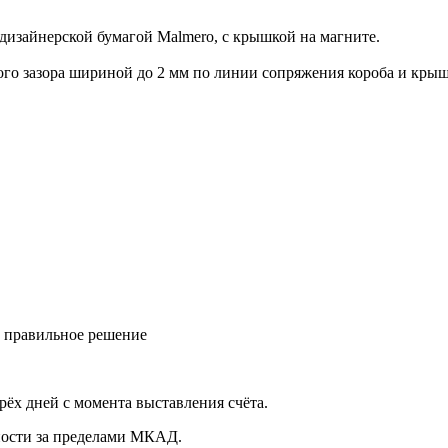
дизайнерской бумагой Malmero, с крышкой на магните.
ого зазора шириной до 2 мм по линии сопряжения короба и кры
ь правильное решение
рёх дней с момента выставления счёта.
нности за пределами МКАД.