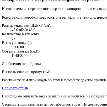
Изготовлена из переплетного картона, кашированного гладкой 
Конструкция коробки предусматривает наличие технологическ
Размер упаковки ШxВxГ (см):
43.0x62.0x43.0
Количество в упаковке:
57
Вес в упаковке (г):
9500.00
Объём упаковки (см3):
114638.00
Сообщения не найдены
Вы пользовались продуктом?
Расскажите нам что-нибудь об этом и помогите другим принят
Написать отзыв
Необходимо оплатить заказ безналичным расчётом не позднее т
Стоимость доставки зависит от габаритов груза. По договоре