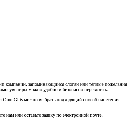
ип компании, запоминающийся слоган или тёплые пожелания
ромосувениры можно удобно и безопасно перевозить.
ии OmniGifts можно выбрать подходящий способ нанесения
е нам или оставьте заявку по электронной почте.