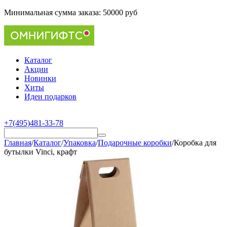
Минимальная сумма заказа:
50000 руб
Каталог
Акции
Новинки
Хиты
Идеи подарков
+7(495)481-33-78
Главная
/
Каталог
/
Упаковка
/
Подарочные коробки
/
Коробка для
бутылки Vinci, крафт