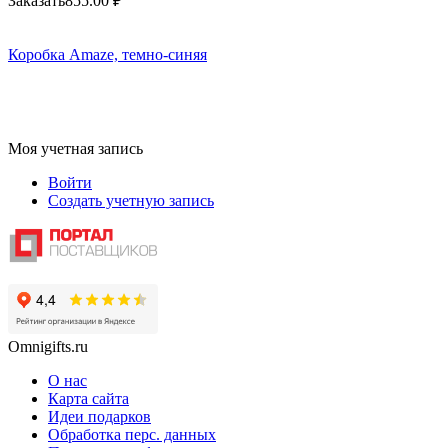
Заказать
855.00
₽
Коробка Amaze, темно-синяя
Моя учетная запись
Войти
Создать учетную запись
Omnigifts.ru
О нас
Карта сайта
Идеи подарков
Обработка перс. данных