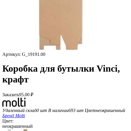
Артикул:
G_19191.00
Коробка для бутылки Vinci,
крафт
Заказать
95.00
₽
Удаленный склад
0 шт
В наличии
693 шт
Цвет
неокрашенный
Бренд
Molti
Цвет:
неокрашенный