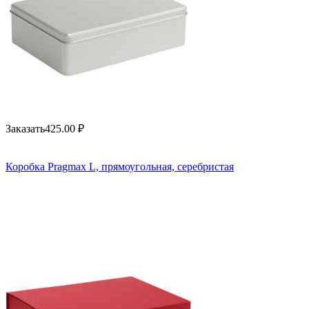
Заказать
425.00
₽
Коробка Pragmax L, прямоугольная, серебристая