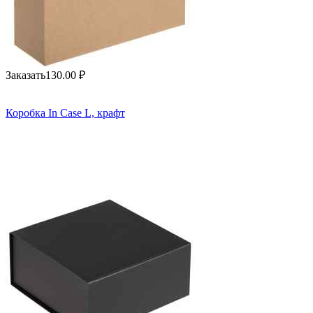
Заказать
130.00
₽
Коробка In Case L, крафт