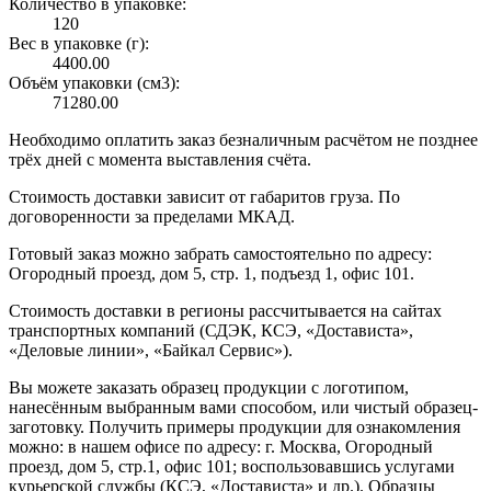
Количество в упаковке:
120
Вес в упаковке (г):
4400.00
Объём упаковки (см3):
71280.00
Необходимо оплатить заказ безналичным расчётом не позднее
трёх дней с момента выставления счёта.
Стоимость доставки зависит от габаритов груза. По
договоренности за пределами МКАД.
Готовый заказ можно забрать самостоятельно по адресу:
Огородный проезд, дом 5, стр. 1, подъезд 1, офис 101.
Стоимость доставки в регионы рассчитывается на сайтах
транспортных компаний (СДЭК, КСЭ, «Достависта»,
«Деловые линии», «Байкал Сервис»).
Вы можете заказать образец продукции с логотипом,
нанесённым выбранным вами способом, или чистый образец-
заготовку. Получить примеры продукции для ознакомления
можно: в нашем офисе по адресу: г. Москва, Огородный
проезд, дом 5, стр.1, офис 101; воспользовавшись услугами
курьерской службы (КСЭ, «Достависта» и др.). Образцы