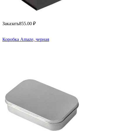
Заказать
855.00
₽
Коробка Amaze, черная