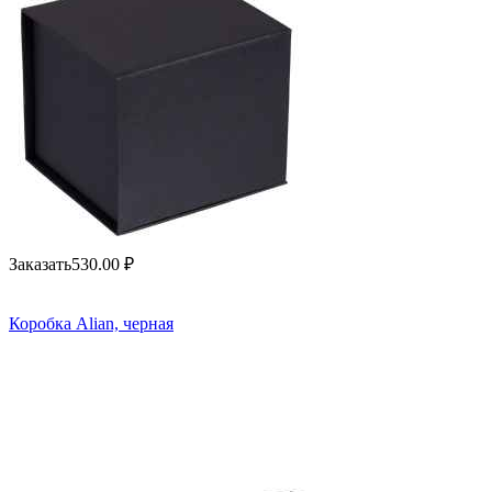
Заказать
530.00
₽
Коробка Alian, черная