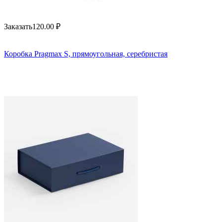
Заказать
120.00
₽
Коробка Pragmax S, прямоугольная, серебристая