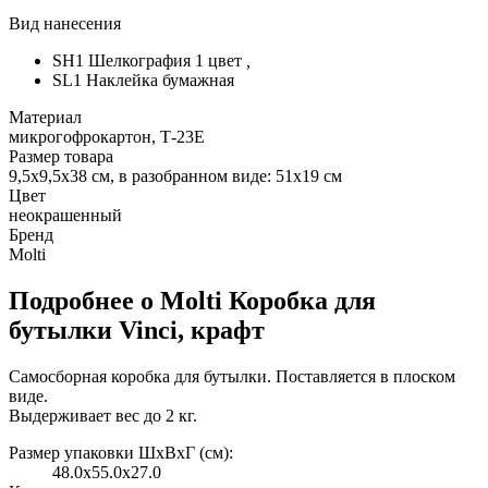
Вид нанесения
SH1 Шелкография 1 цвет
,
SL1 Наклейка бумажная
Материал
микрогофрокартон, Т-23Е
Размер товара
9,5x9,5x38 см, в разобранном виде: 51x19 см
Цвет
неокрашенный
Бренд
Molti
Подробнее о Molti Коробка для
бутылки Vinci, крафт
Самосборная коробка для бутылки. Поставляется в плоском
виде.
Выдерживает вес до 2 кг.
Размер упаковки ШxВxГ (см):
48.0x55.0x27.0