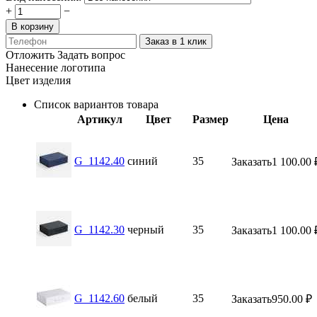
+
−
В корзину
Заказ в 1 клик
Отложить
Задать вопрос
Нанесение логотипа
Цвет изделия
Список вариантов товара
Артикул
Цвет
Размер
Цена
G_1142.40
синий
35
Заказать
1 100.00
G_1142.30
черный
35
Заказать
1 100.00
G_1142.60
белый
35
Заказать
950.00
₽