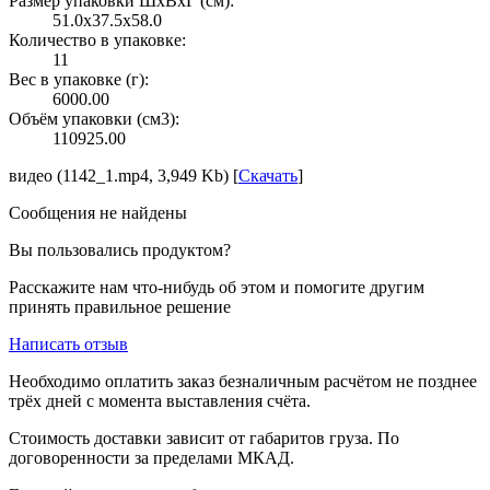
Размер упаковки ШxВxГ (см):
51.0x37.5x58.0
Количество в упаковке:
11
Вес в упаковке (г):
6000.00
Объём упаковки (см3):
110925.00
видео (1142_1.mp4, 3,949 Kb) [
Скачать
]
Сообщения не найдены
Вы пользовались продуктом?
Расскажите нам что-нибудь об этом и помогите другим
принять правильное решение
Написать отзыв
Необходимо оплатить заказ безналичным расчётом не позднее
трёх дней с момента выставления счёта.
Стоимость доставки зависит от габаритов груза. По
договоренности за пределами МКАД.