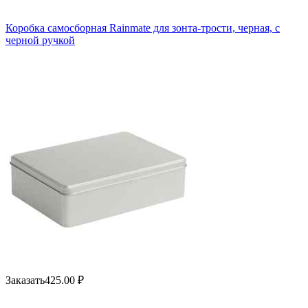
Коробка самосборная Rainmate для зонта-трости, черная, с
черной ручкой
Заказать
425.00
₽