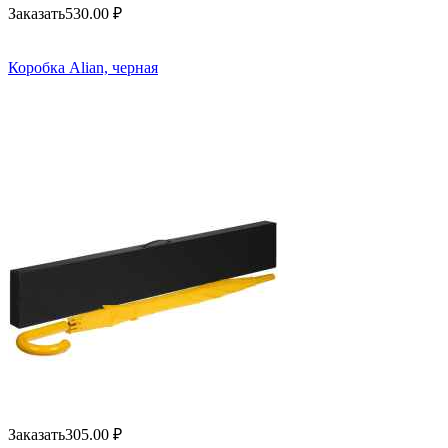
Заказать
530.00
₽
Коробка Alian, черная
Заказать
305.00
₽