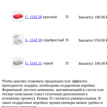
G_1142.50
красный
35
Заказать
1 100.00
G_1142.10
серебристый
35
Заказать
1 050.00
G_1142.11
серый
35
Заказать
1 100.00
Чтобы красиво упаковать продукцию или эффектно
преподнести подарки, необходимы подарочные коробки.
Фирменный логотип компании, запоминающийся слоган или
тёплые пожелания станут отличным дополнением к
основному презенту. Размер 35 считается универсальным. В
таких подарочных коробках промосувениры можно удобно и
безопасно перевозить.