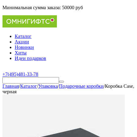
Минимальная сумма заказа:
50000 руб
Каталог
Акции
Новинки
Хиты
Идеи подарков
+7(495)481-33-78
Главная
/
Каталог
/
Упаковка
/
Подарочные коробки
/
Коробка Case,
черная