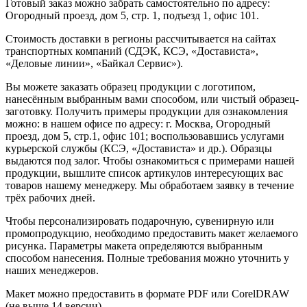
Готовый заказ можно забрать самостоятельно по адресу:
Огородный проезд, дом 5, стр. 1, подъезд 1, офис 101.
Стоимость доставки в регионы рассчитывается на сайтах
транспортных компаний (СДЭК, КСЭ, «Достависта»,
«Деловые линии», «Байкал Сервис»).
Вы можете заказать образец продукции с логотипом,
нанесённым выбранным вами способом, или чистый образец-
заготовку. Получить примеры продукции для ознакомления
можно: в нашем офисе по адресу: г. Москва, Огородный
проезд, дом 5, стр.1, офис 101; воспользовавшись услугами
курьерской службы (КСЭ, «Достависта» и др.). Образцы
выдаются под залог. Чтобы ознакомиться с примерами нашей
продукции, вышлите список артикулов интересующих вас
товаров нашему менеджеру. Мы обработаем заявку в течение
трёх рабочих дней.
Чтобы персонализировать подарочную, сувенирную или
промопродукцию, необходимо предоставить макет желаемого
рисунка. Параметры макета определяются выбранным
способом нанесения. Полные требования можно уточнить у
наших менеджеров.
Макет можно предоставить в формате PDF или CorelDRAW
(не выше 14 версии).