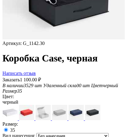
Артикул:
G_1142.30
Коробка Case, черная
Написать отзыв
Заказать
1 100.00
₽
В наличии
3529 шт
Удаленный склад
0 шт
Цвет
черный
Размер
35
Цвет:
черный
Размер:
35
Вид нанесения: