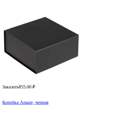
Заказать
855.00
₽
Коробка Amaze, черная