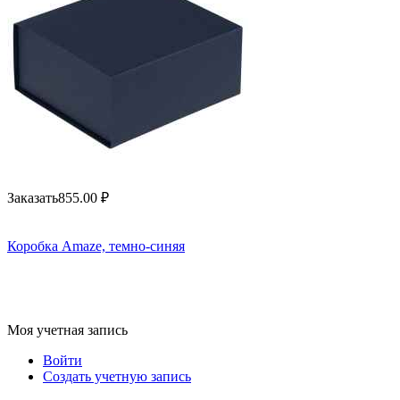
Заказать
855.00
₽
Коробка Amaze, темно-синяя
Моя учетная запись
Войти
Создать учетную запись