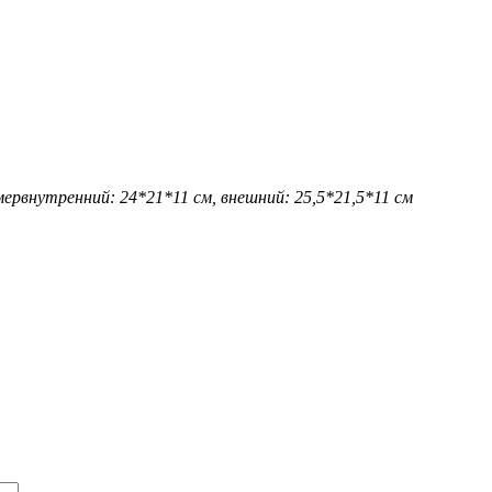
мер
внутренний: 24*21*11 см, внешний: 25,5*21,5*11 см