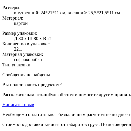
Размеры:
внутренний: 24*21*11 см, внешний: 25,5*21,5*11 см
Материал:
картон
Размер упаковки:
Д 80 x Ш 80 x В 21
Количество в упаковке:
22.1
Материал упаковки:
гофрокоробка
Тип упаковки:
Сообщения не найдены
Вы пользовались продуктом?
Расскажите нам что-нибудь об этом и помогите другим принят
Написать отзыв
Необходимо оплатить заказ безналичным расчётом не позднее т
Стоимость доставки зависит от габаритов груза. По договоре