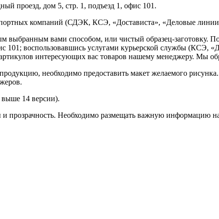
ый проезд, дом 5, стр. 1, подъезд 1, офис 101.
спортных компаний (СДЭК, КСЭ, «Достависта», «Деловые линии»
ным выбранным вами способом, или чистый образец-заготовку. 
офис 101; воспользовавшись услугами курьерской службы (КСЭ, «Д
ртикулов интересующих вас товаров нашему менеджеру. Мы обра
продукцию, необходимо предоставить макет желаемого рисунка
жеров.
выше 14 версии).
ы и прозрачность. Необходимо размещать важную информацию на 