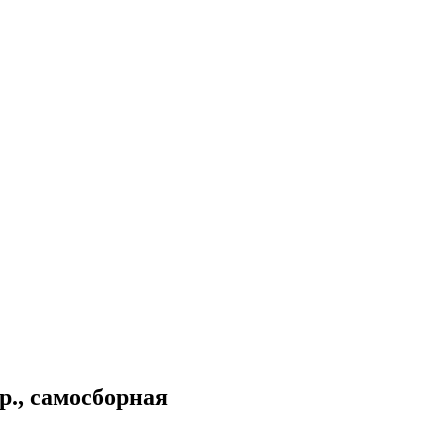
р., самосборная