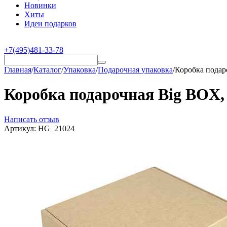
Новинки
Хиты
Идеи подарков
+7(495)481-33-78
Главная
/
Каталог
/
Упаковка
/
Подарочная упаковка
/
Коробка подаро
Коробка подарочная Big BOX, 
Написать отзыв
Артикул:
HG_21024