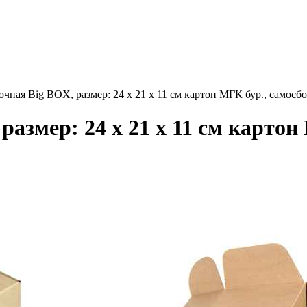
чная Big BOX, размер: 24 x 21 x 11 см картон МГК бур., самосб
размер: 24 x 21 x 11 см картон