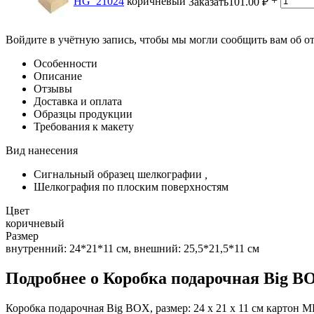
+
HG_21024
коричневый
Заказать
101.00
₽
Войдите в учётную запись, чтобы мы могли сообщить вам об о
Особенности
Описание
Отзывы
Доставка и оплата
Образцы продукции
Требования к макету
Вид нанесения
Сигнальный образец шелкографии
,
Шелкография по плоским поверхностям
Цвет
коричневый
Размер
внутренний: 24*21*11 см, внешний: 25,5*21,5*11 см
Подробнее о Коробка подарочная Big BOX
Коробка подарочная Big BOX, размер: 24 x 21 x 11 см картон М