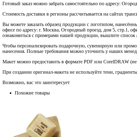
Готовый заказ можно забрать самостоятельно по адресу: Огородн
Стоимость доставки в регионы рассчитывается на сайтах тран
Вы можете заказать образец продукции с логотипом, нанесён
офисе по адресу: г. Москва, Огородный проезд, дом 5, стр.1, 
ознакомиться с примерами нашей продукции, вышлите список а
Чтобы персонализировать подарочную, сувенирную или промо
нанесения. Полные требования можно уточнить у наших менед
Макет можно предоставить в формате PDF или CorelDRAW (не 
При создании оригинал-макета не используйте тени, градиент
Возможно, вас это заинтересует
Похожие товары