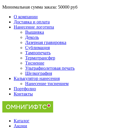
Минимальная сумма заказа:
50000 руб
О компании
Доставка и оплата
Нанесение логотипа
Вышивка
Деколь
Лазерная гравировка
Сублимация
Тампопечать
Термотрансфер
Тиснение
Ультрафиолетовая печать
Шелкография
Калькулятор нанесения
Нанесение тиснением
Портфолио
Контакты
Каталог
Акции