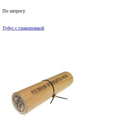
По запросу
Тубус с гравировкой