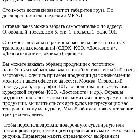
Стоимость доставки зависит от габаритов груза. По
договоренности за пределами МКАД.
Готовый заказ можно забрать самостоятельно по адресу:
Огородный проезд, дом 5, стр. 1, подъезд 1, офис 101.
Стоимость доставки в регионы рассчитывается на сайтах
транспортных компаний (СДЭК, КСЭ, «Достависта»,
«Деловые линии», «Байкал Сервис»).
Вы можете заказать образец продукции с логотипом,
нанесённым выбранным вами способом, или чистый образец-
заготовку. Получить примеры продукции для ознакомления
можно: в нашем офисе по адресу: г. Москва, Огородный
проезд, дом 5, стр.1, офис 101; воспользовавшись услугами
курьерской службы (КСЭ, «Достависта» и др.). Образцы
выдаются под залог. Чтобы ознакомиться с примерами нашей
продукции, вышлите список артикулов интересующих вас
товаров нашему менеджеру. Мы обработаем заявку в течение
трёх рабочих дней.
Чтобы персонализировать подарочную, сувенирную или
промопродукцию, необходимо предоставить макет желаемого
рисунка. Параметры макета определяются выбранным