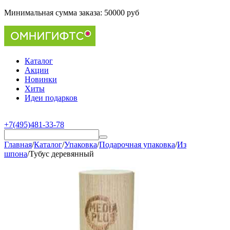
Минимальная сумма заказа:
50000 руб
Каталог
Акции
Новинки
Хиты
Идеи подарков
+7(495)481-33-78
Главная
/
Каталог
/
Упаковка
/
Подарочная упаковка
/
Из
шпона
/
Тубус деревянный