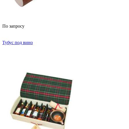
По запросу
Тубус под вино