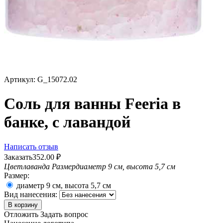
Артикул:
G_15072.02
Соль для ванны Feeria в
банке, с лавандой
Написать отзыв
Заказать
352.00
₽
Цвет
лаванда
Размер
диаметр 9 см, высота 5,7 см
Размер:
диаметр 9 см, высота 5,7 см
Вид нанесения:
В корзину
Отложить
Задать вопрос