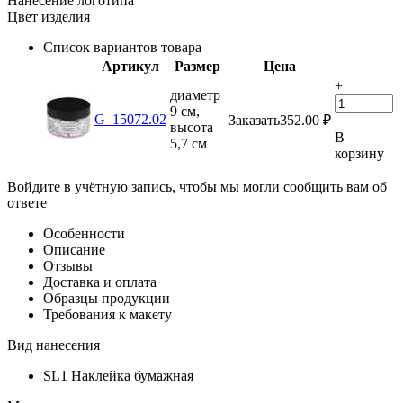
Нанесение логотипа
Цвет изделия
Список вариантов товара
Артикул
Размер
Цена
+
диаметр
9 см,
G_15072.02
Заказать
352.00
₽
−
высота
В
5,7 см
корзину
Войдите в учётную запись, чтобы мы могли сообщить вам об
ответе
Особенности
Описание
Отзывы
Доставка и оплата
Образцы продукции
Требования к макету
Вид нанесения
SL1 Наклейка бумажная