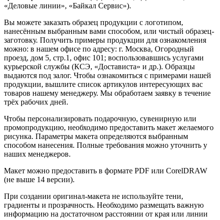
«Деловые линии», «Байкал Сервис»).
Вы можете заказать образец продукции с логотипом,
нанесённым выбранным вами способом, или чистый образец-
заготовку. Получить примеры продукции для ознакомления
можно: в нашем офисе по адресу: г. Москва, Огородный
проезд, дом 5, стр.1, офис 101; воспользовавшись услугами
курьерской службы (КСЭ, «Достависта» и др.). Образцы
выдаются под залог. Чтобы ознакомиться с примерами нашей
продукции, вышлите список артикулов интересующих вас
товаров нашему менеджеру. Мы обработаем заявку в течение
трёх рабочих дней.
Чтобы персонализировать подарочную, сувенирную или
промопродукцию, необходимо предоставить макет желаемого
рисунка. Параметры макета определяются выбранным
способом нанесения. Полные требования можно уточнить у
наших менеджеров.
Макет можно предоставить в формате PDF или CorelDRAW
(не выше 14 версии).
При создании оригинал-макета не используйте тени,
градиенты и прозрачность. Необходимо размещать важную
информацию на достаточном расстоянии от края или линии