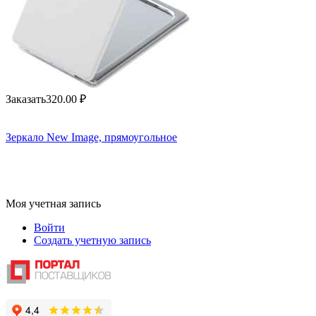
Заказать
320.00
₽
Зеркало New Image, прямоугольное
Моя учетная запись
Войти
Создать учетную запись