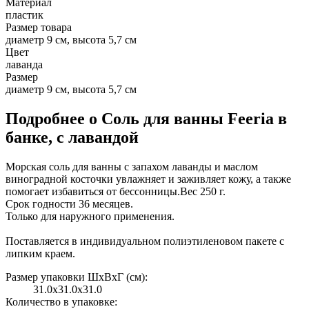
Материал
пластик
Размер товара
диаметр 9 см, высота 5,7 см
Цвет
лаванда
Размер
диаметр 9 см, высота 5,7 см
Подробнее о Соль для ванны Feeria в
банке, с лавандой
Морская соль для ванны с запахом лаванды и маслом
виноградной косточки увлажняет и заживляет кожу, а также
помогает избавиться от бессонницы.Вес 250 г.
Срок годности 36 месяцев.
Только для наружного применения.
Поставляется в индивидуальном полиэтиленовом пакете с
липким краем.
Размер упаковки ШxВxГ (см):
31.0x31.0x31.0
Количество в упаковке: