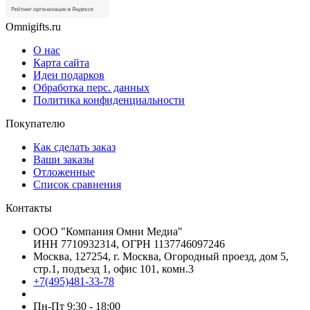
Omnigifts.ru
О нас
Карта сайта
Идеи подарков
Обработка перс. данных
Политика конфиденциальности
Покупателю
Как сделать заказ
Ваши заказы
Отложенные
Список сравнения
Контакты
ООО "Компания Омни Медиа"
ИНН 7710932314, ОГРН 1137746097246
Москва, 127254, г. Москва, Огородный проезд, дом 5,
стр.1, подъезд 1, офис 101, комн.3
+7(495)481-33-78
Пн-Пт 9:30 - 18:00