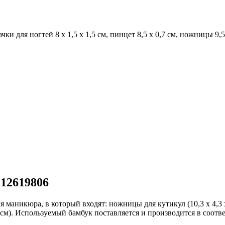
ки для ногтей 8 x 1,5 x 1,5 см, пинцет 8,5 x 0,7 см, ножницы 9,5
12619806
аникюра, в который входят: ножницы для кутикул (10,3 x 4,3 x 
 4,2 см). Используемый бамбук поставляется и производится в соот