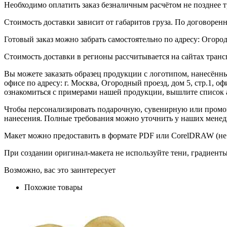
Необходимо оплатить заказ безналичным расчётом не позднее т
Стоимость доставки зависит от габаритов груза. По договоре
Готовый заказ можно забрать самостоятельно по адресу: Огородн
Стоимость доставки в регионы рассчитывается на сайтах тран
Вы можете заказать образец продукции с логотипом, нанесён
офисе по адресу: г. Москва, Огородный проезд, дом 5, стр.1, 
ознакомиться с примерами нашей продукции, вышлите список а
Чтобы персонализировать подарочную, сувенирную или промо
нанесения. Полные требования можно уточнить у наших менед
Макет можно предоставить в формате PDF или CorelDRAW (не 
При создании оригинал-макета не используйте тени, градиент
Возможно, вас это заинтересует
Похожие товары