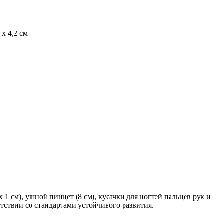
 x 4,2 см
1 см), ушной пинцет (8 см), кусачки для ногтей пальцев рук и
ветствии со стандартами устойчивого развития.