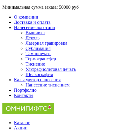
Минимальная сумма заказа:
50000 руб
О компании
Доставка и оплата
Нанесение логотипа
Вышивка
Деколь
Лазерная гравировка
Сублимация
Тампопечать
Термотрансфер
Тиснение
Ультрафиолетовая печать
Шелкография
Калькулятор нанесения
Нанесение тиснением
Портфолио
Контакты
Каталог
Акции