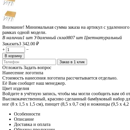
Внимание! Минимальная сумма заказа на артикул с удаленного с
рамках одной модели.
В наличии
1 шт
Удаленный склад
807 шт
Цвет
натуральный
Заказать
3 342.00
₽
+
−
В корзину
Заказ в 1 клик
Отложить
Задать вопрос
Нанесение логотипа
Стоимость нанесения логотипа рассчитывается отдельно.
Её Вам сообщит наш менеджер.
Цвет изделия
Войдите в учётную запись, чтобы мы могли сообщить вам об о
Высококачественный, красиво сделанный бамбуковый набор для м
ног (8 x 1,5 x 1,5 см), пинцет (8,5 x 0,7 см) и ножницы (9,5 x 4
Особенности
Описание
Доставка и оплата
Образцы продукции