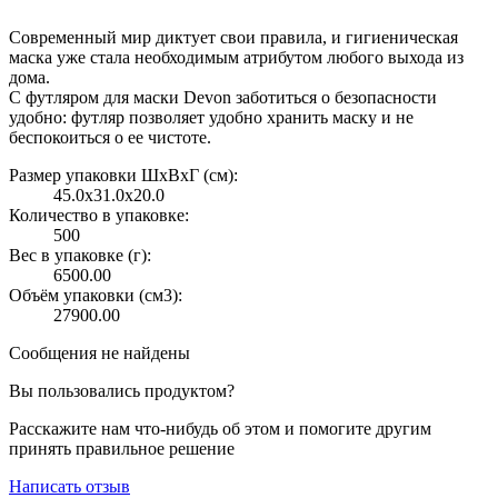
Современный мир диктует свои правила, и гигиеническая
маска уже стала необходимым атрибутом любого выхода из
дома.
С футляром для маски Devon заботиться о безопасности
удобно: футляр позволяет удобно хранить маску и не
беспокоиться о ее чистоте.
Размер упаковки ШxВxГ (см):
45.0x31.0x20.0
Количество в упаковке:
500
Вес в упаковке (г):
6500.00
Объём упаковки (см3):
27900.00
Сообщения не найдены
Вы пользовались продуктом?
Расскажите нам что-нибудь об этом и помогите другим
принять правильное решение
Написать отзыв