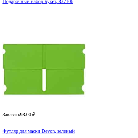
Подарочный набор Букет, 837106
Заказать
98.00
₽
Футляр для маски Devon, зеленый