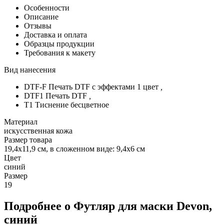
Особенности
Описание
Отзывы
Доставка и оплата
Образцы продукции
Требования к макету
Вид нанесения
DTF-F Печать DTF с эффектами 1 цвет
,
DTF1 Печать DTF
,
T1 Тиснение бесцветное
Материал
искусственная кожа
Размер товара
19,4х11,9 см, в сложенном виде: 9,4х6 см
Цвет
синий
Размер
19
Подробнее о Футляр для маски Devon,
синий