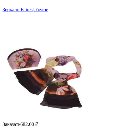
Зеркало Fairest, белое
Заказать
682.00
₽