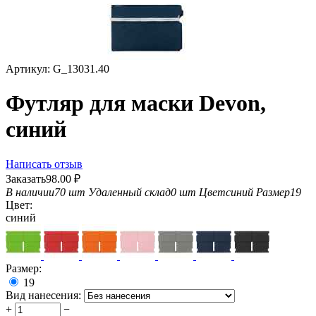
Артикул:
G_13031.40
Футляр для маски Devon,
синий
Написать отзыв
Заказать
98.00
₽
В наличии
70 шт
Удаленный склад
0 шт
Цвет
синий
Размер
19
Цвет:
синий
Размер:
19
Вид нанесения:
+
−