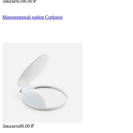
Заказать
596.00
₽
Маникюрный набор Corkness
Заказать
86.00
₽