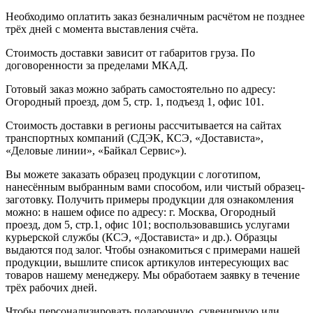
Необходимо оплатить заказ безналичным расчётом не позднее
трёх дней с момента выставления счёта.
Стоимость доставки зависит от габаритов груза. По
договоренности за пределами МКАД.
Готовый заказ можно забрать самостоятельно по адресу:
Огородный проезд, дом 5, стр. 1, подъезд 1, офис 101.
Стоимость доставки в регионы рассчитывается на сайтах
транспортных компаний (СДЭК, КСЭ, «Достависта»,
«Деловые линии», «Байкал Сервис»).
Вы можете заказать образец продукции с логотипом,
нанесённым выбранным вами способом, или чистый образец-
заготовку. Получить примеры продукции для ознакомления
можно: в нашем офисе по адресу: г. Москва, Огородный
проезд, дом 5, стр.1, офис 101; воспользовавшись услугами
курьерской службы (КСЭ, «Достависта» и др.). Образцы
выдаются под залог. Чтобы ознакомиться с примерами нашей
продукции, вышлите список артикулов интересующих вас
товаров нашему менеджеру. Мы обработаем заявку в течение
трёх рабочих дней.
Чтобы персонализировать подарочную, сувенирную или