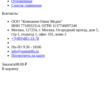
Отложенные
Список сравнения
Контакты
ООО "Компания Омни Медиа"
ИНН 7710932314, ОГРН 1137746097246
Москва, 127254, г. Москва, Огородный проезд, дом 5,
стр.1, подъезд 1, офис 101, комн.3
+7(495)481-33-78
Пн-Пт 9:30 - 18:00
info@omnigifts.ru
Посмотреть на карте
Заказать
98.00
₽
В корзину