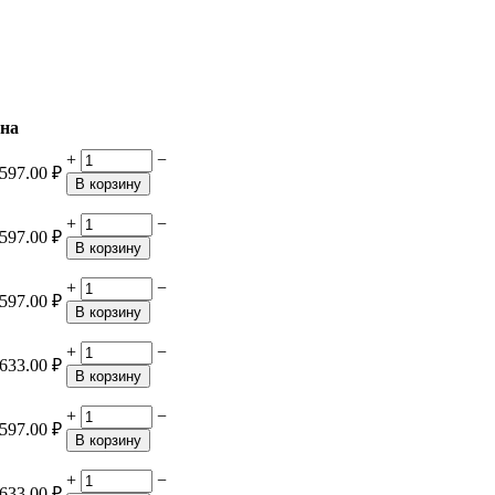
на
+
−
597.00
₽
В корзину
+
−
597.00
₽
В корзину
+
−
597.00
₽
В корзину
+
−
633.00
₽
В корзину
+
−
597.00
₽
В корзину
+
−
633.00
₽