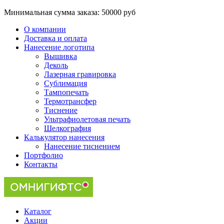
Минимальная сумма заказа:
50000 руб
О компании
Доставка и оплата
Нанесение логотипа
Вышивка
Деколь
Лазерная гравировка
Сублимация
Тампопечать
Термотрансфер
Тиснение
Ультрафиолетовая печать
Шелкография
Калькулятор нанесения
Нанесение тиснением
Портфолио
Контакты
Каталог
Акции