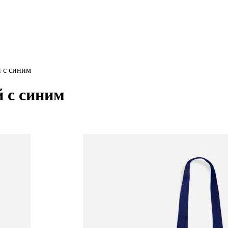
 с синим
 с синим