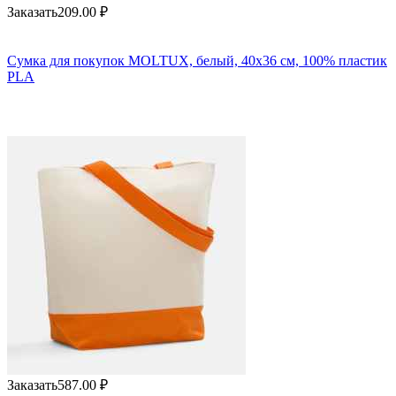
Заказать
209.00
₽
Сумка для покупок MOLTUX, белый, 40x36 см, 100% пластик
PLA
Заказать
587.00
₽