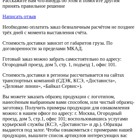
Расскажите нам что-нибудь об этом и помогите другим
принять правильное решение
Написать отзыв
Необходимо оплатить заказ безналичным расчётом не позднее
трёх дней с момента выставления счёта.
Стоимость доставки зависит от габаритов груза. По
договоренности за пределами МКАД.
Готовый заказ можно забрать самостоятельно по адресу:
Огородный проезд, дом 5, стр. 1, подъезд 1, офис 101.
Стоимость доставки в регионы рассчитывается на сайтах
транспортных компаний (СДЭК, КСЭ, «Достависта»,
«Деловые линии», «Байкал Сервис»).
Вы можете заказать образец продукции с логотипом,
нанесённым выбранным вами способом, или чистый образец-
заготовку. Получить примеры продукции для ознакомления
можно: в нашем офисе по адресу: г. Москва, Огородный
проезд, дом 5, стр.1, офис 101; воспользовавшись услугами
курьерской службы (КСЭ, «Достависта» и др.). Образцы
выдаются под залог. Чтобы ознакомиться с примерами нашей
продукции, вышлите список артикулов интересующих вас