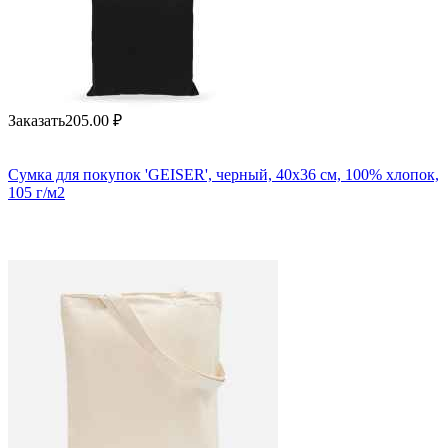
Заказать
205.00
₽
Сумка для покупок 'GEISER', черный, 40x36 см, 100% хлопок,
105 г/м2