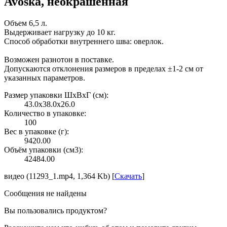
Avoska, неокрашенная
Объем 6,5 л.
Выдерживает нагрузку до 10 кг.
Способ обработки внутреннего шва: оверлок.
Возможен разнотон в поставке.
Допускаются отклонения размеров в пределах ±1-2 см от
указанных параметров.
Размер упаковки ШxВxГ (см):
43.0x38.0x26.0
Количество в упаковке:
100
Вес в упаковке (г):
9420.00
Объём упаковки (см3):
42484.00
видео (11293_1.mp4, 1,364 Kb) [
Скачать
]
Сообщения не найдены
Вы пользовались продуктом?