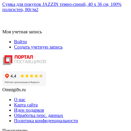
Сумка для покупок JAZZIN темно-синий, 40 x 36 см, 100%
полиэстер, 80г/м2
Моя учетная запись
Войти
Создать учетную запись
Omnigifts.ru
О нас
Карта сайта
Идеи подарков
Обработка перс. данных
Политика конфиденциальности
Покупателю