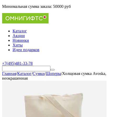
Минимальная сумма заказа:
50000 руб
Каталог
Акции
Новинки
Хиты
Идеи подарков
+7(495)481-33-78
Главная
/
Каталог
/
Сумки
/
Шоперы
/
Холщовая сумка Avoska,
неокрашенная