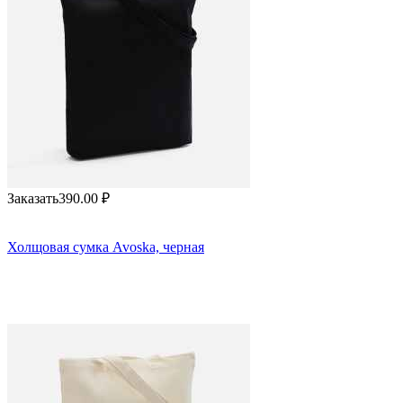
Заказать
390.00
₽
Холщовая сумка Avoska, черная