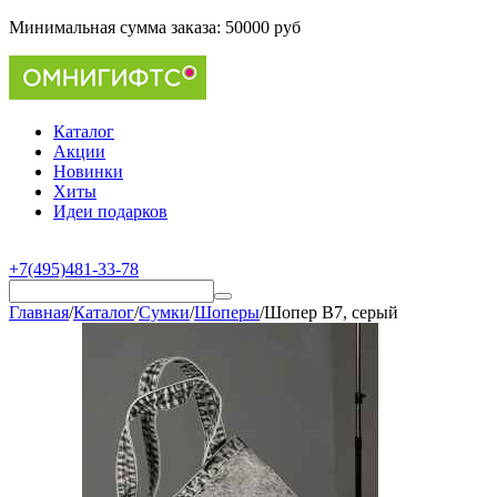
Минимальная сумма заказа:
50000 руб
Каталог
Акции
Новинки
Хиты
Идеи подарков
+7(495)481-33-78
Главная
/
Каталог
/
Сумки
/
Шоперы
/
Шопер B7, серый