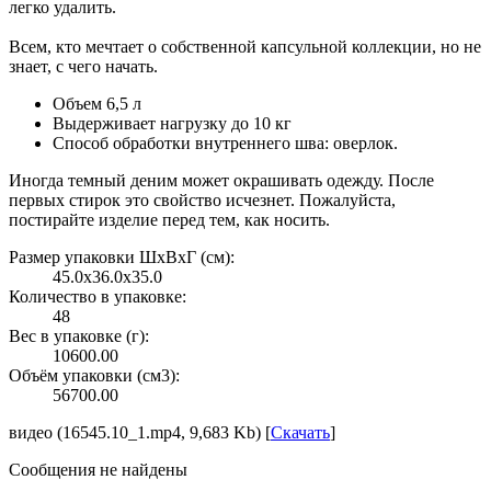
легко удалить.
Всем, кто мечтает о собственной капсульной коллекции, но не
знает, с чего начать.
Объем 6,5 л
Выдерживает нагрузку до 10 кг
Способ обработки внутреннего шва: оверлок.
Иногда темный деним может окрашивать одежду. После
первых стирок это свойство исчезнет. Пожалуйста,
постирайте изделие перед тем, как носить.
Размер упаковки ШxВxГ (см):
45.0x36.0x35.0
Количество в упаковке:
48
Вес в упаковке (г):
10600.00
Объём упаковки (см3):
56700.00
видео (16545.10_1.mp4, 9,683 Kb) [
Скачать
]
Сообщения не найдены