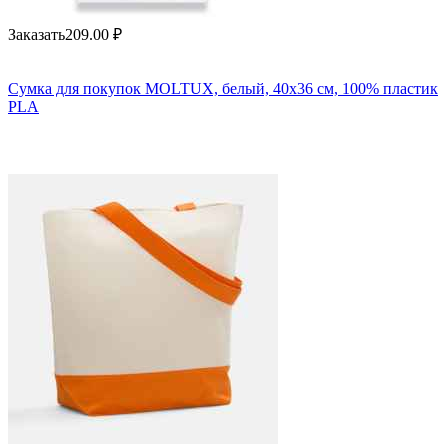
Заказать
209.00
₽
Сумка для покупок MOLTUX, белый, 40x36 см, 100% пластик
PLA