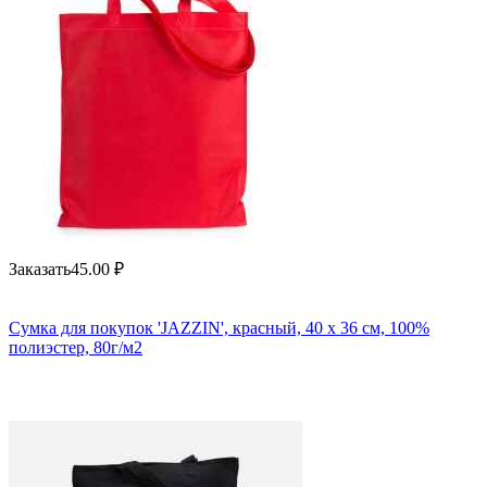
Заказать
45.00
₽
Сумка для покупок 'JAZZIN', красный, 40 x 36 см, 100%
полиэстер, 80г/м2