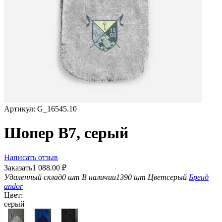
Артикул:
G_16545.10
Шопер B7, серый
Написать отзыв
Заказать
1 088.00
₽
Удаленный склад
0 шт
В наличии
1390 шт
Цвет
серый
Бренд
andor
Цвет:
серый