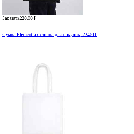
Заказать
220.00
₽
Сумка Element из хлопка для покупок, 224611