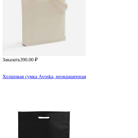
Заказать
390.00
₽
Холщовая сумка Avoska, неокрашенная