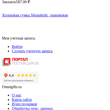
Заказать
587.00
₽
Холщовая сумка Shopaholic, оранжевая
Моя учетная запись
Войти
Создать учетную запись
Omnigifts.ru
О нас
Карта сайта
Идеи подарков
Обработка перс. данных