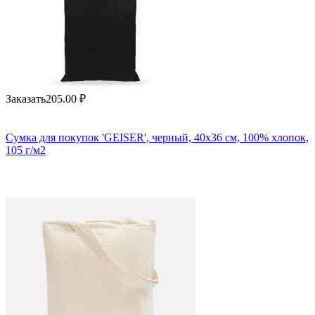
Заказать
205.00
₽
Сумка для покупок 'GEISER', черный, 40x36 см, 100% хлопок,
105 г/м2