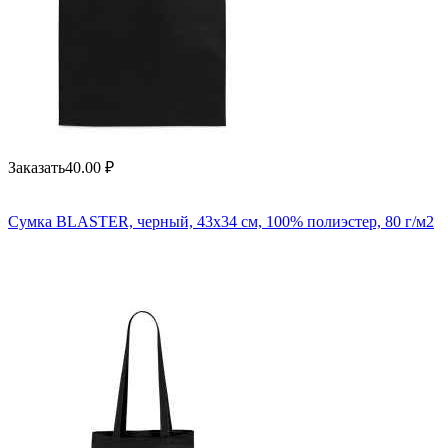
Заказать
40.00
₽
Сумка BLASTER, черный, 43х34 см, 100% полиэстер, 80 г/м2