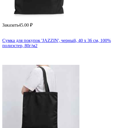
Заказать
45.00
₽
Сумка для покупок 'JAZZIN', черный, 40 x 36 см, 100%
полиэстер, 80г/м2