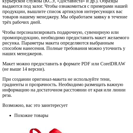
курьерской службы (КСЭ, «Достависта» и др.). Образцы
выдаются под залог. Чтобы ознакомиться с примерами нашей
продукции, вышлите список артикулов интересующих вас
товаров нашему менеджеру. Мы обработаем заявку в течение
трёх рабочих дней.
Чтобы персонализировать подарочную, сувенирную или
промопродукцию, необходимо предоставить макет желаемого
рисунка. Параметры макета определяются выбранным
способом нанесения. Полные требования можно уточнить у
наших менеджеров.
Макет можно предоставить в формате PDF или CorelDRAW
(не выше 14 версии).
При создании оригинал-макета не используйте тени,
градиенты и прозрачность. Необходимо размещать важную
информацию на достаточном расстоянии от края или линии
реза.
Возможно, вас это заинтересует
Похожие товары