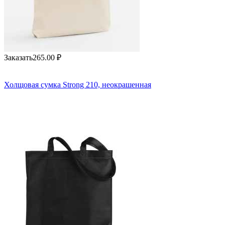
Заказать
265.00
₽
Холщовая сумка Strong 210, неокрашенная