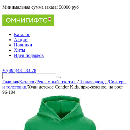
Минимальная сумма заказа:
50000 руб
Каталог
Акции
Новинки
Хиты
Идеи подарков
+7(495)481-33-78
Главная
/
Каталог
/
Рекламный текстиль
/
Теплая одежда
/
Свитеры
и толстовки
/
Худи детское Condor Kids, ярко-зеленое, на рост
96-104