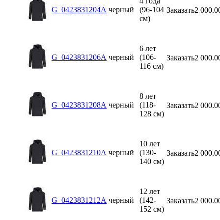
4 года
G_0423831204A
черный
(96-104
Заказать
2 000.0
см)
6 лет
G_0423831206A
черный
(106-
Заказать
2 000.0
116 см)
8 лет
G_0423831208A
черный
(118-
Заказать
2 000.0
128 см)
10 лет
G_0423831210A
черный
(130-
Заказать
2 000.0
140 см)
12 лет
G_0423831212A
черный
(142-
Заказать
2 000.0
152 см)