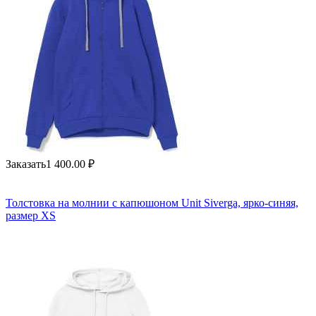
Заказать
1 400.00
₽
Толстовка на молнии с капюшоном Unit Siverga, ярко-синяя,
размер XS