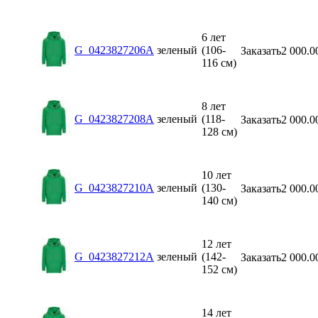
6 лет
G_0423827206A
зеленый
(106-
Заказать
2 000.0
116 см)
8 лет
G_0423827208A
зеленый
(118-
Заказать
2 000.0
128 см)
10 лет
G_0423827210A
зеленый
(130-
Заказать
2 000.0
140 см)
12 лет
G_0423827212A
зеленый
(142-
Заказать
2 000.0
152 см)
14 лет