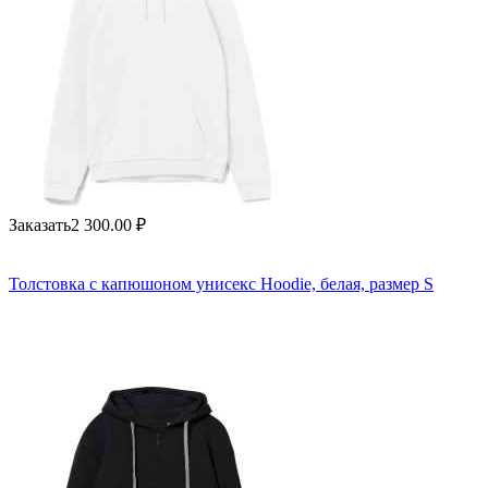
Заказать
2 300.00
₽
Толстовка с капюшоном унисекс Hoodie, белая, размер S