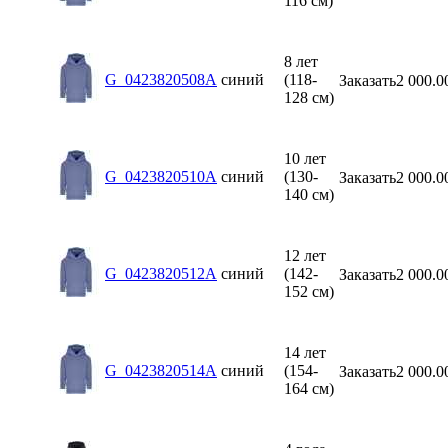
116 см)
8 лет
G_0423820508A
синий
(118-
Заказать
2 000.0
128 см)
10 лет
G_0423820510A
синий
(130-
Заказать
2 000.0
140 см)
12 лет
G_0423820512A
синий
(142-
Заказать
2 000.0
152 см)
14 лет
G_0423820514A
синий
(154-
Заказать
2 000.0
164 см)