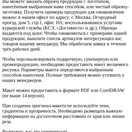
Вы можете заказать образец продукции с логотипом,
нанесённым выбранным вами способом, или чистый образец-
заготовку. Получить примеры продукции для ознакомления
можно: в нашем офисе по адресу: г. Москва, Огородный
проезд, дом 5, стр.1, офис 101; воспользовавшись услугами
курьерской службы (КСЭ, «Достависта» и др.). Образцы
выдаются под залог. Чтобы ознакомиться с примерами нашей
продукции, вышлите список артикулов интересующих вас
товаров нашему менеджеру. Мы обработаем заявку в течение
трёх рабочих дней.
Чтобы персонализировать подарочную, сувенирную или
промопродукцию, необходимо предоставить макет желаемого
рисунка. Параметры макета определяются выбранным
способом нанесения. Полные требования можно уточнить у
наших менеджеров.
Макет можно предоставить в формате PDF или CorelDRAW
(не выше 14 версии).
При создании оригинал-макета не используйте тени,
градиенты и прозрачность. Необходимо размещать важную
информацию на достаточном расстоянии от края или линии
реза.
Возможно, вас это заинтересует