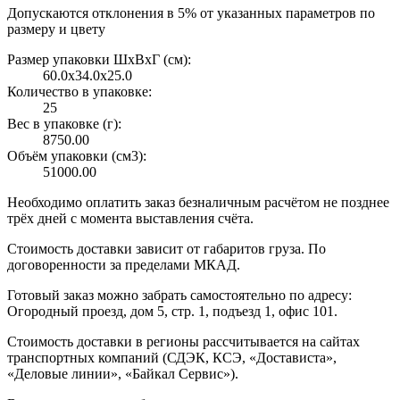
Допускаются отклонения в 5% от указанных параметров по
размеру и цвету
Размер упаковки ШxВxГ (см):
60.0x34.0x25.0
Количество в упаковке:
25
Вес в упаковке (г):
8750.00
Объём упаковки (см3):
51000.00
Необходимо оплатить заказ безналичным расчётом не позднее
трёх дней с момента выставления счёта.
Стоимость доставки зависит от габаритов груза. По
договоренности за пределами МКАД.
Готовый заказ можно забрать самостоятельно по адресу:
Огородный проезд, дом 5, стр. 1, подъезд 1, офис 101.
Стоимость доставки в регионы рассчитывается на сайтах
транспортных компаний (СДЭК, КСЭ, «Достависта»,
«Деловые линии», «Байкал Сервис»).