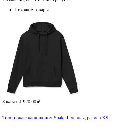
Похожие товары
Заказать
1 920.00
₽
Толстовка с капюшоном Snake II черная, размер XS