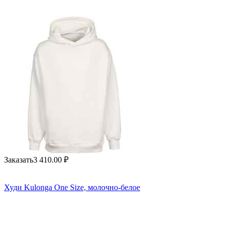
Заказать
3 410.00
₽
Худи Kulonga One Size, молочно-белое