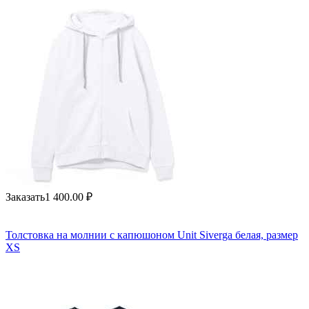
Заказать
1 400.00
₽
Толстовка на молнии с капюшоном Unit Siverga белая, размер
XS