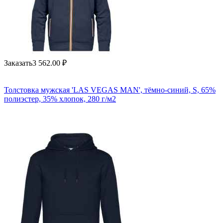
Заказать
3 562.00
₽
Толстовка мужская 'LAS VEGAS MAN', тёмно-синий, S, 65%
полиэстер, 35% хлопок, 280 г/м2