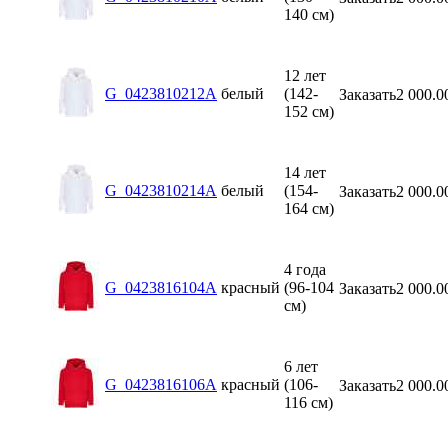
140 см)
12 лет
G_0423810212A
белый
(142-
Заказать
2 000.0
152 см)
14 лет
G_0423810214A
белый
(154-
Заказать
2 000.0
164 см)
4 года
G_0423816104A
красный
(96-104
Заказать
2 000.0
см)
6 лет
G_0423816106A
красный
(106-
Заказать
2 000.0
116 см)