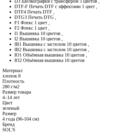
D3 Шелкография с трансфером 5 цветов
,
DTF-F Печать DTF с эффектами 1 цвет
,
DTF4 Печать DTF
,
DTG3 Печать DTG
,
F1 Флекс 1 цвет
,
F2 Флекс 1 цвет
,
I1 Вышивка 10 цветов
,
I2 Вышивка 10 цветов
,
IB1 Вышивка с застилом 10 цветов
,
IB2 Вышивка с застилом 10 цветов
,
IO1 Объёмная вышивка 10 цветов
,
IO2 Объёмная вышивка 10 цветов
Материал
хлопок 8
Плотность
280 г/м2
Размер товара
4–14 лет
Цвет
зеленый
Размер
4 года (96-104 см)
Бренд
SOL'S