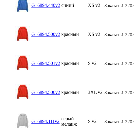
G_6894.440v2
синий
XS v2
Заказать
1 220.
G_6894.500v2
красный
XS v2
Заказать
1 220.
G_6894.501v2
красный
S v2
Заказать
1 220.
G_6894.506v2
красный
3XL v2
Заказать
1 220.
серый
G_6894.111v2
S v2
Заказать
1 220.
меланж