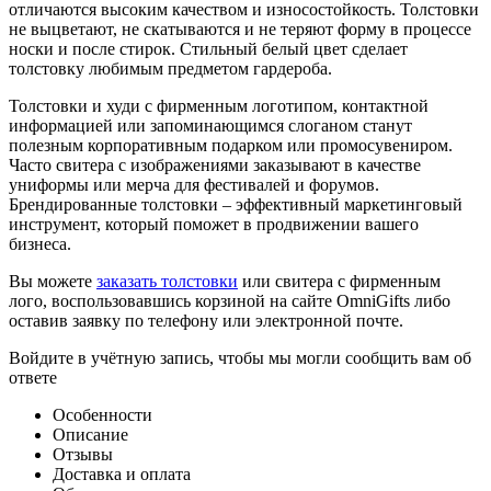
отличаются высоким качеством и износостойкость. Толстовки
не выцветают, не скатываются и не теряют форму в процессе
носки и после стирок. Стильный белый цвет сделает
толстовку любимым предметом гардероба.
Толстовки и худи с фирменным логотипом, контактной
информацией или запоминающимся слоганом станут
полезным корпоративным подарком или промосувениром.
Часто свитера с изображениями заказывают в качестве
униформы или мерча для фестивалей и форумов.
Брендированные толстовки – эффективный маркетинговый
инструмент, который поможет в продвижении вашего
бизнеса.
Вы можете
заказать толстовки
или свитера с фирменным
лого, воспользовавшись корзиной на сайте OmniGifts либо
оставив заявку по телефону или электронной почте.
Войдите в учётную запись, чтобы мы могли сообщить вам об
ответе
Особенности
Описание
Отзывы
Доставка и оплата