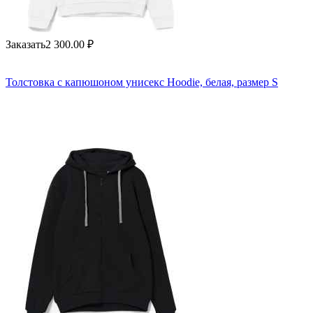
Заказать
2 300.00
₽
Толстовка с капюшоном унисекс Hoodie, белая, размер S