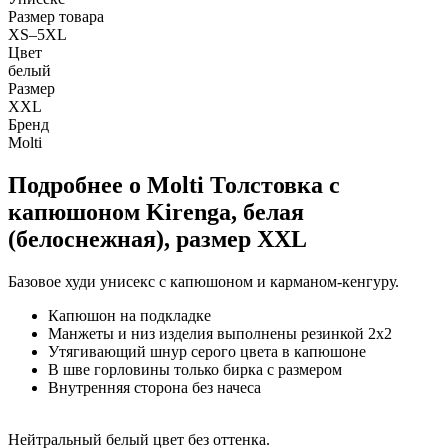
Размер товара
XS–5XL
Цвет
белый
Размер
XXL
Бренд
Molti
Подробнее о Molti Толстовка с
капюшоном Kirenga, белая
(белоснежная), размер XXL
Базовое худи унисекс с капюшоном и карманом-кенгуру.
Капюшон на подкладке
Манжеты и низ изделия выполнены резинкой 2х2
Утягивающий шнур серого цвета в капюшоне
В шве горловины только бирка с размером
Внутренняя сторона без начеса
Нейтральный белый цвет без оттенка.