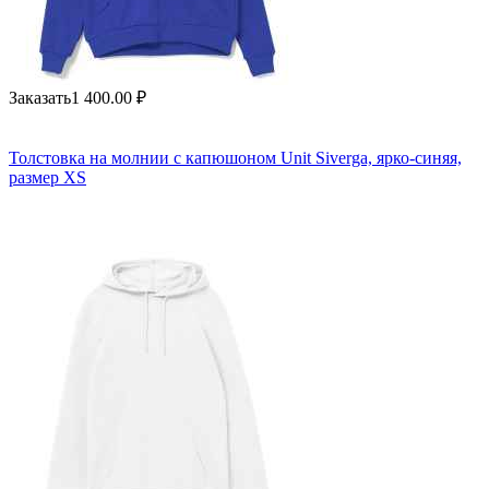
Заказать
1 400.00
₽
Толстовка на молнии с капюшоном Unit Siverga, ярко-синяя,
размер XS