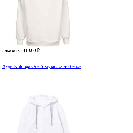
Заказать
3 410.00
₽
Худи Kulonga One Size, молочно-белое