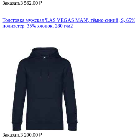
Заказать
3 562.00
₽
Толстовка мужская 'LAS VEGAS MAN', тёмно-синий, S, 65%
полиэстер, 35% хлопок, 280 г/м2
Заказать
3 200.00
₽