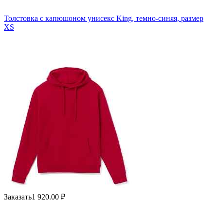
Толстовка с капюшоном унисекс King, темно-синяя, размер
XS
Заказать
1 920.00
₽