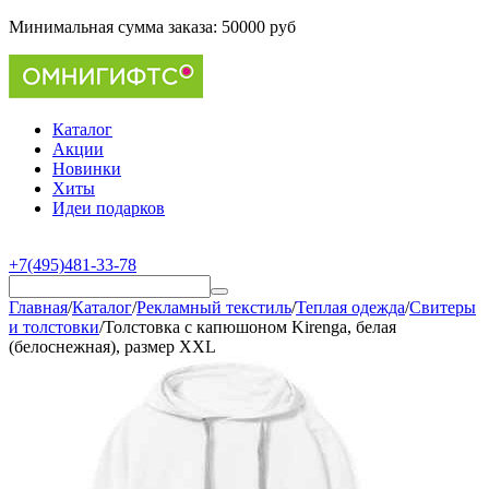
Минимальная сумма заказа:
50000 руб
Каталог
Акции
Новинки
Хиты
Идеи подарков
+7(495)481-33-78
Главная
/
Каталог
/
Рекламный текстиль
/
Теплая одежда
/
Свитеры
и толстовки
/
Толстовка с капюшоном Kirenga, белая
(белоснежная), размер XXL