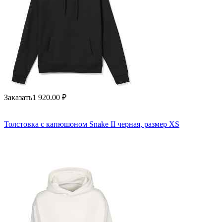
Заказать
1 920.00
₽
Толстовка с капюшоном Snake II черная, размер XS