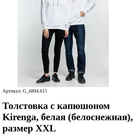
Артикул:
G_6894.615
Толстовка с капюшоном
Kirenga, белая (белоснежная),
размер XXL