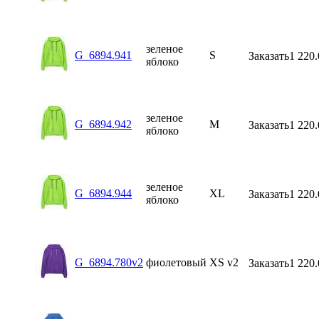
зеленое
G_6894.941
S
Заказать
1 220.
яблоко
зеленое
G_6894.942
M
Заказать
1 220.
яблоко
зеленое
G_6894.944
XL
Заказать
1 220.
яблоко
G_6894.780v2
фиолетовый
XS v2
Заказать
1 220.