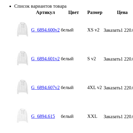
Список вариантов товара
Артикул
Цвет
Размер
Цена
G_6894.600v2
белый
XS v2
Заказать
1 220.
G_6894.601v2
белый
S v2
Заказать
1 220.
G_6894.607v2
белый
4XL v2
Заказать
1 220.
G_6894.615
белый
XXL
Заказать
1 220.