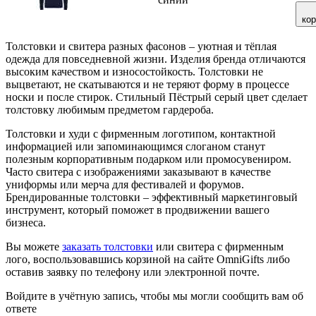
ко
Толстовки и свитера разных фасонов – уютная и тёплая
одежда для повседневной жизни. Изделия бренда отличаются
высоким качеством и износостойкость. Толстовки не
выцветают, не скатываются и не теряют форму в процессе
носки и после стирок. Стильный Пёстрый серый цвет сделает
толстовку любимым предметом гардероба.
Толстовки и худи с фирменным логотипом, контактной
информацией или запоминающимся слоганом станут
полезным корпоративным подарком или промосувениром.
Часто свитера с изображениями заказывают в качестве
униформы или мерча для фестивалей и форумов.
Брендированные толстовки – эффективный маркетинговый
инструмент, который поможет в продвижении вашего
бизнеса.
Вы можете
заказать толстовки
или свитера с фирменным
лого, воспользовавшись корзиной на сайте OmniGifts либо
оставив заявку по телефону или электронной почте.
Войдите в учётную запись, чтобы мы могли сообщить вам об
ответе