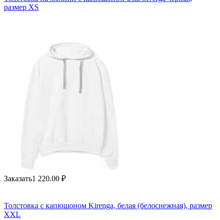
размер XS
Заказать
1 220.00
₽
Толстовка с капюшоном Kirenga, белая (белоснежная), размер
XXL