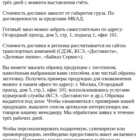
трёх дней с момента выставления счёта.
Стоимость доставки зависит от габаритов груза. По
договоренности за пределами МКАД.
Готовый заказ можно забрать самостоятельно по адресу:
Огородный проезд, дом 5, стр. 1, подъезд 1, офис 101.
Стоимость доставки в регионы рассчитывается на сайтах
транспортных компаний (СДЭК, КСЭ, «Достависта»,
«Деловые линии», «Байкал Сервис»).
Вы можете заказать образец продукции с логотипом,
нанесённым выбранным вами способом, или чистый образец-
заготовку. Получить примеры продукции для ознакомления
можно: в нашем офисе по адресу: г. Москва, Огородный
проезд, дом 5, стр.1, офис 101; воспользовавшись услугами
курьерской службы (КСЭ, «Достависта» и др.). Образцы
выдаются под залог. Чтобы ознакомиться с примерами нашей
продукции, вышлите список артикулов интересующих вас
товаров нашему менеджеру. Мы обработаем заявку в течение
трёх рабочих дней.
Чтобы персонализировать подарочную, сувенирную или
промопродукцию, необходимо предоставить макет желаемого
рисунка. Параметры макета определяются выбранным