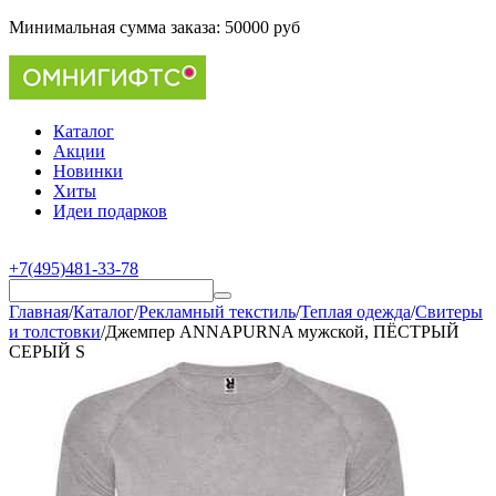
Минимальная сумма заказа:
50000 руб
Каталог
Акции
Новинки
Хиты
Идеи подарков
+7(495)481-33-78
Главная
/
Каталог
/
Рекламный текстиль
/
Теплая одежда
/
Свитеры
и толстовки
/
Джемпер ANNAPURNA мужской, ПЁСТРЫЙ
СЕРЫЙ S