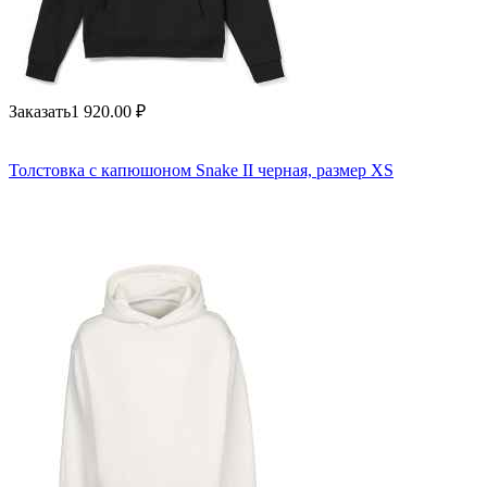
Заказать
1 920.00
₽
Толстовка с капюшоном Snake II черная, размер XS