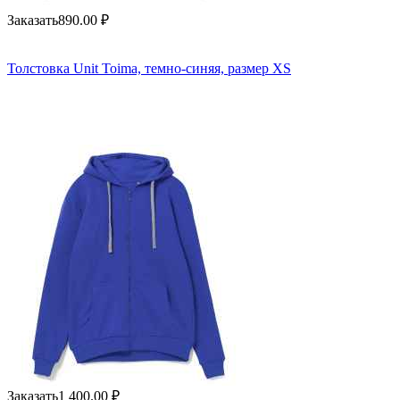
Заказать
890.00
₽
Толстовка Unit Toima, темно-синяя, размер XS
Заказать
1 400.00
₽