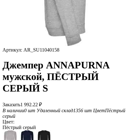
Артикул:
AR_SU11040158
Джемпер ANNAPURNA
мужской, ПЁСТРЫЙ
СЕРЫЙ S
Заказать
1 992.22
₽
В наличии
0 шт
Удаленный склад
1356 шт
Цвет
Пёстрый
серый
Цвет:
Пёстрый серый