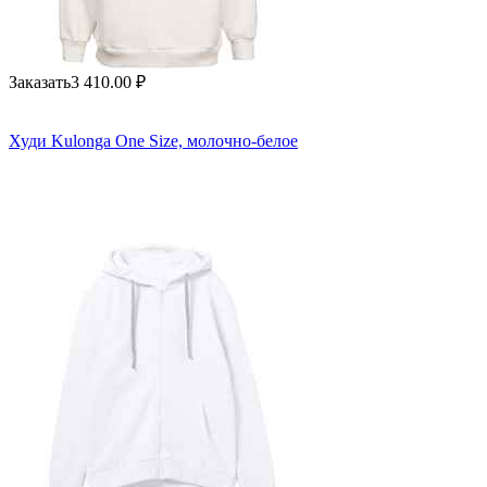
Заказать
3 410.00
₽
Худи Kulonga One Size, молочно-белое