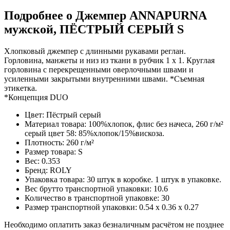
Подробнее о Джемпер ANNAPURNA
мужской, ПЁСТРЫЙ СЕРЫЙ S
Хлопковый джемпер с длинными рукавами реглан.
Горловина, манжеты и низ из ткани в рубчик 1 x 1. Круглая
горловина с перекрещенными оверлочными швами и
усиленными закрытыми внутренними швами. *Съемная
этикетка.
*Концепция DUO
Цвет: Пёстрый серый
Материал товара: 100%хлопок, флис без начеса, 260 г/м²
серый цвет 58: 85%хлопок/15%вискоза.
Плотность: 260 г/м²
Размер товара: S
Вес: 0.353
Бренд: ROLY
Упаковка товара: 30 штук в коробке. 1 штук в упаковке.
Вес брутто транспортной упаковки: 10.6
Количество в транспортной упаковке: 30
Размер транспортной упаковки: 0.54 x 0.36 x 0.27
Необходимо оплатить заказ безналичным расчётом не позднее