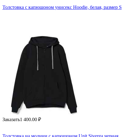
Толстовка с капюшоном унисекс Hoodie, белая, размер S
Заказать
1 400.00
₽
Толстовка на молнии с капюшоном Unit Siverga черная,