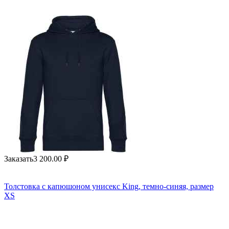
Заказать
3 200.00
₽
Толстовка с капюшоном унисекс King, темно-синяя, размер
XS