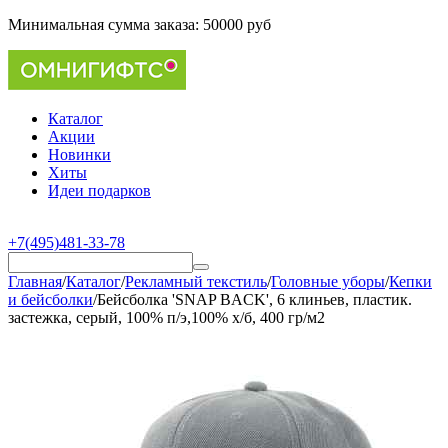
Минимальная сумма заказа:
50000 руб
Каталог
Акции
Новинки
Хиты
Идеи подарков
+7(495)481-33-78
Главная
/
Каталог
/
Рекламный текстиль
/
Головные уборы
/
Кепки
и бейсболки
/
Бейсболка 'SNAP BACK', 6 клиньев, пластик.
застежка, серый, 100% п/э,100% х/б, 400 гр/м2