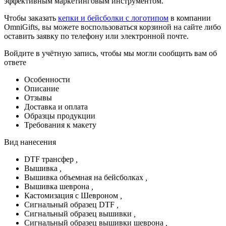
эффективным маркетинговым инструментом.
Чтобы заказать
кепки и бейсболки с логотипом
в компании
OmniGifts, вы можете воспользоваться корзиной на сайте либо
оставить заявку по телефону или электронной почте.
Войдите в учётную запись, чтобы мы могли сообщить вам об
ответе
Особенности
Описание
Отзывы
Доставка и оплата
Образцы продукции
Требования к макету
Вид нанесения
DTF трансфер
,
Вышивка
,
Вышивка объемная на бейсболках
,
Вышивка шеврона
,
Кастомизация с Шевроном
,
Сигнальный образец DTF
,
Сигнальный образец вышивки
,
Сигнальный образец вышивки шеврона
,