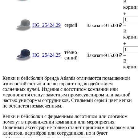
В
корзин
+
HG_25424.29
серый
Заказать
915.00
₽
−
В
корзин
+
тёмно-
HG_25424.25
Заказать
915.00
₽
−
синий
В
корзин
Кепки и бейсболки бренда Atlantis отличаются повышенной
износостойкостью и не выгорают под воздействием
солнечных лучей. Изделия с логотипом компании или
мероприятия станут заметным промосувениром или важной
частью униформы сотрудников. Стильный серый цвет кепки
не останется незамеченным.
Кепки и бейсболки с фирменным логотипом или слоганом
помогут в продвижении компании или мероприятия.
Полезный аксессуар не только станет приятным подарком для
клиентов, партнёров или сотрудников, но и будет