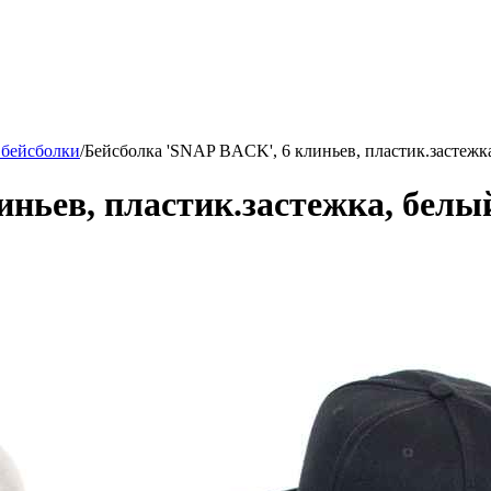
 бейсболки
/
Бейсболка 'SNAP BACK', 6 клиньев, пластик.застежка
ньев, пластик.застежка, белый,