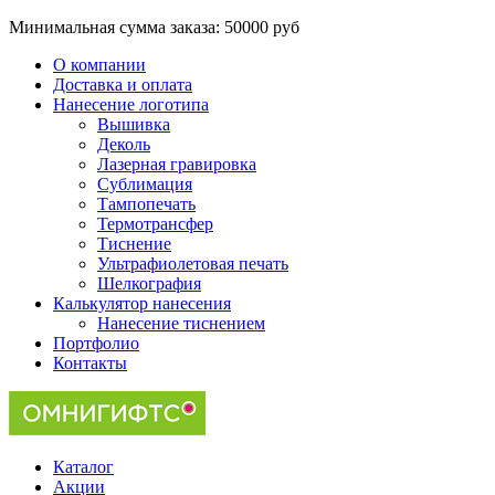
Минимальная сумма заказа:
50000 руб
О компании
Доставка и оплата
Нанесение логотипа
Вышивка
Деколь
Лазерная гравировка
Сублимация
Тампопечать
Термотрансфер
Тиснение
Ультрафиолетовая печать
Шелкография
Калькулятор нанесения
Нанесение тиснением
Портфолио
Контакты
Каталог
Акции