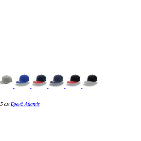
,5 см
Бренд
Atlantis