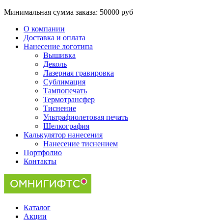
Минимальная сумма заказа:
50000 руб
О компании
Доставка и оплата
Нанесение логотипа
Вышивка
Деколь
Лазерная гравировка
Сублимация
Тампопечать
Термотрансфер
Тиснение
Ультрафиолетовая печать
Шелкография
Калькулятор нанесения
Нанесение тиснением
Портфолио
Контакты
Каталог
Акции