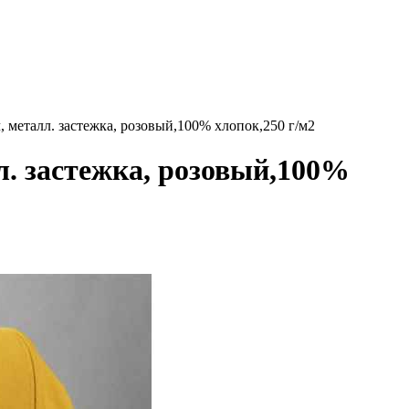
металл. застежка, розовый,100% хлопок,250 г/м2
. застежка, розовый,100%