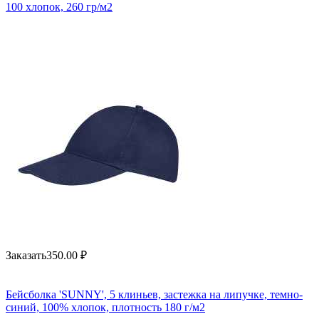
100 хлопок, 260 гр/м2
Заказать
350.00
₽
Бейсболка 'SUNNY', 5 клиньев, застежка на липучке, темно-
синий, 100% хлопок, плотность 180 г/м2