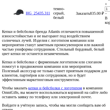
+
темно-
HG_25435.311
серый,
Заказать
835.00
₽
−
белый
В
ко
Кепки и бейсболки бренда Atlantis отличаются повышенной
износостойкостью и не выгорают под воздействием
солнечных лучей. Изделия с логотипом компании или
мероприятия станут заметным промосувениром или важной
частью униформы сотрудников. Стильный бордовый, белый
цвет кепки не останется незамеченным.
Кепки и бейсболки с фирменным логотипом или слоганом
помогут в продвижении компании или мероприятия.
Полезный аксессуар не только станет приятным подарком для
клиентов, партнёров или сотрудников, но и будет
эффективным маркетинговым инструментом.
Чтобы заказать
кепки и бейсболки с логотипом
в компании
OmniGifts, вы можете воспользоваться корзиной на сайте либо
оставить заявку по телефону или электронной почте.
Войдите в учётную запись, чтобы мы могли сообщить вам об
ответе