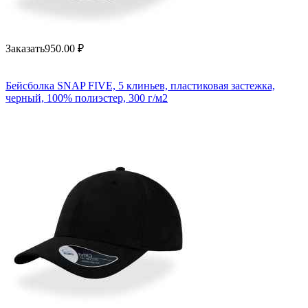
Заказать
950.00
₽
Бейсболка SNAP FIVE, 5 клиньев, пластиковая застежка,
черный, 100% полиэстер, 300 г/м2