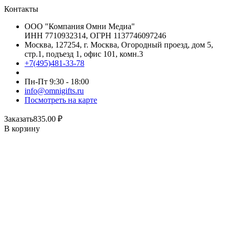
Контакты
ООО "Компания Омни Медиа"
ИНН 7710932314, ОГРН 1137746097246
Москва, 127254, г. Москва, Огородный проезд, дом 5,
стр.1, подъезд 1, офис 101, комн.3
+7(495)481-33-78
Пн-Пт 9:30 - 18:00
info@omnigifts.ru
Посмотреть на карте
Заказать
835.00
₽
В корзину