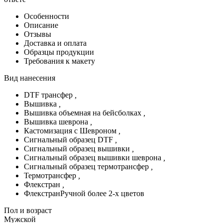
Особенности
Описание
Отзывы
Доставка и оплата
Образцы продукции
Требования к макету
Вид нанесения
DTF трансфер
,
Вышивка
,
Вышивка объемная на бейсболках
,
Вышивка шеврона
,
Кастомизация с Шевроном
,
Сигнальный образец DTF
,
Сигнальный образец вышивки
,
Сигнальный образец вышивки шеврона
,
Сигнальный образец термотрансфер
,
Термотрансфер
,
Флекстран
,
ФлекстранРучной более 2-х цветов
Пол и возраст
Мужской