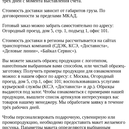
трёх дней с момента выставления счёта.
Стоимость доставки зависит от габаритов груза. По
договоренности за пределами МКАД.
Готовый заказ можно забрать самостоятельно по адресу:
Огородный проезд, дом 5, стр. 1, подъезд 1, офис 101.
Стоимость доставки в регионы рассчитывается на сайтах
транспортных компаний (СДЭК, КСЭ, «Достависта»,
«Деловые линии», «Байкал Сервис»).
Вы можете заказать образец продукции с логотипом,
нанесённым выбранным вами способом, или чистый образец-
заготовку. Получить примеры продукции для ознакомления
можно: в нашем офисе по адресу: г. Москва, Огородный
проезд, дом 5, стр.1, офис 101; воспользовавшись услугами
курьерской службы (КСЭ, «Достависта» и др.). Образцы
выдаются под залог. Чтобы ознакомиться с примерами нашей
продукции, вышлите список артикулов интересующих вас
товаров нашему менеджеру. Мы обработаем заявку в течение
трёх рабочих дней.
Чтобы персонализировать подарочную, сувенирную или
промопродукцию, необходимо предоставить макет желаемого
рисунка. Параметры макета определяются выбранным