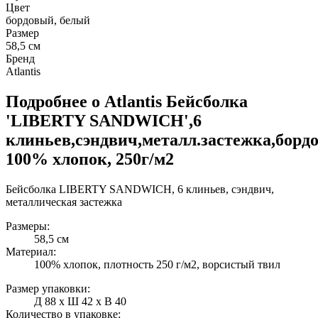
Цвет
бордовый, белый
Размер
58,5 см
Бренд
Atlantis
Подробнее о Atlantis Бейсболка
'LIBERTY SANDWICH',6
клиньев,сэндвич,металл.застежка,борд
100% хлопок, 250г/м2
Бейсболка LIBERTY SANDWICH, 6 клиньев, сэндвич,
металлическая застежка
Размеры:
58,5 см
Материал:
100% хлопок, плотность 250 г/м2, ворсистый твил
Размер упаковки:
Д 88 x Ш 42 x В 40
Количество в упаковке: