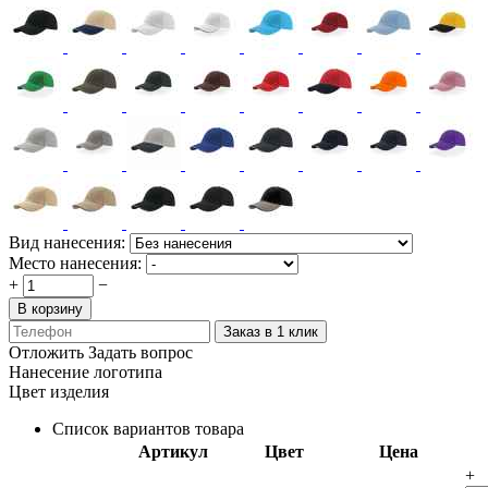
Вид нанесения:
Место нанесения:
+
−
В корзину
Заказ в 1 клик
Отложить
Задать вопрос
Нанесение логотипа
Цвет изделия
Список вариантов товара
Артикул
Цвет
Цена
+