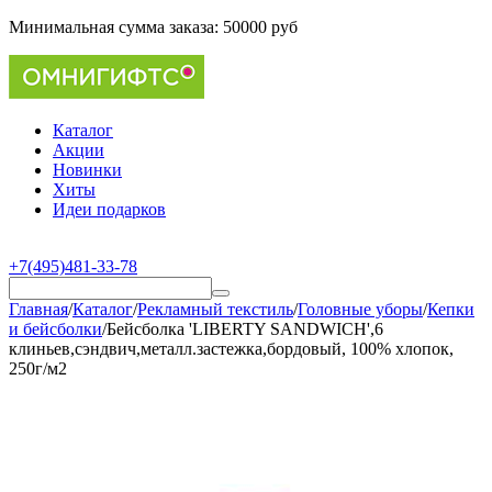
Минимальная сумма заказа:
50000 руб
Каталог
Акции
Новинки
Хиты
Идеи подарков
+7(495)481-33-78
Главная
/
Каталог
/
Рекламный текстиль
/
Головные уборы
/
Кепки
и бейсболки
/
Бейсболка 'LIBERTY SANDWICH',6
клиньев,сэндвич,металл.застежка,бордовый, 100% хлопок,
250г/м2