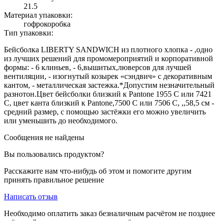
21.5
Материал упаковки:
гофрокоробка
Тип упаковки:
Бейсболка LIBERTY SANDWICH из плотного хлопка - ,одно
из лучших решений для промомероприятий и корпоративной
формы: - 6 клиньев, - 6,вышитых,люверсов для лучшей
вентиляции, - изогнутый козырек «сэндвич» с декоративным
кантом, - металлическая застежка.*Допустим незначительный
разнотон.Цвет бейсболки близкий к Pantone 1955 С или 7421
C, цвет канта близкий к Pantone,7500 С или 7506 C, ,,58,5 см -
средний размер, с помощью застёжки его можно увеличить
или уменьшить до необходимого.
Сообщения не найдены
Вы пользовались продуктом?
Расскажите нам что-нибудь об этом и помогите другим
принять правильное решение
Написать отзыв
Необходимо оплатить заказ безналичным расчётом не позднее