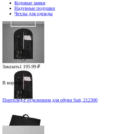
Кодовые замки
Надувные подушки
Чехлы для одежды
Заказать
1 195.99
₽
В корзину
Портплед с отделением для обуви Suit, 212300