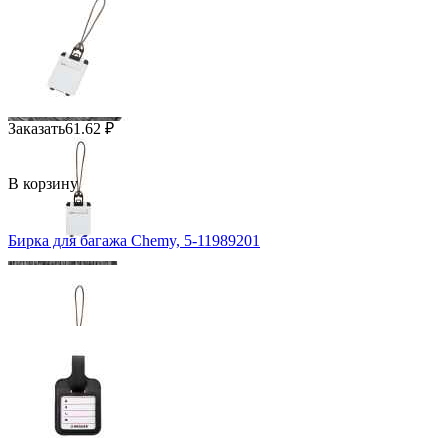
Заказать
61.62
₽
В корзину
Бирка для багажа Chemy, 5-11989201