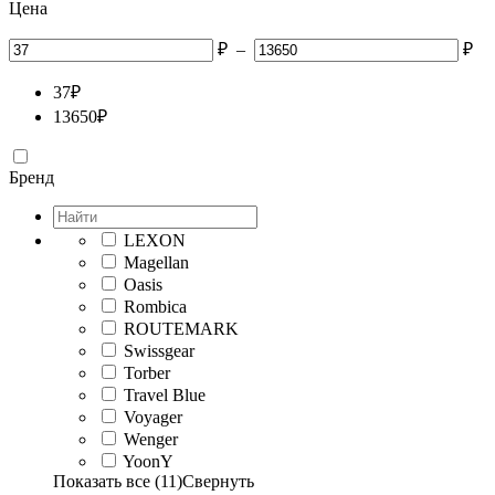
Цена
₽
–
₽
37
₽
13650
₽
Бренд
LEXON
Magellan
Oasis
Rombica
ROUTEMARK
Swissgear
Torber
Travel Blue
Voyager
Wenger
YoonY
Показать все (11)
Свернуть