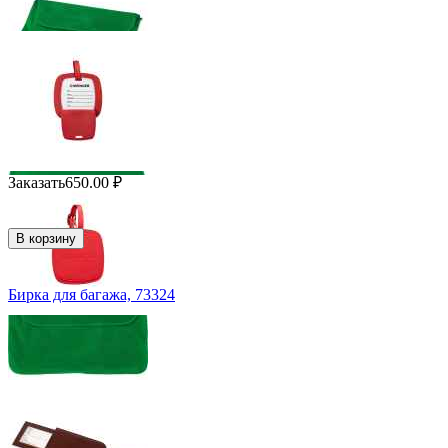
Заказать
650.00
₽
В корзину
Бирка для багажа, 73324