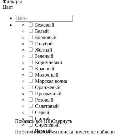
Фильтры
Цвет
Бежевый
Белый
Бордовый
Голубой
Желтый
Зеленый
Коричневый
Красный
Молочный
Морская волна
Оранжевый
Прозрачный
Розовый
Салатовый
Серый
Синий
Показать все (18)
Свернуть
Сиреневый
Черный
По этим критериям поиска ничего не найдено