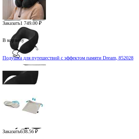
Заказать
1 749.00
₽
В корзину
Подушка для путешествий с эффектом памяти Dream, 852028
Заказать
638.56
₽