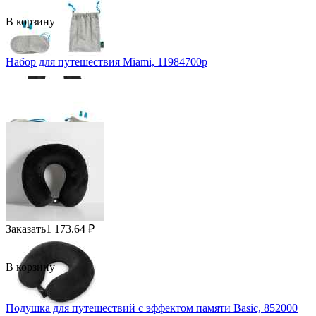
В корзину
Набор для путешествия Miami, 11984700p
Заказать
1 173.64
₽
В корзину
Подушка для путешествий с эффектом памяти Basic, 852000