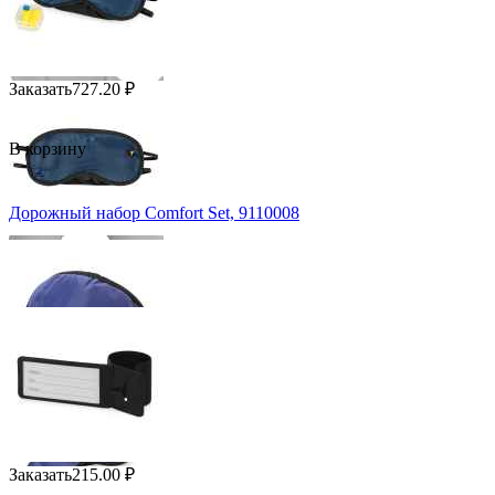
Заказать
727.20
₽
В корзину
Дорожный набор Comfort Set, 9110008
Заказать
215.00
₽