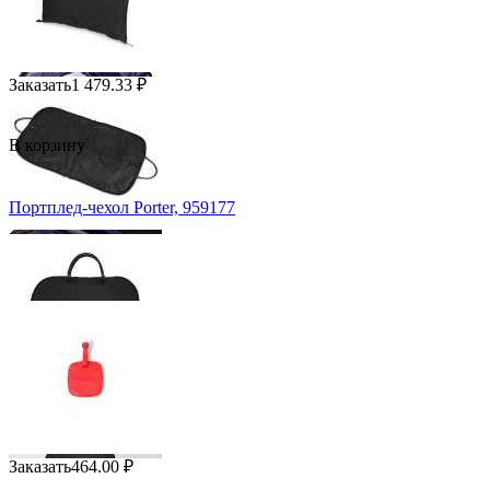
Заказать
1 479.33
₽
В корзину
Портплед-чехол Porter, 959177
Заказать
464.00
₽