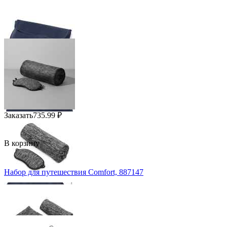
Заказать
735.99
₽
В корзину
Набор для путешествия Comfort, 887147