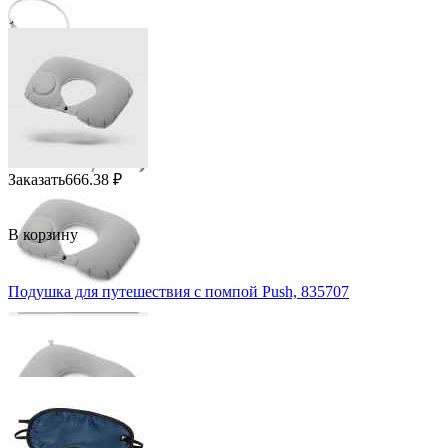
Заказать
666.38
₽
В корзину
Подушка для путешествия с помпой Push, 835707