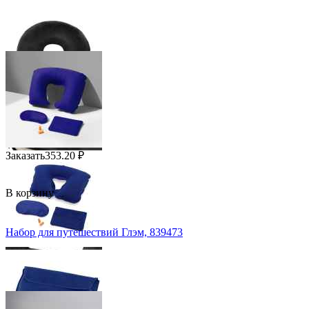
Заказать
353.20
₽
В корзину
Набор для путешествий Глэм, 839473