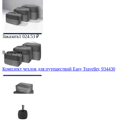
Заказать
1 024.53
₽
В корзину
Комплект чехлов для путешествий Easy Traveller, 934430