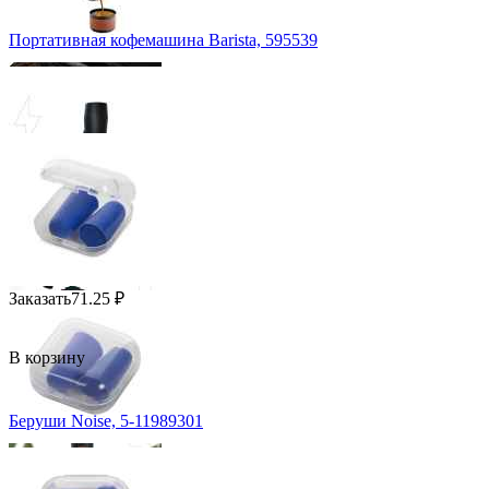
Портативная кофемашина Barista, 595539
Заказать
71.25
₽
В корзину
Беруши Noise, 5-11989301