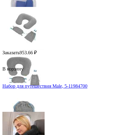
Заказать
953.66
₽
В корзину
Набор для путешествия Male, 5-11984700