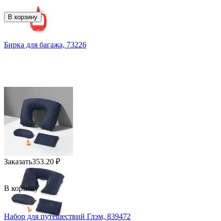
В корзину
Бирка для багажа, 73226
Заказать
353.20
₽
В корзину
Набор для путешествий Глэм, 839472