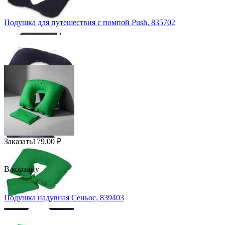
Подушка для путешествия с помпой Push, 835702
Заказать
179.00
₽
В корзину
Подушка надувная Сеньос, 839403