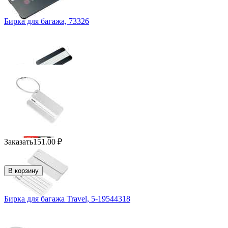
Бирка для багажа, 73326
Заказать
151.00
₽
В корзину
Бирка для багажа Travel, 5-19544318