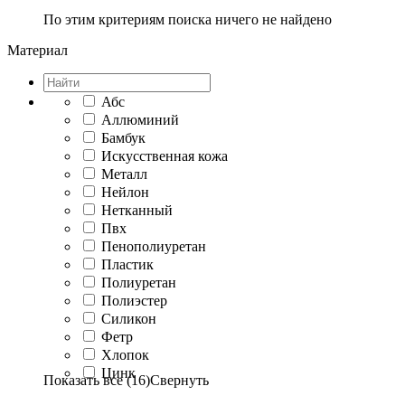
По этим критериям поиска ничего не найдено
Материал
Абс
Аллюминий
Бамбук
Искусственная кожа
Металл
Нейлон
Нетканный
Пвх
Пенополиуретан
Пластик
Полиуретан
Полиэстер
Силикон
Фетр
Хлопок
Цинк
Показать все (16)
Свернуть