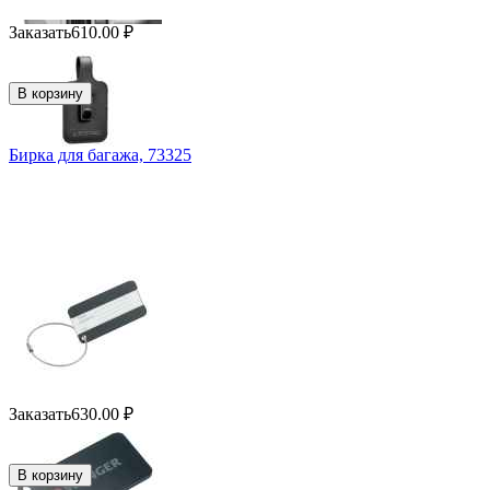
Заказать
610.00
₽
В корзину
Бирка для багажа, 73325
Заказать
630.00
₽
В корзину