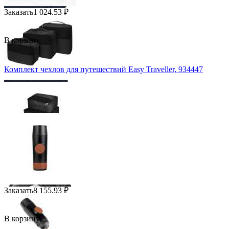
Заказать
1 024.53
₽
В корзину
Комплект чехлов для путешествий Easy Traveller, 934447
Заказать
8 155.93
₽
В корзину