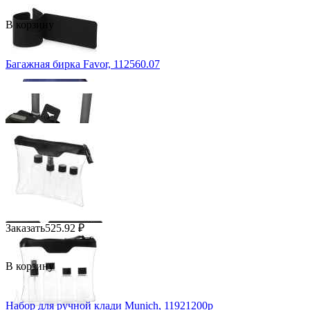
В корзину
Багажная бирка Favor, 112560.07
Заказать
525.92
₽
В корзину
Набор для ручной клади Munich, 11921200p