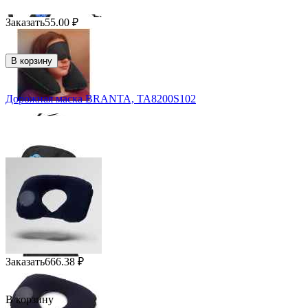
Заказать
55.00
₽
В корзину
Дорожная маска BRANTA, TA8200S102
Заказать
666.38
₽
В корзину