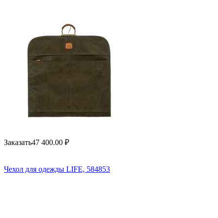
Заказать
47 400.00
₽
Чехол для одежды LIFE, 584853