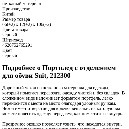
нетканый материал
Производство
Китай
Размер товара
66(±2) х 12(±2) х 106(±2)
Цвета товара
черный
Штрихкод
4620752765291
Цвет
черный
Подробнее о Портплед с отделением
для обуви Suit, 212300
Дорожный чехол из нетканого материала для одежды,
который помогает перевозить одежду чистой и без складок. В
сложенном виде напоминает форматом портфель, легко
переносится с места на место благодаря удобным ручкам.
Чехол имеет отверстие для крючка вешалки, на которую вы
можете повесить одежду перед тем, как поместить ее внутрь.
Прозрачное окошко позволяет узнать, что находится внутри,