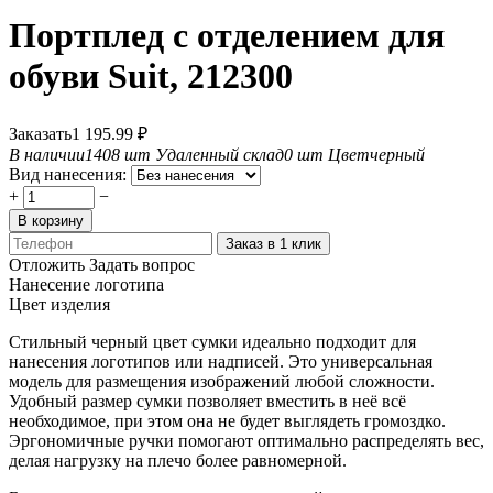
Портплед с отделением для
обуви Suit, 212300
Заказать
1 195.99
₽
В наличии
1408 шт
Удаленный склад
0 шт
Цвет
черный
Вид нанесения:
+
−
В корзину
Заказ в 1 клик
Отложить
Задать вопрос
Нанесение логотипа
Цвет изделия
Стильный черный цвет сумки идеально подходит для
нанесения логотипов или надписей. Это универсальная
модель для размещения изображений любой сложности.
Удобный размер сумки позволяет вместить в неё всё
необходимое, при этом она не будет выглядеть громоздко.
Эргономичные ручки помогают оптимально распределять вес,
делая нагрузку на плечо более равномерной.