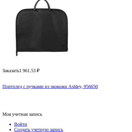
Заказать
1 961.53
₽
Портплед с ручками из экокожи Ashley, 956650
Моя учетная запись
Войти
Создать учетную запись