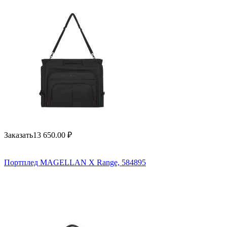
Заказать
13 650.00
₽
Портплед MAGELLAN X Range, 584895