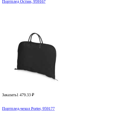
Портплед Остин, 959167
Заказать
1 479.33
₽
Портплед-чехол Porter, 959177