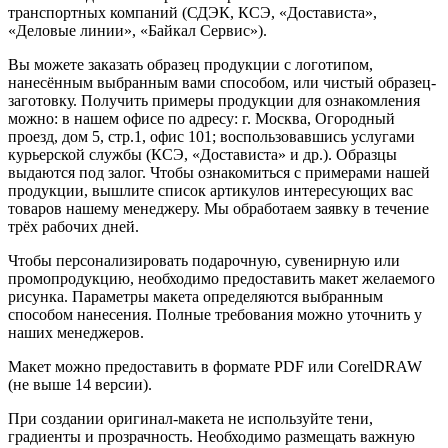
транспортных компаний (СДЭК, КСЭ, «Достависта»,
«Деловые линии», «Байкал Сервис»).
Вы можете заказать образец продукции с логотипом,
нанесённым выбранным вами способом, или чистый образец-
заготовку. Получить примеры продукции для ознакомления
можно: в нашем офисе по адресу: г. Москва, Огородный
проезд, дом 5, стр.1, офис 101; воспользовавшись услугами
курьерской службы (КСЭ, «Достависта» и др.). Образцы
выдаются под залог. Чтобы ознакомиться с примерами нашей
продукции, вышлите список артикулов интересующих вас
товаров нашему менеджеру. Мы обработаем заявку в течение
трёх рабочих дней.
Чтобы персонализировать подарочную, сувенирную или
промопродукцию, необходимо предоставить макет желаемого
рисунка. Параметры макета определяются выбранным
способом нанесения. Полные требования можно уточнить у
наших менеджеров.
Макет можно предоставить в формате PDF или CorelDRAW
(не выше 14 версии).
При создании оригинал-макета не используйте тени,
градиенты и прозрачность. Необходимо размещать важную