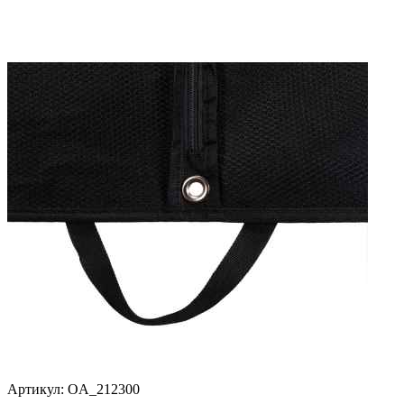
Артикул:
OA_212300