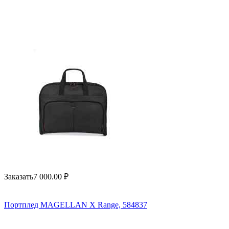
Заказать
7 000.00
₽
Портплед MAGELLAN X Range, 584837