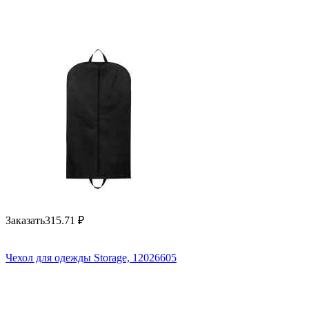
Заказать
315.71
₽
Чехол для одежды Storage, 12026605