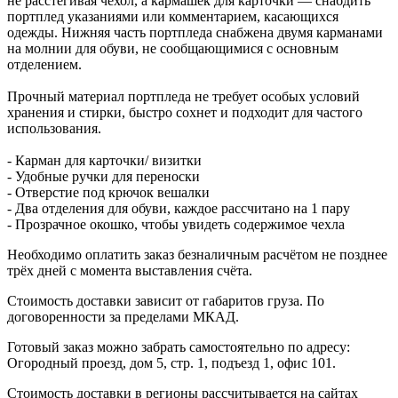
не расстегивая чехол, а кармашек для карточки — снабдить
портплед указаниями или комментарием, касающихся
одежды. Нижняя часть портпледа снабжена двумя карманами
на молнии для обуви, не сообщающимися с основным
отделением.
Прочный материал портпледа не требует особых условий
хранения и стирки, быстро сохнет и подходит для частого
использования.
- Карман для карточки/ визитки
- Удобные ручки для переноски
- Отверстие под крючок вешалки
- Два отделения для обуви, каждое рассчитано на 1 пару
- Прозрачное окошко, чтобы увидеть содержимое чехла
Необходимо оплатить заказ безналичным расчётом не позднее
трёх дней с момента выставления счёта.
Стоимость доставки зависит от габаритов груза. По
договоренности за пределами МКАД.
Готовый заказ можно забрать самостоятельно по адресу:
Огородный проезд, дом 5, стр. 1, подъезд 1, офис 101.
Стоимость доставки в регионы рассчитывается на сайтах