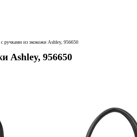
с ручками из экокожи Ashley, 956650
и Ashley, 956650