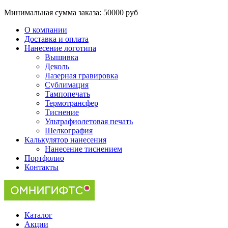
Минимальная сумма заказа:
50000 руб
О компании
Доставка и оплата
Нанесение логотипа
Вышивка
Деколь
Лазерная гравировка
Сублимация
Тампопечать
Термотрансфер
Тиснение
Ультрафиолетовая печать
Шелкография
Калькулятор нанесения
Нанесение тиснением
Портфолио
Контакты
Каталог
Акции