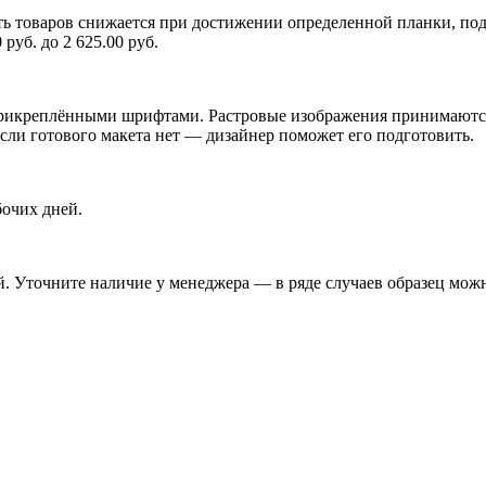
ь товаров снижается при достижении определенной планки, подр
уб. до 2 625.00 руб.
икреплёнными шрифтами. Растровые изображения принимаются п
Если готового макета нет — дизайнер поможет его подготовить.
бочих дней.
. Уточните наличие у менеджера — в ряде случаев образец можн