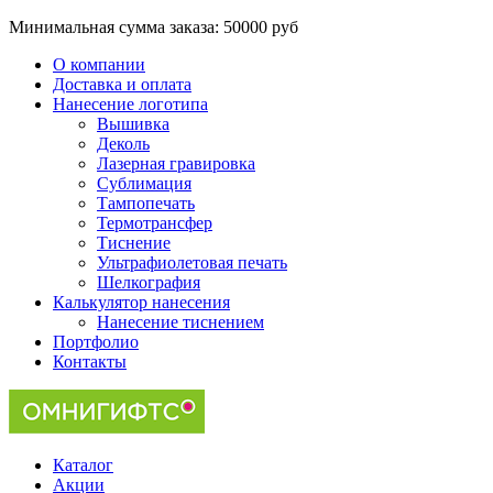
Минимальная сумма заказа:
50000 руб
О компании
Доставка и оплата
Нанесение логотипа
Вышивка
Деколь
Лазерная гравировка
Сублимация
Тампопечать
Термотрансфер
Тиснение
Ультрафиолетовая печать
Шелкография
Калькулятор нанесения
Нанесение тиснением
Портфолио
Контакты
Каталог
Акции