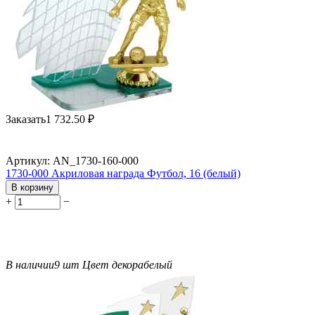
Заказать
1 732.50
₽
Артикул:
AN_1730-160-000
1730-000 Акриловая награда Футбол, 16 (белый)
В корзину
+
−
В наличии
9 шт
Цвет декора
белый