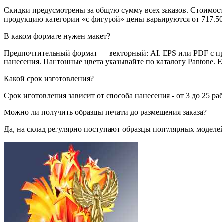
Скидки предусмотрены за общую сумму всех заказов. Стоимост
продукцию категории «с фигурой» цены варьируются от 717.50 р
В каком формате нужен макет?
Предпочтительный формат — векторный: AI, EPS или PDF с пр
нанесения. Пантонные цвета указывайте по каталогу Pantone. 
Какой срок изготовления?
Срок иготовления зависит от способа нанесения - от 3 до 25 ра
Можно ли получить образцы печати до размещения заказа?
Да, на склад регулярно поступают образцы популярных моделей