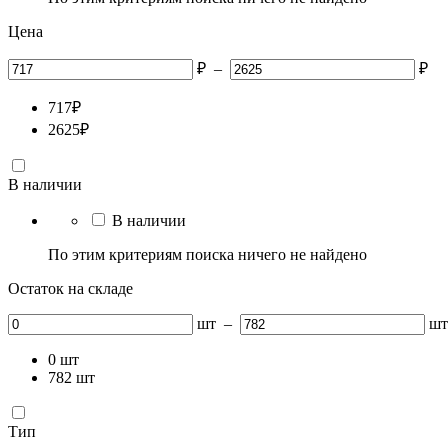
Цена
₽
–
₽
717
₽
2625
₽
В наличии
В наличии
По этим критериям поиска ничего не найдено
Остаток на складе
шт
–
шт
0
шт
782
шт
Тип