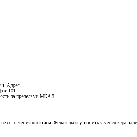
ии. Адрес:
офис 101
нности за пределами МКАД.
 без нанесения логотипа. Желательно уточнить у менеджера нали