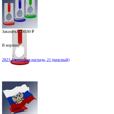
Заказать
1 050.00
₽
В корзину
2823 Акриловая награда, 21 (красный)