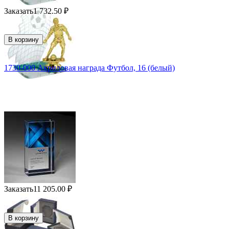
Заказать
1 732.50
₽
В корзину
1730-000 Акриловая награда Футбол, 16 (белый)
Заказать
11 205.00
₽
В корзину