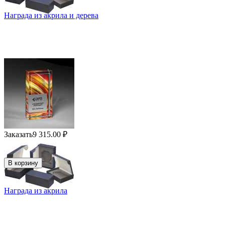
Награда из акрила и дерева
Заказать
9 315.00
₽
В корзину
Награда из акрила