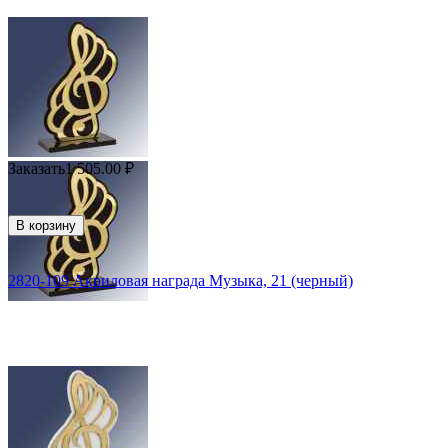
Заказать
1 505.00
₽
В корзину
2820-109 Акриловая награда Музыка, 21 (черный)