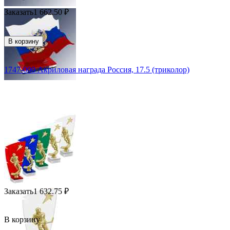
Заказать
1 662.50
₽
В корзину
1747-000 Акриловая награда Россия, 17.5 (триколор)
Заказать
1 632.75
₽
В корзину