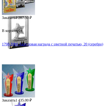
Заказать
4 287.50
₽
В корзину
1798-УФ0 Акриловая награда с цветной печатью, 20 (серебро)
Заказать
1 435.00
₽