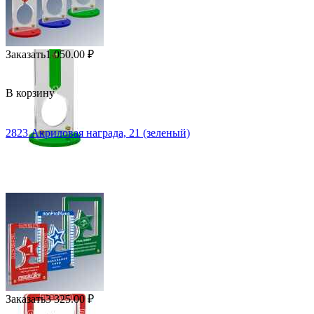
Заказать
1 050.00
₽
В корзину
2823 Акриловая награда, 21 (зеленый)
Заказать
3 325.00
₽