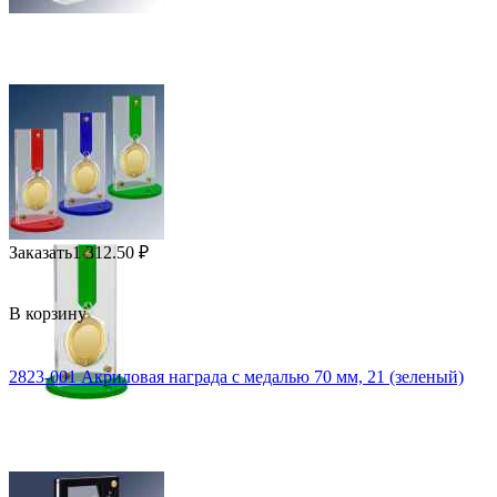
Заказать
1 312.50
₽
В корзину
2823-001 Акриловая награда с медалью 70 мм, 21 (зеленый)