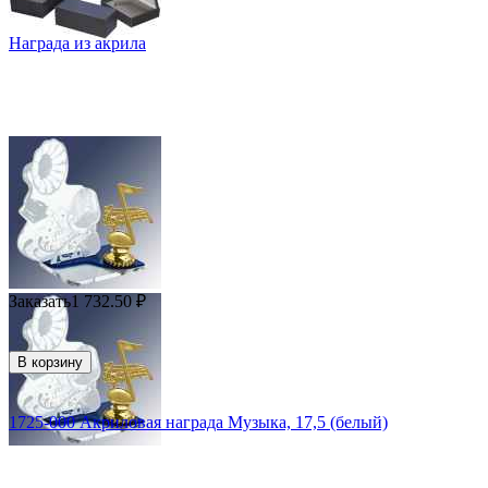
Награда из акрила
Заказать
1 732.50
₽
В корзину
1725-000 Акриловая награда Музыка, 17,5 (белый)