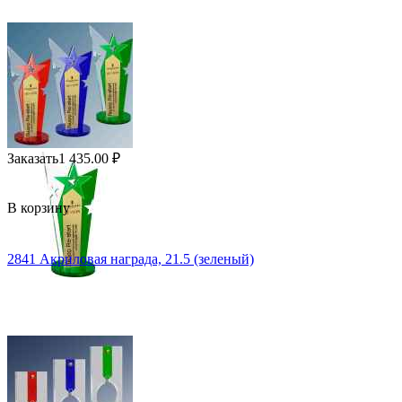
Заказать
1 435.00
₽
В корзину
2841 Акриловая награда, 21.5 (зеленый)