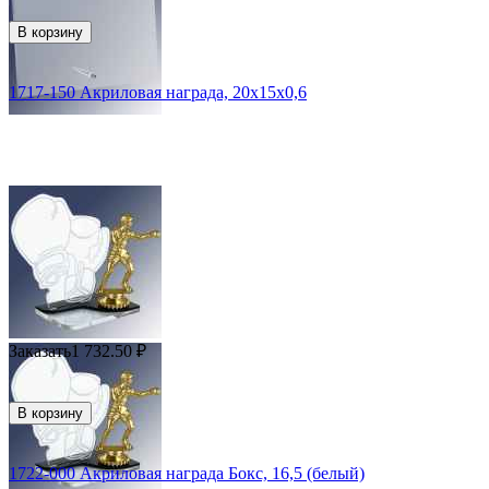
В корзину
1717-150 Акриловая награда, 20х15х0,6
Заказать
1 732.50
₽
В корзину
1722-000 Акриловая награда Бокс, 16,5 (белый)