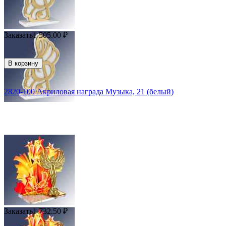
Заказать
1 505.00
₽
В корзину
2820-100 Акриловая награда Музыка, 21 (белый)
Заказать
1 732.50
₽