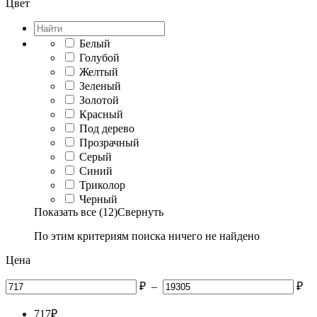
Цвет
Белый
Голубой
Желтый
Зеленый
Золотой
Красный
Под дерево
Прозрачный
Серый
Синий
Триколор
Черный
Показать все (12)
Свернуть
По этим критериям поиска ничего не найдено
Цена
₽
–
₽
717
₽