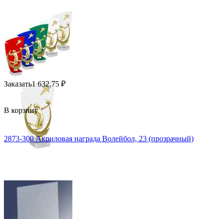
Заказать
1 632.75
₽
В корзину
2873-300 Акриловая награда Волейбол, 23 (прозрачный)