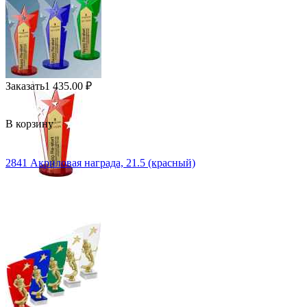
Заказать
1 435.00
₽
В корзину
2841 Акриловая награда, 21.5 (красный)