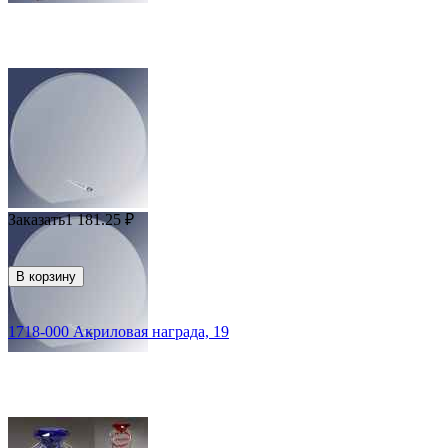
Заказать
1 181.25
₽
В корзину
1718-000 Акриловая награда, 19