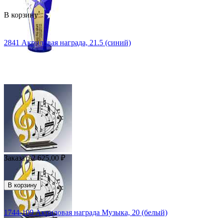
В корзину
2841 Акриловая награда, 21.5 (синий)
Заказать
2 625.00
₽
В корзину
1744-109 Акриловая награда Музыка, 20 (белый)