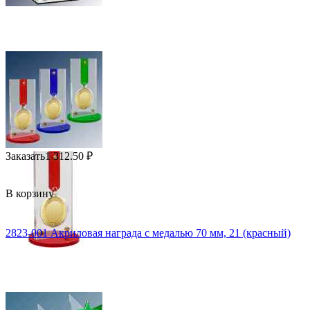
Заказать
1 312.50
₽
В корзину
2823-001 Акриловая награда с медалью 70 мм, 21 (красный)