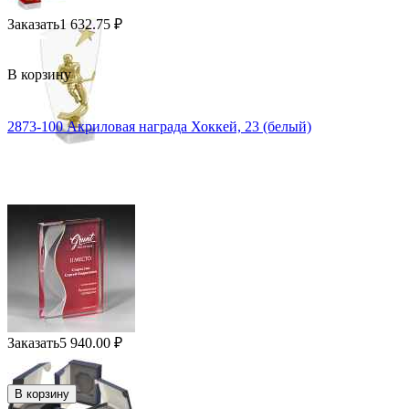
Заказать
1 632.75
₽
В корзину
2873-100 Акриловая награда Хоккей, 23 (белый)
Заказать
5 940.00
₽
В корзину