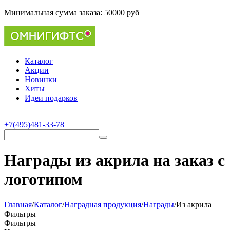
Минимальная сумма заказа:
50000 руб
Каталог
Акции
Новинки
Хиты
Идеи подарков
+7(495)481-33-78
Награды из акрила на заказ с
логотипом
Главная
/
Каталог
/
Наградная продукция
/
Награды
/
Из акрила
Фильтры
Фильтры