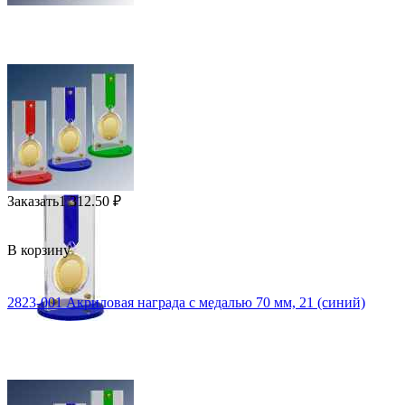
Заказать
1 312.50
₽
В корзину
2823-001 Акриловая награда с медалью 70 мм, 21 (синий)