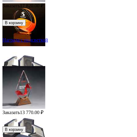
Заказать
17 820.00
₽
В корзину
Награда с подсветкой
Заказать
13 770.00
₽
В корзину