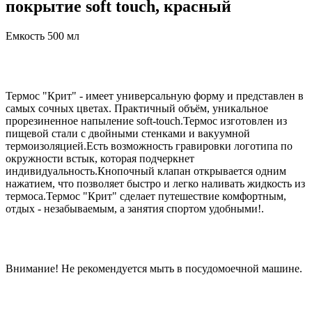
покрытие soft touch, красный
Емкость 500 мл
Термос "Крит" - имеет универсальную форму и представлен в
самых сочных цветах. Практичный объём, уникальное
прорезиненное напыление soft-touch.Термос изготовлен из
пищевой стали с двойными стенками и вакуумной
термоизоляцией.Есть возможность гравировки логотипа по
окружности встык, которая подчеркнет
индивидуальность.Кнопочный клапан открывается одним
нажатием, что позволяет быстро и легко наливать жидкость из
термоса.Термос "Крит" сделает путешествие комфортным,
отдых - незабываемым, а занятия спортом удобными!.
Внимание! Не рекомендуется мыть в посудомоечной машине.