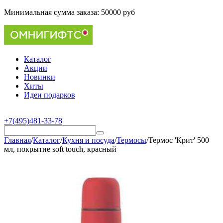
Минимальная сумма заказа:
50000 руб
Каталог
Акции
Новинки
Хиты
Идеи подарков
+7(495)481-33-78
Главная
/
Каталог
/
Кухня и посуда
/
Термосы
/
Термос 'Крит' 500
мл, покрытие soft touch, красный