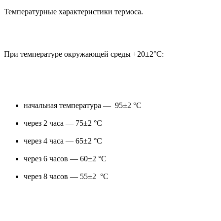
Температурные характеристики термоса.
При температуре окружающей среды +20±2°С:
начальная температура — 95±2 °С
через 2 часа — 75±2 °С
через 4 часа — 65±2 °С
через 6 часов — 60±2 °С
через 8 часов — 55±2 °С