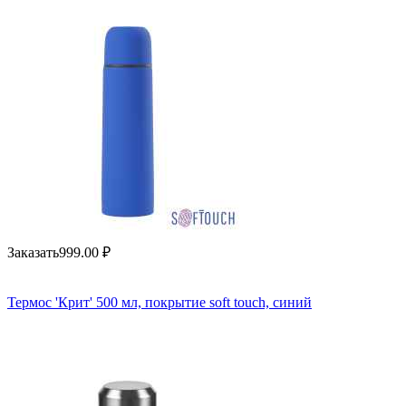
Заказать
999.00
₽
Термос 'Крит' 500 мл, покрытие soft touch, синий