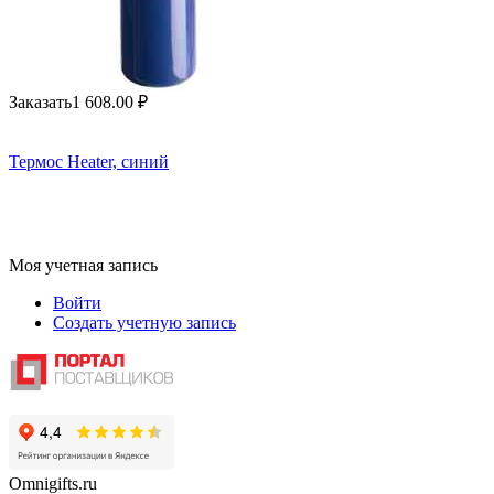
Заказать
1 608.00
₽
Термос Heater, синий
Моя учетная запись
Войти
Создать учетную запись
Omnigifts.ru