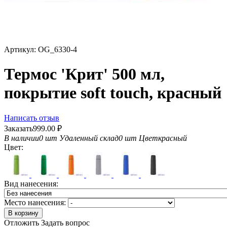
Артикул:
OG_6330-4
Термос 'Крит' 500 мл,
покрытие soft touch, красный
Написать отзыв
Заказать
999.00
₽
В наличии
0 шт
Удаленный склад
0 шт
Цвет
красный
Цвет:
Вид нанесения:
Место нанесения:
В корзину
Отложить
Задать вопрос