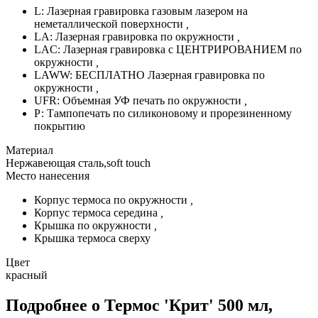
L: Лазерная гравировка газовым лазером на
неметаллической поверхности
,
LA: Лазерная гравировка по окружности
,
LAC: Лазерная гравировка с ЦЕНТРИРОВАНИЕМ по
окружности
,
LAWW: БЕСПЛАТНО Лазерная гравировка по
окружности
,
UFR: Объемная УФ печать по окружности
,
Р: Тампопечать по силиконовому и прорезиненному
покрытию
Материал
Нержавеющая сталь,soft touch
Место нанесения
Корпус термоса по окружности
,
Корпус термоса середина
,
Крышка по окружности
,
Крышка термоса сверху
Цвет
красный
Подробнее о Термос 'Крит' 500 мл,