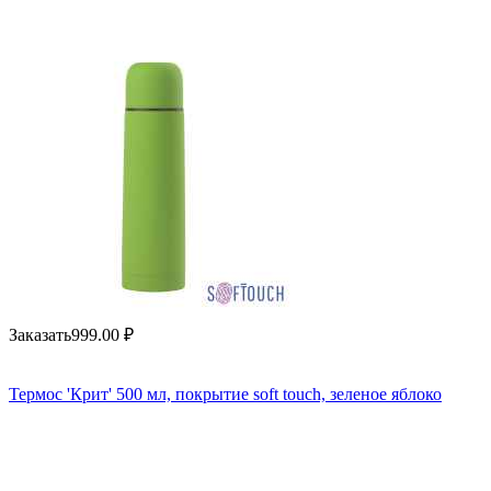
Заказать
999.00
₽
Термос 'Крит' 500 мл, покрытие soft touch, зеленое яблоко