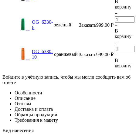
В
корзину
+
OG_6330-
зеленый
Заказать
999.00
₽
−
6
В
корзину
+
OG_6330-
оранжевый
Заказать
999.00
₽
−
10
В
корзину
Войдите в учётную запись, чтобы мы могли сообщить вам об
ответе
Особенности
Описание
Отзывы
Доставка и оплата
Образцы продукции
Требования к макету
Вид нанесения