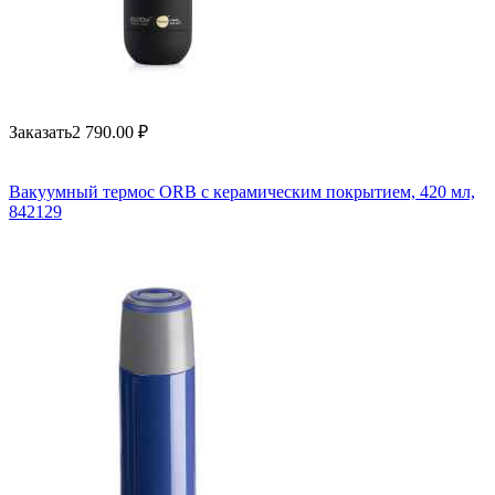
Заказать
2 790.00
₽
Вакуумный термос ORB с керамическим покрытием, 420 мл,
842129