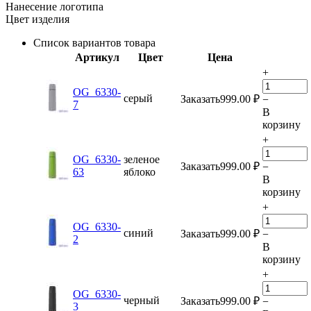
Нанесение логотипа
Цвет изделия
Список вариантов товара
Артикул
Цвет
Цена
+
OG_6330-
серый
Заказать
999.00
₽
−
7
В
корзину
+
OG_6330-
зеленое
Заказать
999.00
₽
−
63
яблоко
В
корзину
+
OG_6330-
синий
Заказать
999.00
₽
−
2
В
корзину
+
OG_6330-
черный
Заказать
999.00
₽
−
3