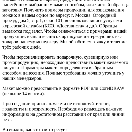
нанесённым выбранным вами способом, или чистый образец-
заготовку. Получить примеры продукции для ознакомления
можно: в нашем офисе по адресу: г. Москва, Огородный
проезд, дом 5, стр.1, офис 101; воспользовавшись услугами
курьерской службы (КСЭ, «Достависта» и др.). Образцы
выдаются под залог. Чтобы ознакомиться с примерами нашей
продукции, вышлите список артикулов интересующих вас
товаров нашему менеджеру. Мы обработаем заявку в течение
трёх рабочих дней.
Чтобы персонализировать подарочную, сувенирную или
промопродукцию, необходимо предоставить макет желаемого
рисунка. Параметры макета определяются выбранным
способом нанесения. Полные требования можно уточнить у
наших менеджеров.
Макет можно предоставить в формате PDF или CorelDRAW
(не выше 14 версии).
При создании оригинал-макета не используйте тени,
градиенты и прозрачность. Необходимо размещать важную
информацию на достаточном расстоянии от края или линии
реза.
Возможно, вас это заинтересует