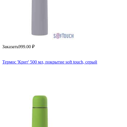
Заказать
999.00
₽
Термос 'Крит' 500 мл, покрытие soft touch, серый