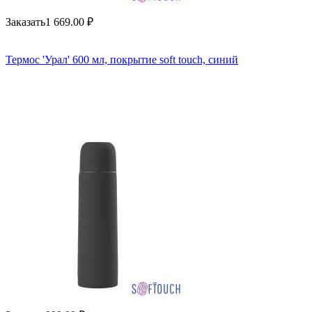
Заказать
1 669.00
₽
Термос 'Урал' 600 мл, покрытие soft touch, синий