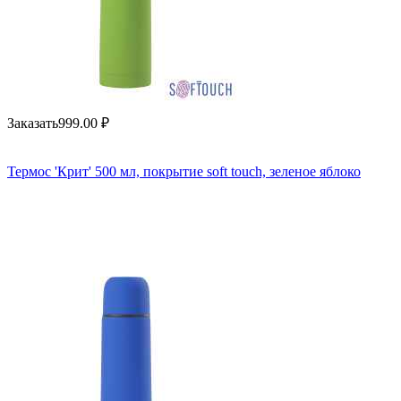
Заказать
999.00
₽
Термос 'Крит' 500 мл, покрытие soft touch, зеленое яблоко