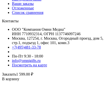
Ваши заказы
Отложенные
Список сравнения
Контакты
ООО "Компания Омни Медиа"
ИНН 7710932314, ОГРН 1137746097246
Москва, 127254, г. Москва, Огородный проезд, дом 5,
стр.1, подъезд 1, офис 101, комн.3
+7(495)481-33-78
Пн-Пт 9:30 - 18:00
info@omnigifts.ru
Посмотреть на карте
Заказать
1 599.00
₽
В корзину