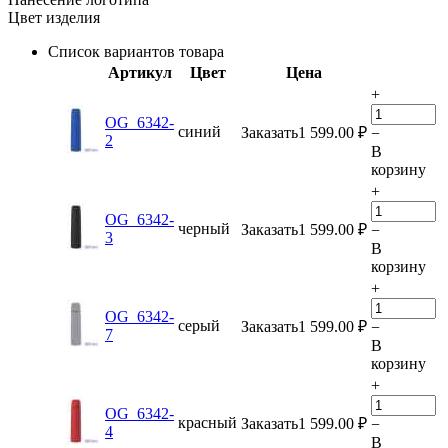
Цвет изделия
Список вариантов товара
Артикул
Цвет
Цена
+
OG_6342-
синий
Заказать
1 599.00
₽
−
2
В
корзину
+
OG_6342-
черный
Заказать
1 599.00
₽
−
3
В
корзину
+
OG_6342-
серый
Заказать
1 599.00
₽
−
7
В
корзину
+
OG_6342-
красный
Заказать
1 599.00
₽
−
4
В