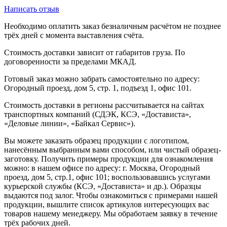
Написать отзыв
Необходимо оплатить заказ безналичным расчётом не позднее
трёх дней с момента выставления счёта.
Стоимость доставки зависит от габаритов груза. По
договоренности за пределами МКАД.
Готовый заказ можно забрать самостоятельно по адресу:
Огородный проезд, дом 5, стр. 1, подъезд 1, офис 101.
Стоимость доставки в регионы рассчитывается на сайтах
транспортных компаний (СДЭК, КСЭ, «Достависта»,
«Деловые линии», «Байкал Сервис»).
Вы можете заказать образец продукции с логотипом,
нанесённым выбранным вами способом, или чистый образец-
заготовку. Получить примеры продукции для ознакомления
можно: в нашем офисе по адресу: г. Москва, Огородный
проезд, дом 5, стр.1, офис 101; воспользовавшись услугами
курьерской службы (КСЭ, «Достависта» и др.). Образцы
выдаются под залог. Чтобы ознакомиться с примерами нашей
продукции, вышлите список артикулов интересующих вас
товаров нашему менеджеру. Мы обработаем заявку в течение
трёх рабочих дней.