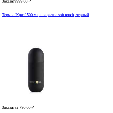
Заказать
999.00
₽
Термос 'Крит' 500 мл, покрытие soft touch, черный
Заказать
2 790.00
₽