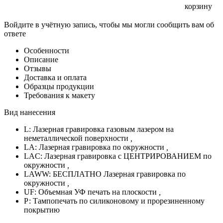
корзину
Войдите в учётную запись, чтобы мы могли сообщить вам об
ответе
Особенности
Описание
Отзывы
Доставка и оплата
Образцы продукции
Требования к макету
Вид нанесения
L: Лазерная гравировка газовым лазером на
неметаллической поверхности
,
LA: Лазерная гравировка по окружности
,
LAC: Лазерная гравировка с ЦЕНТРИРОВАНИЕМ по
окружности
,
LAWW: БЕСПЛАТНО Лазерная гравировка по
окружности
,
UF: Объемная УФ печать на плоскости
,
Р: Тампопечать по силиконовому и прорезиненному
покрытию