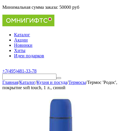
Минимальная сумма заказа:
50000 руб
Каталог
Акции
Новинки
Хиты
Идеи подарков
+7(495)481-33-78
Главная
/
Каталог
/
Кухня и посуда
/
Термосы
/
Термос 'Родос',
покрытие soft touch, 1 л., синий