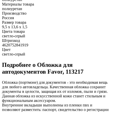
Материалы товара
полиуретан
Производство
Россия
Размер товара
9,5 х 13,6 х 1,5
Цвета товара
светло-серый
Штрихкод
4620752841919
Цвет
светло-серый
Подробнее о Обложка для
автодокументов Favor, 113217
Обложка (портмоне) для документов - это необходимая вещь
для любого автовладельца. Качественная обложка сохранит
документы в целости, защищая их от изломов, пыли и грязи.
Данная обложка из искусственной кожи станет стильным и
функциональным аксессуаром.
Внутренние вкладыши выполнены из пленки пвх и
позволяют разместить: паспорт, свидетельство о регистрации