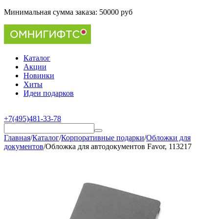
Минимальная сумма заказа:
50000 руб
Каталог
Акции
Новинки
Хиты
Идеи подарков
+7(495)481-33-78
Главная
/
Каталог
/
Корпоративные подарки
/
Обложки для
документов
/
Обложка для автодокументов Favor, 113217