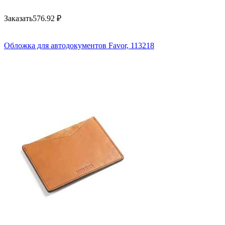
Заказать
576.92
₽
Обложка для автодокументов Favor, 113218