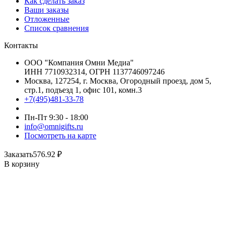
Как сделать заказ
Ваши заказы
Отложенные
Список сравнения
Контакты
ООО "Компания Омни Медиа"
ИНН 7710932314, ОГРН 1137746097246
Москва, 127254, г. Москва, Огородный проезд, дом 5,
стр.1, подъезд 1, офис 101, комн.3
+7(495)481-33-78
Пн-Пт 9:30 - 18:00
info@omnigifts.ru
Посмотреть на карте
Заказать
576.92
₽
В корзину