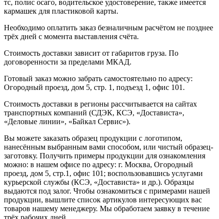
тс, полис осаго, водительское удостоверение, также имеется
кармашек для пластиковой карты.
Необходимо оплатить заказ безналичным расчётом не позднее
трёх дней с момента выставления счёта.
Стоимость доставки зависит от габаритов груза. По
договоренности за пределами МКАД.
Готовый заказ можно забрать самостоятельно по адресу:
Огородный проезд, дом 5, стр. 1, подъезд 1, офис 101.
Стоимость доставки в регионы рассчитывается на сайтах
транспортных компаний (СДЭК, КСЭ, «Достависта»,
«Деловые линии», «Байкал Сервис»).
Вы можете заказать образец продукции с логотипом,
нанесённым выбранным вами способом, или чистый образец-
заготовку. Получить примеры продукции для ознакомления
можно: в нашем офисе по адресу: г. Москва, Огородный
проезд, дом 5, стр.1, офис 101; воспользовавшись услугами
курьерской службы (КСЭ, «Достависта» и др.). Образцы
выдаются под залог. Чтобы ознакомиться с примерами нашей
продукции, вышлите список артикулов интересующих вас
товаров нашему менеджеру. Мы обработаем заявку в течение
трёх рабочих дней.