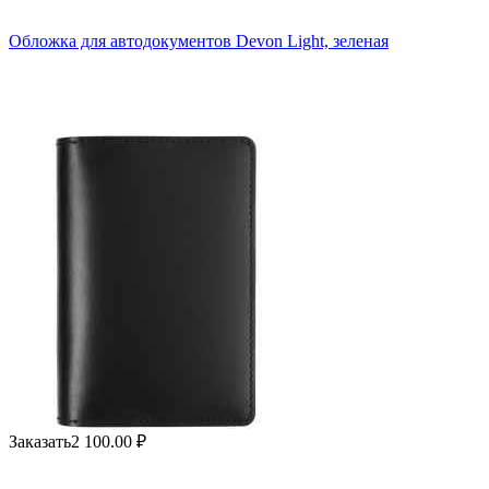
Обложка для автодокументов Devon Light, зеленая
Заказать
2 100.00
₽