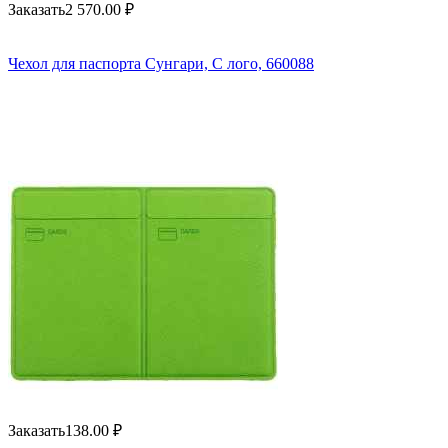
Заказать
2 570.00
₽
Чехол для паспорта Сунгари, С лого, 660088
Заказать
138.00
₽