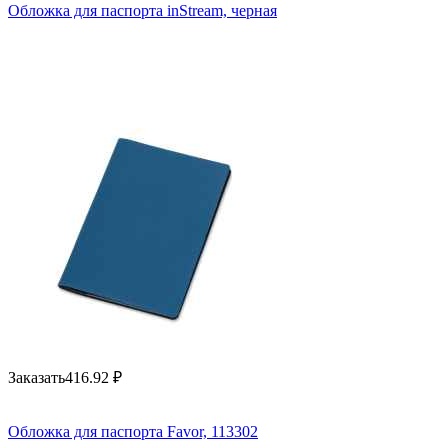
Обложка для паспорта inStream, черная
Заказать
416.92
₽
Обложка для паспорта Favor, 113302