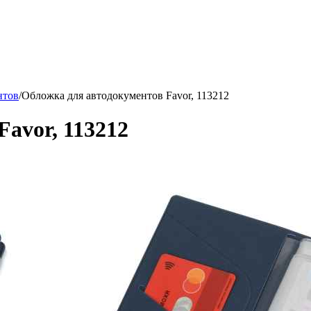
нтов
/
Обложка для автодокументов Favor, 113212
avor, 113212