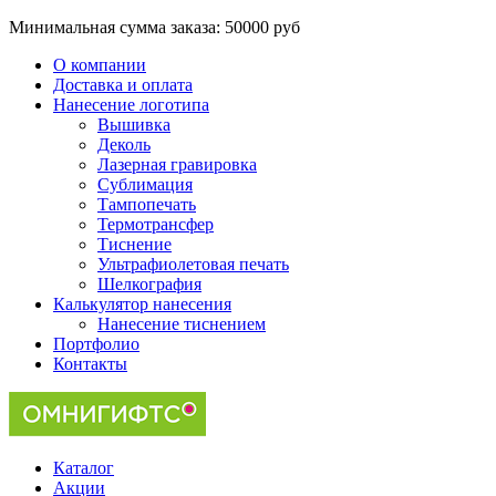
Минимальная сумма заказа:
50000 руб
О компании
Доставка и оплата
Нанесение логотипа
Вышивка
Деколь
Лазерная гравировка
Сублимация
Тампопечать
Термотрансфер
Тиснение
Ультрафиолетовая печать
Шелкография
Калькулятор нанесения
Нанесение тиснением
Портфолио
Контакты
Каталог
Акции