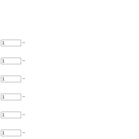
−
−
−
−
−
−