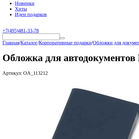
Новинки
Хиты
Идеи подарков
+7(495)481-33-78
Главная
/
Каталог
/
Корпоративные подарки
/
Обложки для докуме
Обложка для автодокументов F
Артикул:
OA_113212