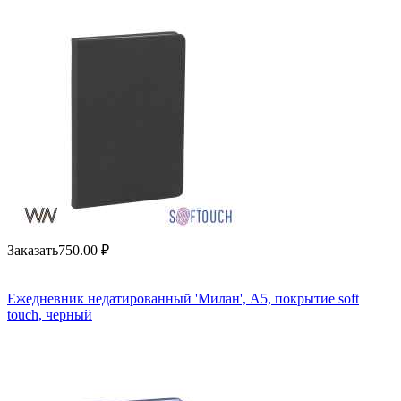
Заказать
750.00
₽
Ежедневник недатированный 'Милан', А5, покрытие soft
touch, черный