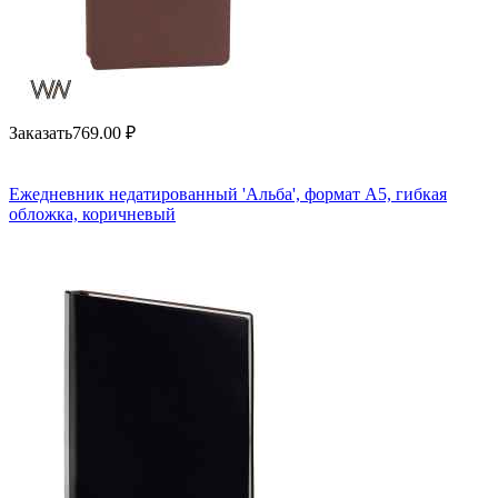
Заказать
769.00
₽
Ежедневник недатированный 'Альба', формат А5, гибкая
обложка, коричневый