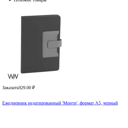
Заказать
929.00
₽
Ежедневник недатированный 'Монти', формат А5, черный