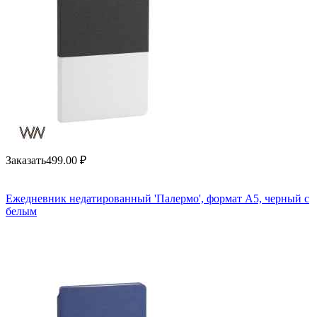
Заказать
499.00
₽
Ежедневник недатированный 'Палермо', формат А5, черный с
белым