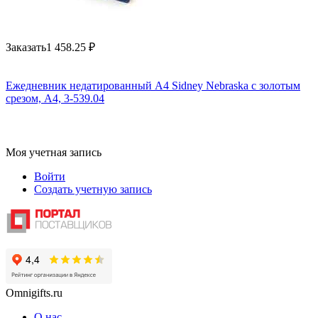
Заказать
1 458.25
₽
Ежедневник недатированный А4 Sidney Nebraska с золотым
срезом, A4, 3-539.04
Моя учетная запись
Войти
Создать учетную запись
Omnigifts.ru
О нас