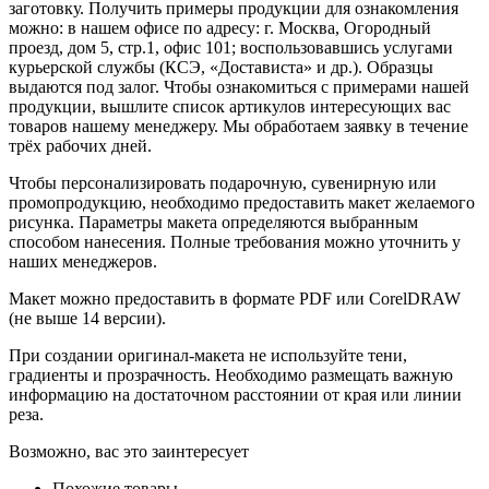
заготовку. Получить примеры продукции для ознакомления
можно: в нашем офисе по адресу: г. Москва, Огородный
проезд, дом 5, стр.1, офис 101; воспользовавшись услугами
курьерской службы (КСЭ, «Достависта» и др.). Образцы
выдаются под залог. Чтобы ознакомиться с примерами нашей
продукции, вышлите список артикулов интересующих вас
товаров нашему менеджеру. Мы обработаем заявку в течение
трёх рабочих дней.
Чтобы персонализировать подарочную, сувенирную или
промопродукцию, необходимо предоставить макет желаемого
рисунка. Параметры макета определяются выбранным
способом нанесения. Полные требования можно уточнить у
наших менеджеров.
Макет можно предоставить в формате PDF или CorelDRAW
(не выше 14 версии).
При создании оригинал-макета не используйте тени,
градиенты и прозрачность. Необходимо размещать важную
информацию на достаточном расстоянии от края или линии
реза.
Возможно, вас это заинтересует
Похожие товары