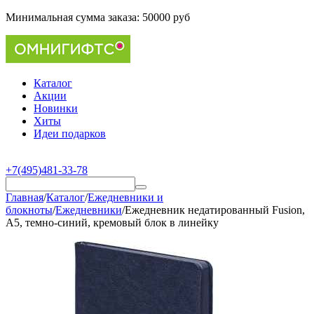
Минимальная сумма заказа:
50000 руб
Каталог
Акции
Новинки
Хиты
Идеи подарков
+7(495)481-33-78
Главная
/
Каталог
/
Ежедневники и
блокноты
/
Ежедневники
/
Ежедневник недатированный Fusion,
А5, темно-синий, кремовый блок в линейку