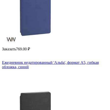
Заказать
769.00
₽
Ежедневник недатированный 'Альба', формат А5, гибкая
обложка, синий