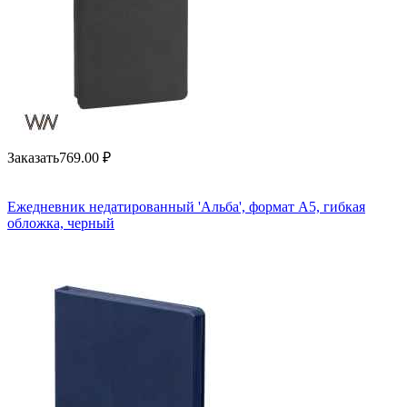
Заказать
769.00
₽
Ежедневник недатированный 'Альба', формат А5, гибкая
обложка, черный