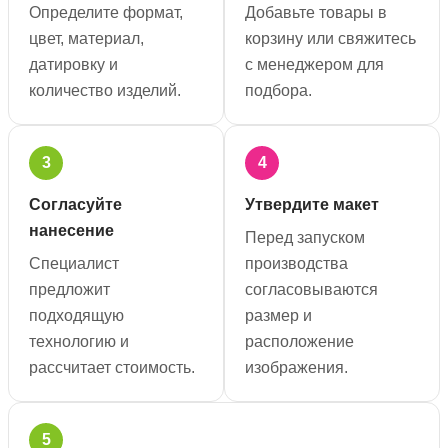
Определите формат,
Добавьте товары в
цвет, материал,
корзину или свяжитесь
датировку и
с менеджером для
количество изделий.
подбора.
3
4
Согласуйте
Утвердите макет
нанесение
Перед запуском
Специалист
производства
предложит
согласовываются
подходящую
размер и
технологию и
расположение
рассчитает стоимость.
изображения.
5