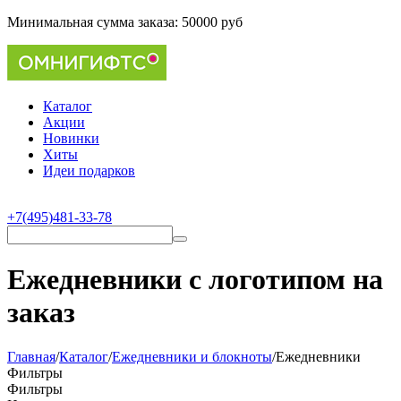
Минимальная сумма заказа:
50000 руб
Каталог
Акции
Новинки
Хиты
Идеи подарков
+7(495)481-33-78
Ежедневники с логотипом на
заказ
Главная
/
Каталог
/
Ежедневники и блокноты
/
Ежедневники
Фильтры
Фильтры