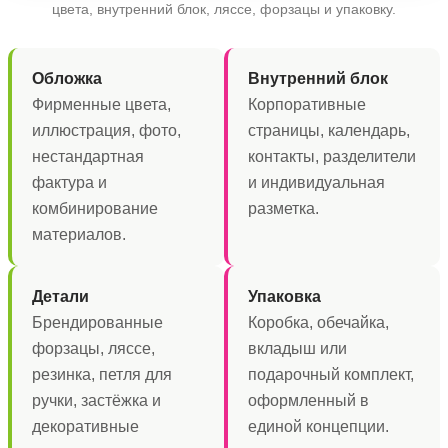
цвета, внутренний блок, ляссе, форзацы и упаковку.
Обложка
Внутренний блок
Фирменные цвета,
Корпоративные
иллюстрация, фото,
страницы, календарь,
нестандартная
контакты, разделители
фактура и
и индивидуальная
комбинирование
разметка.
материалов.
Детали
Упаковка
Брендированные
Коробка, обечайка,
форзацы, ляссе,
вкладыш или
резинка, петля для
подарочный комплект,
ручки, застёжка и
оформленный в
декоративные
единой концепции.