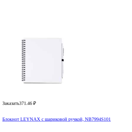
Заказать
371.46
₽
Блокнот LEYNAX с шариковой ручкой, NB7994S101