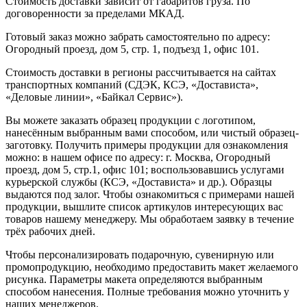
Стоимость доставки зависит от габаритов груза. По
договоренности за пределами МКАД.
Готовый заказ можно забрать самостоятельно по адресу:
Огородный проезд, дом 5, стр. 1, подъезд 1, офис 101.
Стоимость доставки в регионы рассчитывается на сайтах
транспортных компаний (СДЭК, КСЭ, «Достависта»,
«Деловые линии», «Байкал Сервис»).
Вы можете заказать образец продукции с логотипом,
нанесённым выбранным вами способом, или чистый образец-
заготовку. Получить примеры продукции для ознакомления
можно: в нашем офисе по адресу: г. Москва, Огородный
проезд, дом 5, стр.1, офис 101; воспользовавшись услугами
курьерской службы (КСЭ, «Достависта» и др.). Образцы
выдаются под залог. Чтобы ознакомиться с примерами нашей
продукции, вышлите список артикулов интересующих вас
товаров нашему менеджеру. Мы обработаем заявку в течение
трёх рабочих дней.
Чтобы персонализировать подарочную, сувенирную или
промопродукцию, необходимо предоставить макет желаемого
рисунка. Параметры макета определяются выбранным
способом нанесения. Полные требования можно уточнить у
наших менеджеров.