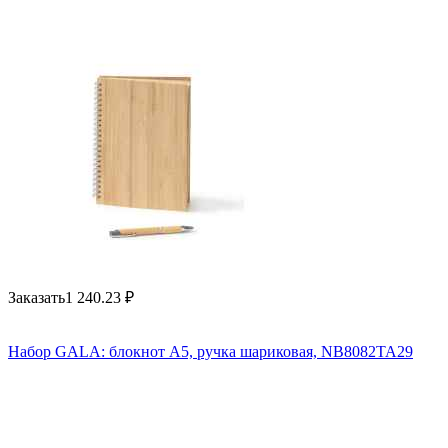
Заказать
1 240.23
₽
Набор GALA: блокнот А5, ручка шариковая, NB8082TA29