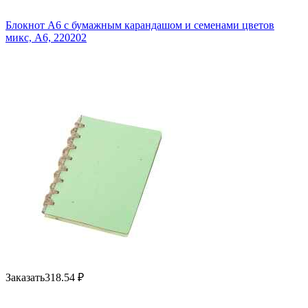
Блокнот А6 с бумажным карандашом и семенами цветов
микс, A6, 220202
Заказать
318.54
₽