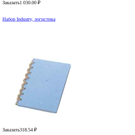
Заказать
1 030.00
₽
Набор Industry, логистика
Заказать
318.54
₽