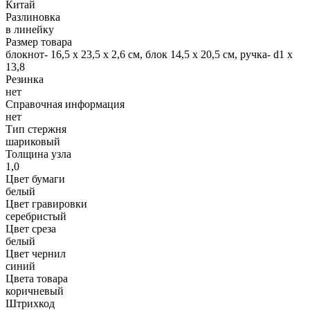
Китай
Разлиновка
в линейку
Размер товара
блокнот- 16,5 х 23,5 х 2,6 см, блок 14,5 х 20,5 см, ручка- d1 х
13,8
Резинка
нет
Справочная информация
нет
Тип стержня
шариковый
Толщина узла
1,0
Цвет бумаги
белый
Цвет гравировки
серебристый
Цвет среза
белый
Цвет чернил
синий
Цвета товара
коричневый
Штрихкод