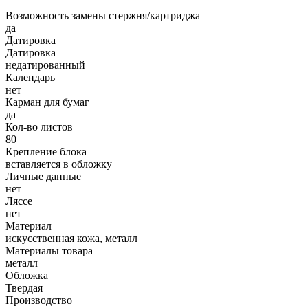
Возможность замены стержня/картриджа
да
Датировка
Датировка
недатированный
Календарь
нет
Карман для бумаг
да
Кол-во листов
80
Крепление блока
вставляется в обложку
Личные данные
нет
Ляссе
нет
Материал
искусственная кожа, металл
Материалы товара
металл
Обложка
Твердая
Производство