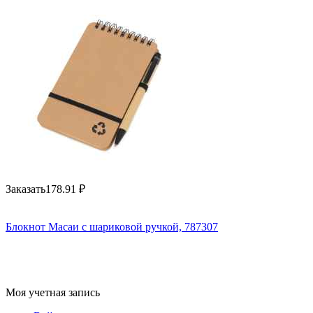
Заказать
178.91
₽
Блокнот Масаи с шариковой ручкой, 787307
Моя учетная запись