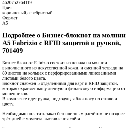
4620752764119
Цвет
коричневый,серебристый
Формат
А5
Подробнее о Бизнес-блокнот на молнии
А5 Fabrizio с RFID защитой и ручкой,
701409
Бизнес блокнот Fabrizio состоит из пенала на молнии
выполненного из искусственной кожи, и сменной тетради на
80 листов на кольцах с перфорированными линованными
листами белого цвета.
Блокнот снабжен 5 отделениями для карт и RFID защитой,
которая охраняет вашу личную и финансовую информацию от
мошенников.
В комплекте идет ручка, подходящая блокноту по стилю и
цвету.
Необходимо оплатить заказ безналичным расчётом не позднее
трёх дней с момента выставления счёта.