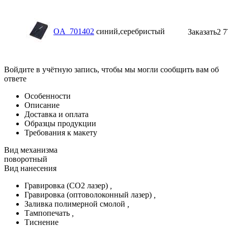
OA_701402
синий,серебристый
Заказать
2 7
Войдите в учётную запись, чтобы мы могли сообщить вам об
ответе
Особенности
Описание
Доставка и оплата
Образцы продукции
Требования к макету
Вид механизма
поворотный
Вид нанесения
Гравировка (CO2 лазер)
,
Гравировка (оптоволоконный лазер)
,
Заливка полимерной смолой
,
Тампопечать
,
Тиснение