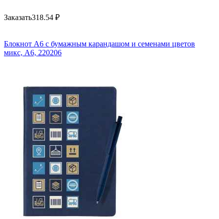
Заказать
318.54
₽
Блокнот А6 с бумажным карандашом и семенами цветов
микс, A6, 220206