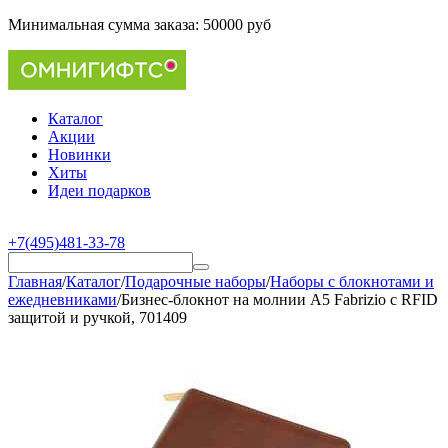
Минимальная сумма заказа:
50000 руб
Каталог
Акции
Новинки
Хиты
Идеи подарков
+7(495)481-33-78
Главная
/
Каталог
/
Подарочные наборы
/
Наборы с блокнотами и
ежедневниками
/
Бизнес-блокнот на молнии А5 Fabrizio с RFID
защитой и ручкой, 701409