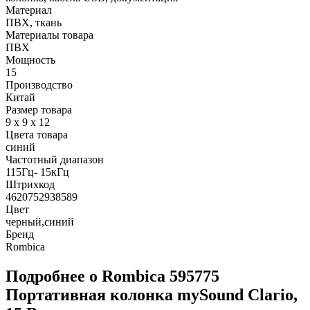
Материал
ПВХ, ткань
Материалы товара
ПВХ
Мощность
15
Производство
Китай
Размер товара
9 x 9 x 12
Цвета товара
синий
Частотный диапазон
115Гц- 15кГц
Штрихкод
4620752938589
Цвет
черный,синий
Бренд
Rombica
Подробнее о Rombica 595775
Портативная колонка mySound Clario,