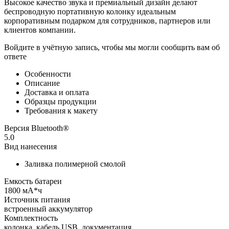
Высокое качество звука и премиальный дизайн делают
беспроводную портативную колонку идеальным
корпоративным подарком для сотрудников, партнеров или
клиентов компании.
Войдите в учётную запись, чтобы мы могли сообщить вам об
ответе
Особенности
Описание
Доставка и оплата
Образцы продукции
Требования к макету
Версия Bluetooth®
5.0
Вид нанесения
Заливка полимерной смолой
Емкость батареи
1800 мА*ч
Источник питания
встроенный аккумулятор
Комплектность
колонка, кабель USB, документация