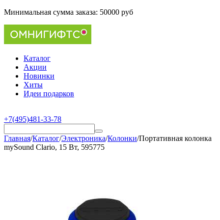
Минимальная сумма заказа:
50000 руб
Каталог
Акции
Новинки
Хиты
Идеи подарков
+7(495)481-33-78
Главная
/
Каталог
/
Электроника
/
Колонки
/
Портативная колонка
mySound Clario, 15 Вт, 595775