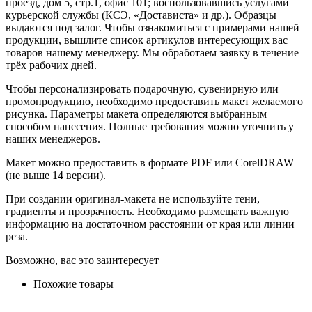
проезд, дом 5, стр.1, офис 101; воспользовавшись услугами
курьерской службы (КСЭ, «Достависта» и др.). Образцы
выдаются под залог. Чтобы ознакомиться с примерами нашей
продукции, вышлите список артикулов интересующих вас
товаров нашему менеджеру. Мы обработаем заявку в течение
трёх рабочих дней.
Чтобы персонализировать подарочную, сувенирную или
промопродукцию, необходимо предоставить макет желаемого
рисунка. Параметры макета определяются выбранным
способом нанесения. Полные требования можно уточнить у
наших менеджеров.
Макет можно предоставить в формате PDF или CorelDRAW
(не выше 14 версии).
При создании оригинал-макета не используйте тени,
градиенты и прозрачность. Необходимо размещать важную
информацию на достаточном расстоянии от края или линии
реза.
Возможно, вас это заинтересует
Похожие товары