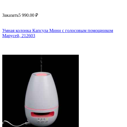
Заказать
5 990.00
₽
Умная колонка Капсула Мини с голосовым помощником
Марусей, 212603