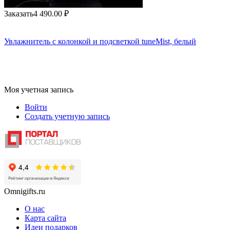
Заказать
4 490.00
₽
Увлажнитель с колонкой и подсветкой tuneMist, белый
Моя учетная запись
Войти
Создать учетную запись
Omnigifts.ru
О нас
Карта сайта
Идеи подарков