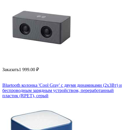
Заказать
1 999.00
₽
Bluetooth колонка 'Cool Gray' с двумя динамиками (2х3Вт) и
беспроводным зарядным устройством, переработанный
пластик (RPET), серый