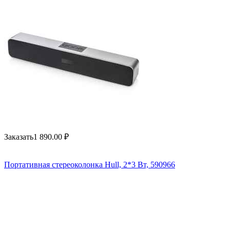
Заказать
1 890.00
₽
Портативная стереоколонка Hull, 2*3 Вт, 590966