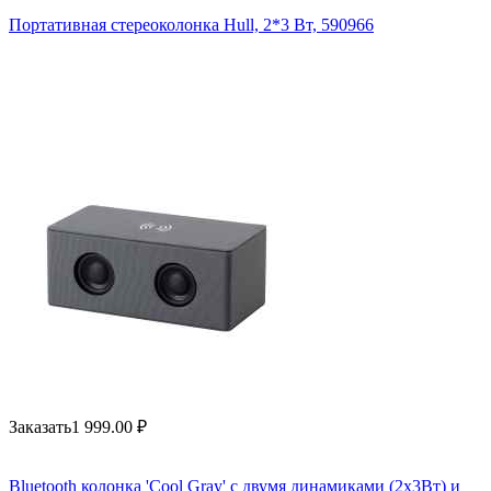
Портативная стереоколонка Hull, 2*3 Вт, 590966
Заказать
1 999.00
₽
Bluetooth колонка 'Cool Gray' с двумя динамиками (2х3Вт) и