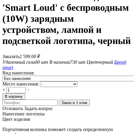
'Smart Loud' с беспроводным
(10W) зарядным
устройством, лампой и
подсветкой логотипа, черный
Заказать
2 599.00
₽
Удаленный склад
0 шт
В наличии
730 шт
Цвет
черный
Бренд
smart
Вид нанесения:
Место нанесения:
+
−
В корзину
Заказ в 1 клик
Отложить
Задать вопрос
Нанесение логотипа
Цвет изделия
Портативная колонка поможет создать определенную