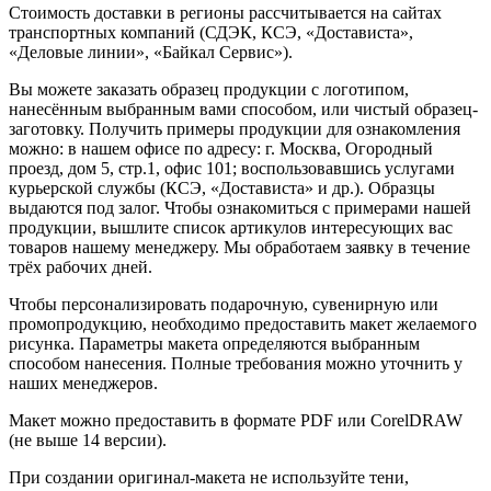
Стоимость доставки в регионы рассчитывается на сайтах
транспортных компаний (СДЭК, КСЭ, «Достависта»,
«Деловые линии», «Байкал Сервис»).
Вы можете заказать образец продукции с логотипом,
нанесённым выбранным вами способом, или чистый образец-
заготовку. Получить примеры продукции для ознакомления
можно: в нашем офисе по адресу: г. Москва, Огородный
проезд, дом 5, стр.1, офис 101; воспользовавшись услугами
курьерской службы (КСЭ, «Достависта» и др.). Образцы
выдаются под залог. Чтобы ознакомиться с примерами нашей
продукции, вышлите список артикулов интересующих вас
товаров нашему менеджеру. Мы обработаем заявку в течение
трёх рабочих дней.
Чтобы персонализировать подарочную, сувенирную или
промопродукцию, необходимо предоставить макет желаемого
рисунка. Параметры макета определяются выбранным
способом нанесения. Полные требования можно уточнить у
наших менеджеров.
Макет можно предоставить в формате PDF или CorelDRAW
(не выше 14 версии).
При создании оригинал-макета не используйте тени,