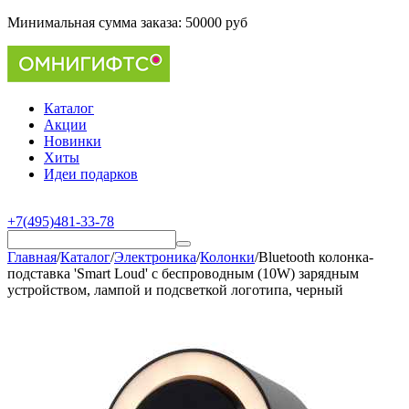
Минимальная сумма заказа:
50000 руб
Каталог
Акции
Новинки
Хиты
Идеи подарков
+7(495)481-33-78
Главная
/
Каталог
/
Электроника
/
Колонки
/
Bluetooth колонка-
подставка 'Smart Loud' с беспроводным (10W) зарядным
устройством, лампой и подсветкой логотипа, черный