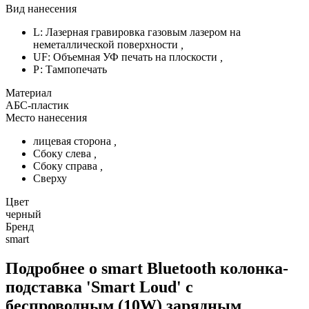
Вид нанесения
L: Лазерная гравировка газовым лазером на
неметаллической поверхности
,
UF: Объемная УФ печать на плоскости
,
Р: Тампопечать
Материал
АБС-пластик
Место нанесения
лицевая сторона
,
Сбоку слева
,
Сбоку справа
,
Сверху
Цвет
черный
Бренд
smart
Подробнее о smart Bluetooth колонка-
подставка 'Smart Loud' с
беспроводным (10W) зарядным