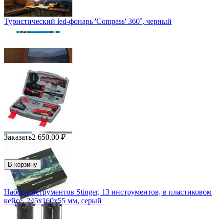
Туристический led-фонарь 'Compass' 360˚, черный
Заказать
2 650.00
₽
В корзину
Набор инструментов Stinger, 13 инструментов, в пластиковом
кейсе, 245х160x55 мм, серый