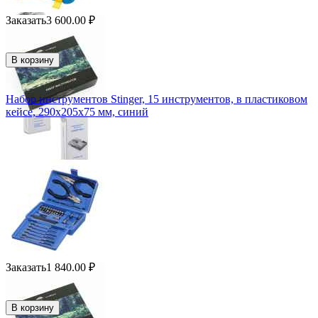
Заказать
3 600.00
₽
В корзину
Набор инструментов Stinger, 15 инструментов, в пластиковом
кейсе, 290х205x75 мм, синий
Заказать
1 840.00
₽
В корзину