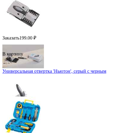
Заказать
199.00
₽
В корзину
Универсальная отвертка 'Ньютон', серый с черным