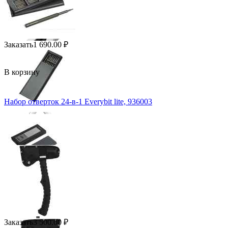
Заказать
1 690.00
₽
В корзину
Набор отверток 24-в-1 Everybit lite, 936003
Заказать
3 500.00
₽