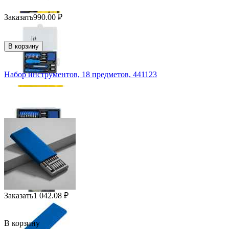
Заказать
990.00
₽
В корзину
Набор инструментов, 18 предметов, 441123
Заказать
1 042.08
₽
В корзину