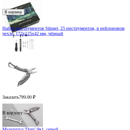
В корзину
Набор инструментов Stinger, 25 инструментов, в нейлоновом
чехле, 172х125х42 мм, чёрный
Заказать
799.00
₽
В корзину
Мультитул 'Duty' 9в1, серый