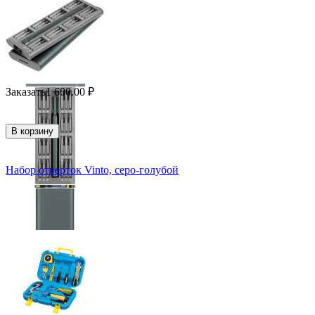
Заказать
1 600.00
₽
В корзину
Набор отверток Vinto, серо-голубой