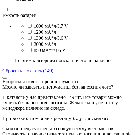
Емкость батареи
1000 мА*ч/3.7 V
1200 мА*ч
1300 мА*ч/3.6 V
2000 мА*ч
850 мА*ч/3.6 V
По этим критериям поиска ничего не найдено
Сбросить
Показать (149)
Вопросы и ответы про инструменты
Можно ли заказать инструменты без нанесения лого?
В каталоге у нас представлено 149 шт. Все товары можно
купить без нанесения логотипа. Желательно уточнить у
менеджера наличие на складе.
При заказе оптом, а не в розницу, будут ли скидки?
Скидки предусмотрены за общую сумму всех заказов.
Стоимость товаров снижается при достижении определенной