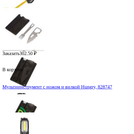
Заказать
302.50
₽
В корзину
Мультиинструмент с ножом и вилкой Hungry, 828747