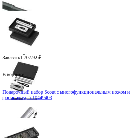
Заказать
1 707.92
₽
В корзину
Подарочный набор Scout с многофункциональным ножом и
фонариком, 5-10449403