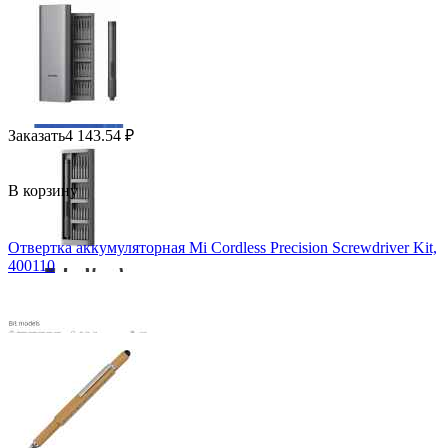
Заказать
4 143.54
₽
В корзину
Отвертка аккумуляторная Mi Cordless Precision Screwdriver Kit,
400110