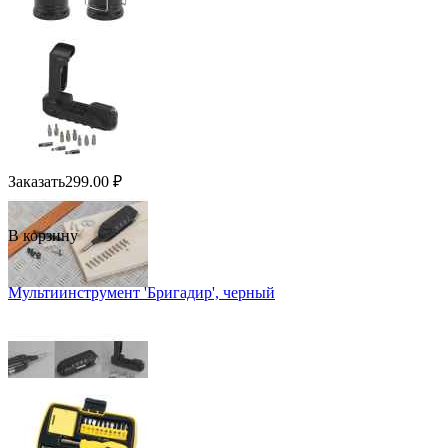
Заказать
299.00
₽
В корзину
Мультиинструмент 'Бригадир', черный