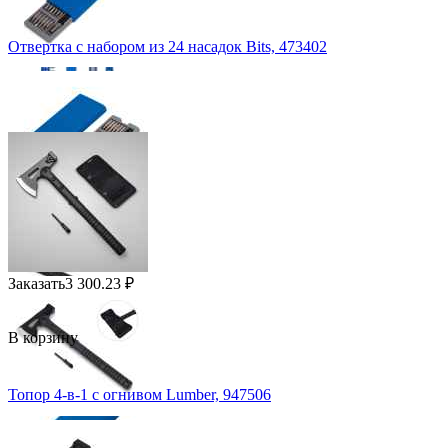
Отвертка с набором из 24 насадок Bits, 473402
Заказать
3 300.23
₽
В корзину
Топор 4-в-1 с огнивом Lumber, 947506