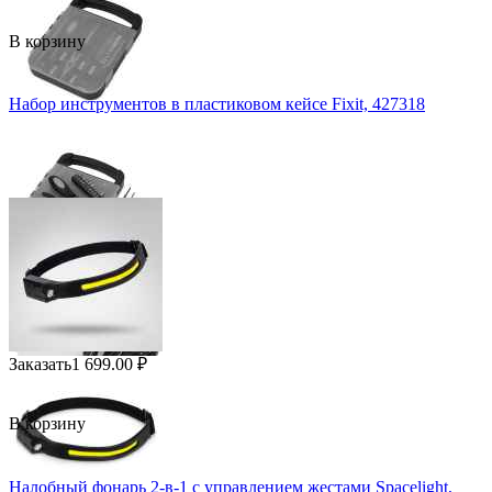
В корзину
Набор инструментов в пластиковом кейсе Fixit, 427318
Заказать
1 699.00
₽
В корзину
Налобный фонарь 2-в-1 c управлением жестами Spacelight,