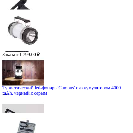
Заказать
1 799.00
₽
В корзину
Туристический led-фонарь 'Campus' с аккумулятором 4000
mAh, черный с серым