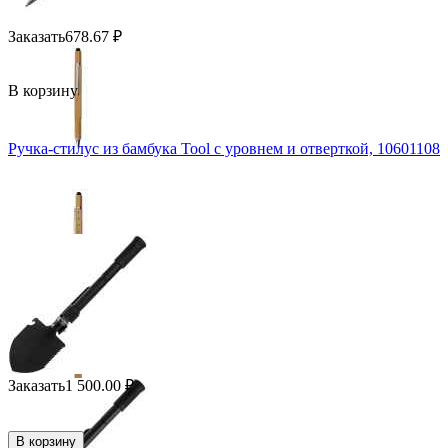
Заказать
678.67
₽
В корзину
Ручка-стилус из бамбука Tool с уровнем и отверткой, 10601108
Заказать
1 500.00
₽
В корзину