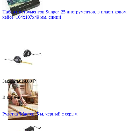
Набор инструментов Stinger, 25 инструментов, в пластиковом
кейсе, 164x107x49 мм, синий
Заказать
629.00
₽
В корзину
Рулетка 'Мастер' 5 м, черный с серым