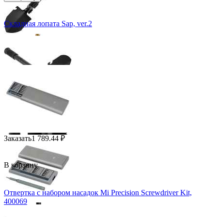
Складная лопата Sap, ver.2
Заказать
1 789.44
₽
В корзину
Отвертка с набором насадок Mi Precision Screwdriver Kit,
400069