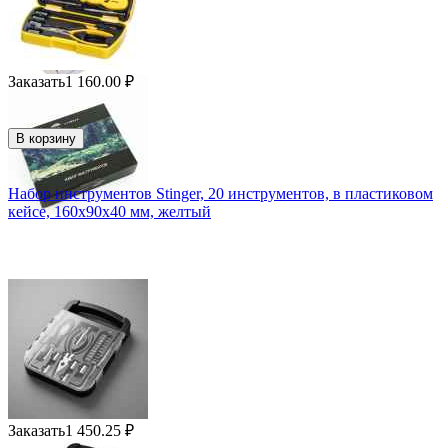
Заказать
1 160.00
₽
В корзину
Набор инструментов Stinger, 20 инструментов, в пластиковом
кейсе, 160х90x40 мм, желтый
Заказать
1 450.25
₽