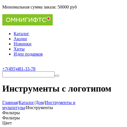
Минимальная сумма заказа:
50000 руб
Каталог
Акции
Новинки
Хиты
Идеи подарков
+7(495)481-33-78
Инструменты с логотипом
Главная
/
Каталог
/
Дом
/
Инструменты и
мультитулы
/
Инструменты
Фильтры
Фильтры
Цвет