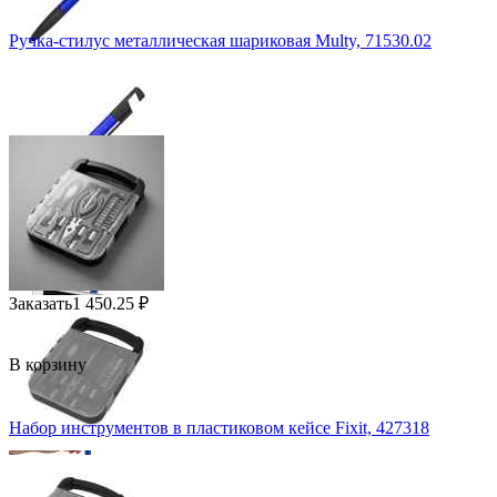
Ручка-стилус металлическая шариковая Multy, 71530.02
Заказать
1 450.25
₽
В корзину
Набор инструментов в пластиковом кейсе Fixit, 427318