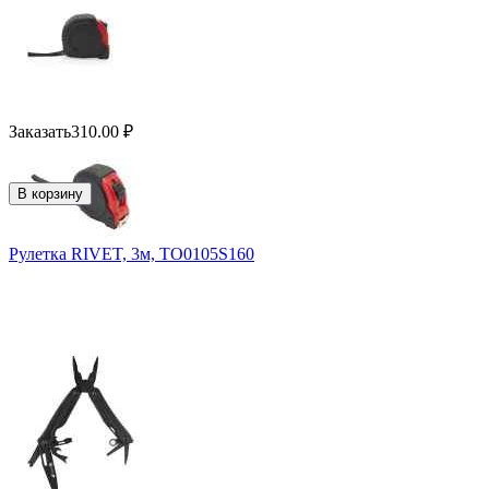
Заказать
310.00
₽
В корзину
Рулетка RIVET, 3м, TO0105S160