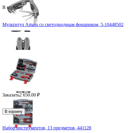
В корзину
Мультитул Amass со светодиодным фонариком, 5-10448502
Заказать
2 650.00
₽
В корзину
Набор инструментов, 13 предметов, 441128