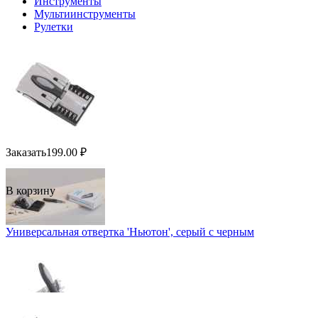
Инструменты
Мультиинструменты
Рулетки
Заказать
199.00
₽
В корзину
Универсальная отвертка 'Ньютон', серый с черным