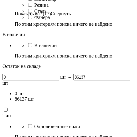
Резина
Сталь
Показать все (17)
Свернуть
Фанера
По этим критериям поиска ничего не найдено
В наличии
В наличии
По этим критериям поиска ничего не найдено
Остаток на складе
шт
–
шт
0
шт
86137
шт
Тип
Однолезвенные ножи
По этим критериям поиска ничего не найдено