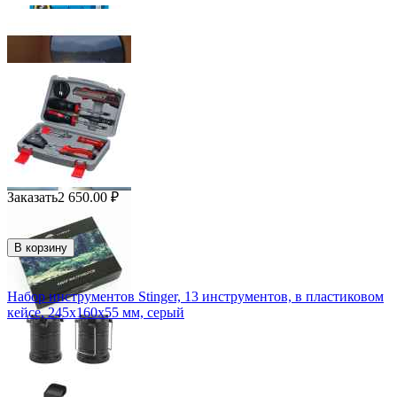
Заказать
2 650.00
₽
В корзину
Набор инструментов Stinger, 13 инструментов, в пластиковом
кейсе, 245х160x55 мм, серый