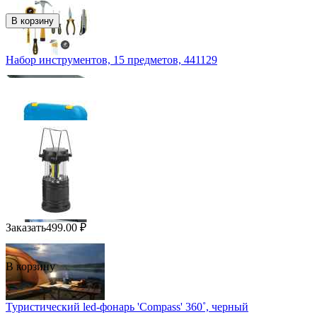
В корзину
Набор инструментов, 15 предметов, 441129
Заказать
499.00
₽
В корзину
Туристический led-фонарь 'Compass' 360˚, черный