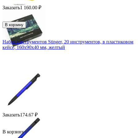
Заказать
1 160.00
₽
В корзину
Набор инструментов Stinger, 20 инструментов, в пластиковом
кейсе, 160х90x40 мм, желтый
Заказать
174.67
₽
В корзину