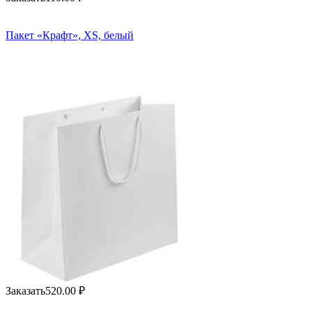
Пакет «Крафт», XS, белый
Заказать
520.00
₽