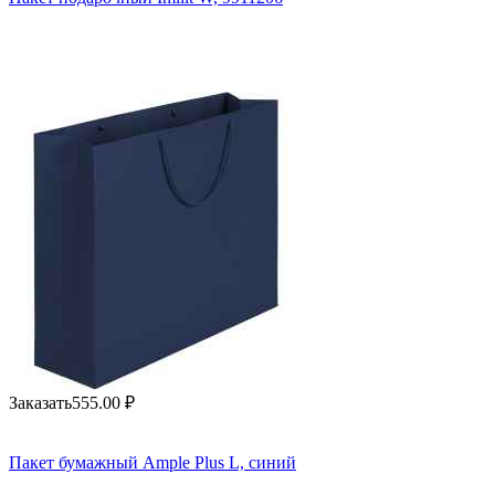
Заказать
555.00
₽
Пакет бумажный Ample Plus L, синий