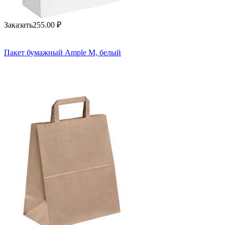
Заказать
255.00
₽
Пакет бумажный Ample M, белый