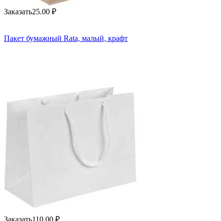
Заказать
25.00
₽
Пакет бумажный Rata, малый, крафт
Заказать
110.00
₽