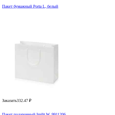
Пакет бумажный Porta L, белый
Заказать
332.47
₽
Пакет подарочный Imilit W, 9911206