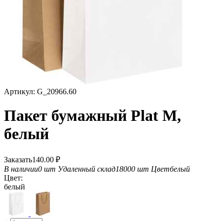
Артикул:
G_20966.60
Пакет бумажный Plat M,
белый
Заказать
140.00
₽
В наличии
0 шт
Удаленный склад
18000 шт
Цвет
белый
Цвет:
белый