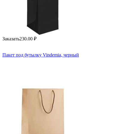
Заказать
230.00
₽
Пакет под бутылку Vindemia, черный