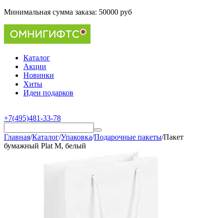
Минимальная сумма заказа:
50000 руб
Каталог
Акции
Новинки
Хиты
Идеи подарков
+7(495)481-33-78
Главная
/
Каталог
/
Упаковка
/
Подарочные пакеты
/
Пакет
бумажный Plat M, белый