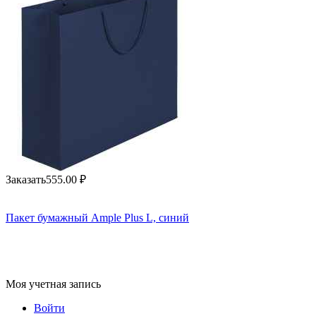
Заказать
555.00
₽
Пакет бумажный Ample Plus L, синий
Моя учетная запись
Войти