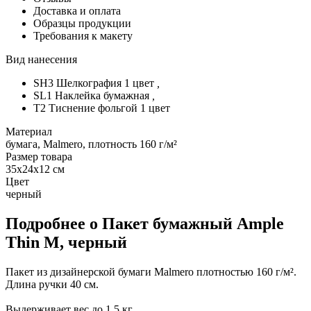
Доставка и оплата
Образцы продукции
Требования к макету
Вид нанесения
SH3 Шелкография 1 цвет
,
SL1 Наклейка бумажная
,
T2 Тиснение фольгой 1 цвет
Материал
бумага, Malmero, плотность 160 г/м²
Размер товара
35x24x12 см
Цвет
черный
Подробнее о Пакет бумажный Ample
Thin M, черный
Пакет из дизайнерской бумаги Malmero плотностью 160 г/м².
Длина ручки 40 см.
Выдерживает вес до 1,5 кг.