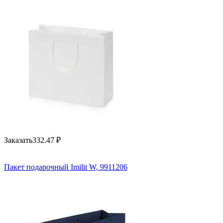
Заказать
332.47
₽
Пакет подарочный Imilit W, 9911206