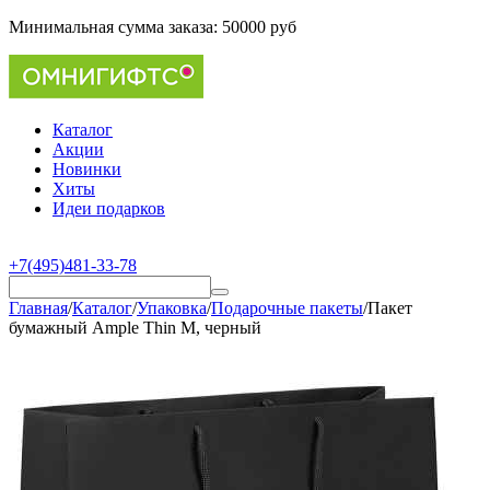
Минимальная сумма заказа:
50000 руб
Каталог
Акции
Новинки
Хиты
Идеи подарков
+7(495)481-33-78
Главная
/
Каталог
/
Упаковка
/
Подарочные пакеты
/
Пакет
бумажный Ample Thin M, черный