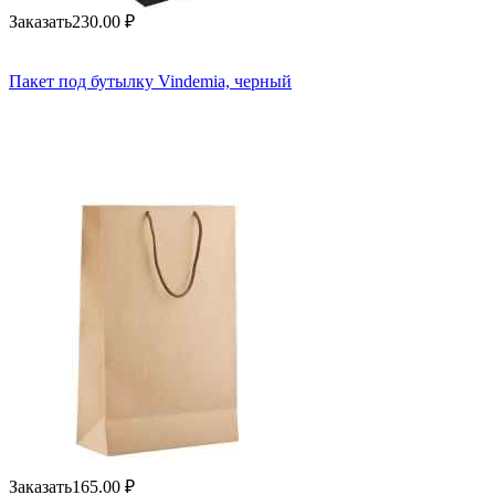
Заказать
230.00
₽
Пакет под бутылку Vindemia, черный
Заказать
165.00
₽