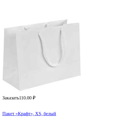
Заказать
110.00
₽
Пакет «Крафт», XS, белый