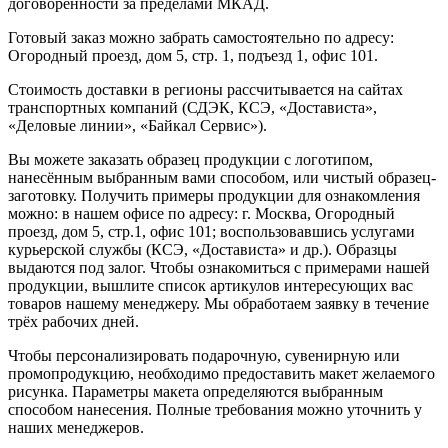
договоренности за пределами МКАД.
Готовый заказ можно забрать самостоятельно по адресу:
Огородный проезд, дом 5, стр. 1, подъезд 1, офис 101.
Стоимость доставки в регионы рассчитывается на сайтах
транспортных компаний (СДЭК, КСЭ, «Достависта»,
«Деловые линии», «Байкал Сервис»).
Вы можете заказать образец продукции с логотипом,
нанесённым выбранным вами способом, или чистый образец-
заготовку. Получить примеры продукции для ознакомления
можно: в нашем офисе по адресу: г. Москва, Огородный
проезд, дом 5, стр.1, офис 101; воспользовавшись услугами
курьерской службы (КСЭ, «Достависта» и др.). Образцы
выдаются под залог. Чтобы ознакомиться с примерами нашей
продукции, вышлите список артикулов интересующих вас
товаров нашему менеджеру. Мы обработаем заявку в течение
трёх рабочих дней.
Чтобы персонализировать подарочную, сувенирную или
промопродукцию, необходимо предоставить макет желаемого
рисунка. Параметры макета определяются выбранным
способом нанесения. Полные требования можно уточнить у
наших менеджеров.