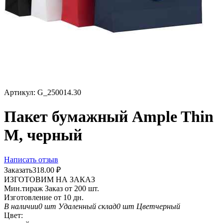
Артикул:
G_250014.30
Пакет бумажный Ample Thin
M, черный
Написать отзыв
Заказать
318.00
₽
ИЗГОТОВИМ НА ЗАКАЗ
Мин.тираж Заказ от 200 шт.
Изготовление от 10 дн.
В наличии
0 шт
Удаленный склад
0 шт
Цвет
черный
Цвет: