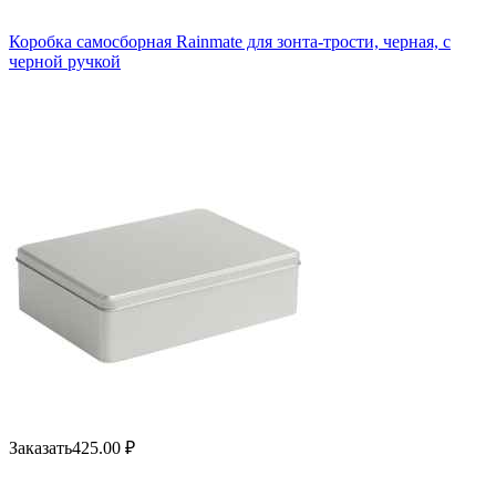
Коробка самосборная Rainmate для зонта-трости, черная, с
черной ручкой
Заказать
425.00
₽