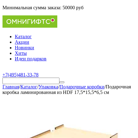
Минимальная сумма заказа:
50000 руб
Каталог
Акции
Новинки
Хиты
Идеи подарков
+7(495)481-33-78
Главная
/
Каталог
/
Упаковка
/
Подарочные коробки
/
Подарочная
коробка ламинированная из HDF 17,5*15,5*6,5 см