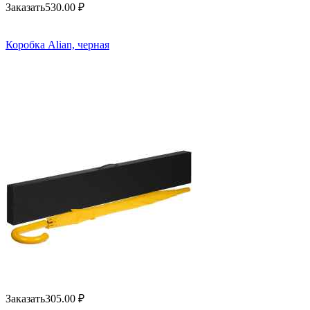
Заказать
530.00
₽
Коробка Alian, черная
Заказать
305.00
₽