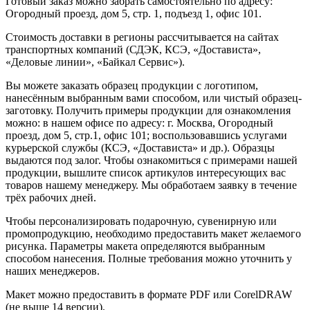
Готовый заказ можно забрать самостоятельно по адресу:
Огородный проезд, дом 5, стр. 1, подъезд 1, офис 101.
Стоимость доставки в регионы рассчитывается на сайтах
транспортных компаний (СДЭК, КСЭ, «Достависта»,
«Деловые линии», «Байкал Сервис»).
Вы можете заказать образец продукции с логотипом,
нанесённым выбранным вами способом, или чистый образец-
заготовку. Получить примеры продукции для ознакомления
можно: в нашем офисе по адресу: г. Москва, Огородный
проезд, дом 5, стр.1, офис 101; воспользовавшись услугами
курьерской службы (КСЭ, «Достависта» и др.). Образцы
выдаются под залог. Чтобы ознакомиться с примерами нашей
продукции, вышлите список артикулов интересующих вас
товаров нашему менеджеру. Мы обработаем заявку в течение
трёх рабочих дней.
Чтобы персонализировать подарочную, сувенирную или
промопродукцию, необходимо предоставить макет желаемого
рисунка. Параметры макета определяются выбранным
способом нанесения. Полные требования можно уточнить у
наших менеджеров.
Макет можно предоставить в формате PDF или CorelDRAW
(не выше 14 версии).