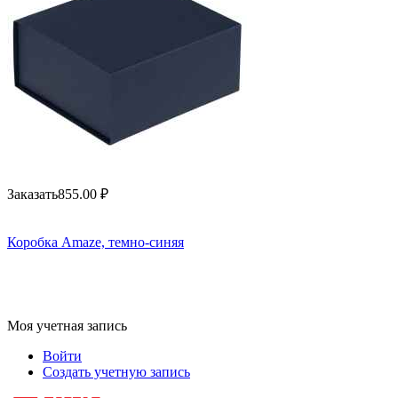
Заказать
855.00
₽
Коробка Amaze, темно-синяя
Моя учетная запись
Войти
Создать учетную запись