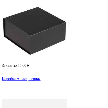
Заказать
855.00
₽
Коробка Amaze, черная