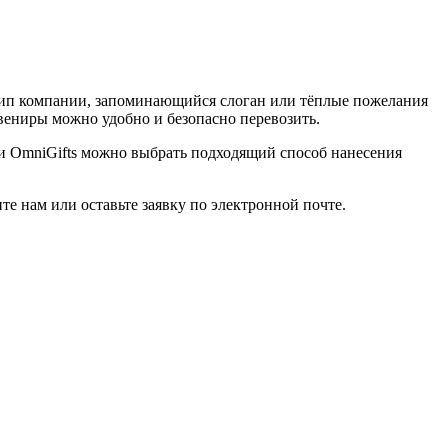
ип компании, запоминающийся слоган или тёплые пожелания
вениры можно удобно и безопасно перевозить.
ии OmniGifts можно выбрать подходящий способ нанесения
е нам или оставьте заявку по электронной почте.