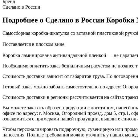
Бренд
Сделано в России
Подробнее о Сделано в России Коробка M
Самосборная коробка-шкатулка со вставной пластиковой ручко
Поставляется в плоском виде.
Коробка ламинирована антивандальной пленкой — не царапаетс
Необходимо оплатить заказ безналичным расчётом не позднее т
Стоимость доставки зависит от габаритов груза. По договоре
Готовый заказ можно забрать самостоятельно по адресу: Огородн
Стоимость доставки в регионы рассчитывается на сайтах тран
Вы можете заказать образец продукции с логотипом, нанесён
офисе по адресу: г. Москва, Огородный проезд, дом 5, стр.1, 
ознакомиться с примерами нашей продукции, вышлите список а
Чтобы персонализировать подарочную, сувенирную или промо
нанесения. Полные требования можно уточнить у наших менед