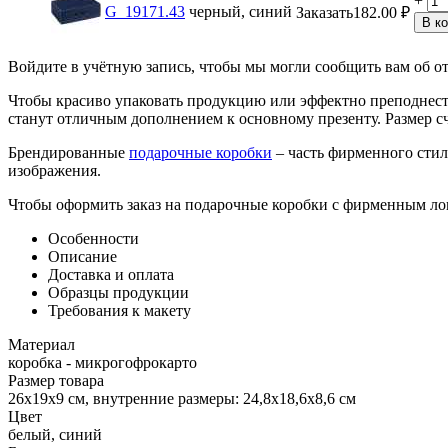
+
G_19171.43
черный, синий
Заказать
182.00
₽
В к
Войдите в учётную запись, чтобы мы могли сообщить вам об о
Чтобы красиво упаковать продукцию или эффектно преподнес
станут отличным дополнением к основному презенту. Размер с
Брендированные
подарочные коробки
– часть фирменного стил
изображения.
Чтобы оформить заказ на подарочные коробки с фирменным лого
Особенности
Описание
Доставка и оплата
Образцы продукции
Требования к макету
Материал
коробка - микрогофрокарто
Размер товара
26x19x9 см, внутренние размеры: 24,8x18,6x8,6 см
Цвет
белый, синий