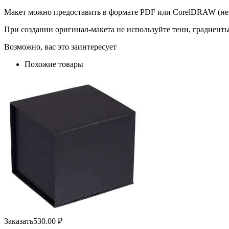
Макет можно предоставить в формате PDF или CorelDRAW (не 
При создании оригинал-макета не используйте тени, градиент
Возможно, вас это заинтересует
Похожие товары
Заказать
530.00
₽