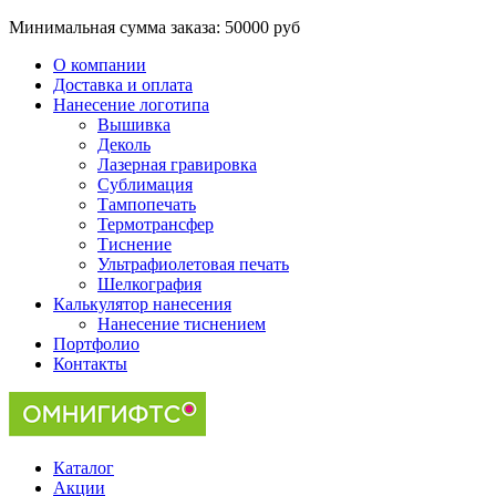
Минимальная сумма заказа:
50000 руб
О компании
Доставка и оплата
Нанесение логотипа
Вышивка
Деколь
Лазерная гравировка
Сублимация
Тампопечать
Термотрансфер
Тиснение
Ультрафиолетовая печать
Шелкография
Калькулятор нанесения
Нанесение тиснением
Портфолио
Контакты
Каталог
Акции