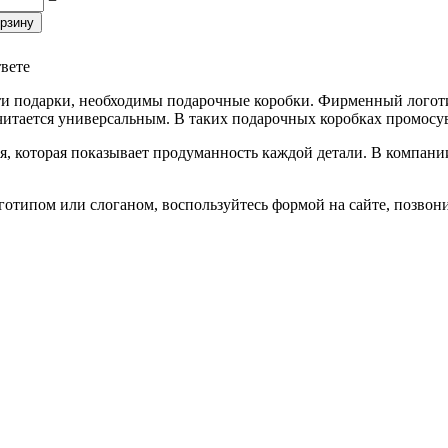
−
орзину
твете
ти подарки, необходимы подарочные коробки. Фирменный логот
читается универсальным. В таких подарочных коробках промосу
я, которая показывает продуманность каждой детали. В компан
типом или слоганом, воспользуйтесь формой на сайте, позвонит