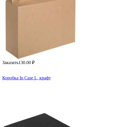
Заказать
130.00
₽
Коробка In Case L, крафт