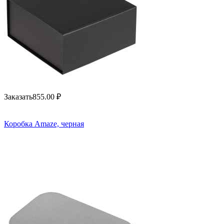
Заказать
855.00
₽
Коробка Amaze, черная