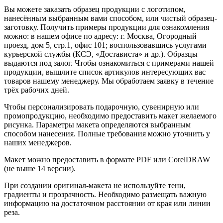
Вы можете заказать образец продукции с логотипом,
нанесённым выбранным вами способом, или чистый образец-
заготовку. Получить примеры продукции для ознакомления
можно: в нашем офисе по адресу: г. Москва, Огородный
проезд, дом 5, стр.1, офис 101; воспользовавшись услугами
курьерской службы (КСЭ, «Достависта» и др.). Образцы
выдаются под залог. Чтобы ознакомиться с примерами нашей
продукции, вышлите список артикулов интересующих вас
товаров нашему менеджеру. Мы обработаем заявку в течение
трёх рабочих дней.
Чтобы персонализировать подарочную, сувенирную или
промопродукцию, необходимо предоставить макет желаемого
рисунка. Параметры макета определяются выбранным
способом нанесения. Полные требования можно уточнить у
наших менеджеров.
Макет можно предоставить в формате PDF или CorelDRAW
(не выше 14 версии).
При создании оригинал-макета не используйте тени,
градиенты и прозрачность. Необходимо размещать важную
информацию на достаточном расстоянии от края или линии
реза.