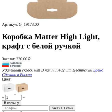
Артикул:
G_19173.00
Коробка Matter High Light,
крафт с белой ручкой
Заказать
220.00
₽
Удаленный склад
0 шт
В наличии
482 шт
Цвет
белый
Бренд
Сделано в России
Цвет:
+
−
В корзину
Заказ в 1 клик