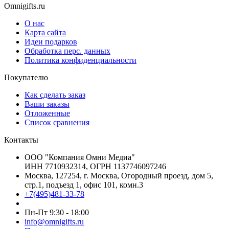
Omnigifts.ru
О нас
Карта сайта
Идеи подарков
Обработка перс. данных
Политика конфиденциальности
Покупателю
Как сделать заказ
Ваши заказы
Отложенные
Список сравнения
Контакты
ООО "Компания Омни Медиа"
ИНН 7710932314, ОГРН 1137746097246
Москва, 127254, г. Москва, Огородный проезд, дом 5,
стр.1, подъезд 1, офис 101, комн.3
+7(495)481-33-78
Пн-Пт 9:30 - 18:00
info@omnigifts.ru