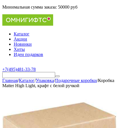
Минимальная сумма заказа:
50000 руб
Каталог
Акции
Новинки
Хиты
Идеи подарков
+7(495)481-33-78
Главная
/
Каталог
/
Упаковка
/
Подарочные коробки
/
Коробка
Matter High Light, крафт с белой ручкой