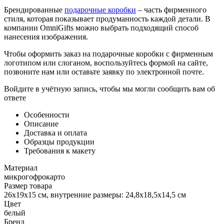
Брендированные
подарочные коробки
– часть фирменного
стиля, которая показывает продуманность каждой детали. В
компании OmniGifts можно выбрать подходящий способ
нанесения изображения.
Чтобы оформить заказ на подарочные коробки с фирменным
логотипом или слоганом, воспользуйтесь формой на сайте,
позвоните нам или оставьте заявку по электронной почте.
Войдите в учётную запись, чтобы мы могли сообщить вам об
ответе
Особенности
Описание
Доставка и оплата
Образцы продукции
Требования к макету
Материал
микрогофрокарто
Размер товара
26x19x15 см, внутренние размеры: 24,8x18,5x14,5 см
Цвет
белый
Бренд