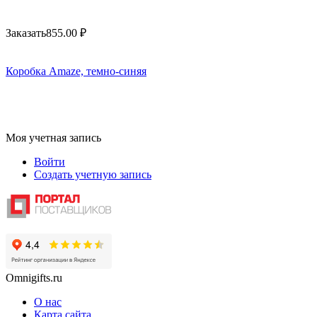
Заказать
855.00
₽
Коробка Amaze, темно-синяя
Моя учетная запись
Войти
Создать учетную запись
Omnigifts.ru
О нас
Карта сайта