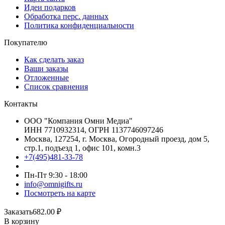
Идеи подарков
Обработка перс. данных
Политика конфиденциальности
Покупателю
Как сделать заказ
Ваши заказы
Отложенные
Список сравнения
Контакты
ООО "Компания Омни Медиа"
ИНН 7710932314, ОГРН 1137746097246
Москва, 127254, г. Москва, Огородный проезд, дом 5,
стр.1, подъезд 1, офис 101, комн.3
+7(495)481-33-78
Пн-Пт 9:30 - 18:00
info@omnigifts.ru
Посмотреть на карте
Заказать
682.00
₽
В корзину