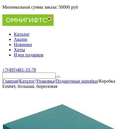
Минимальная сумма заказа:
50000 руб
Каталог
Акции
Новинки
Хиты
Идеи подарков
+7(495)481-33-78
Главная
/
Каталог
/
Упаковка
/
Подарочные коробки
/
Коробка
Emmet, большая, бирюзовая