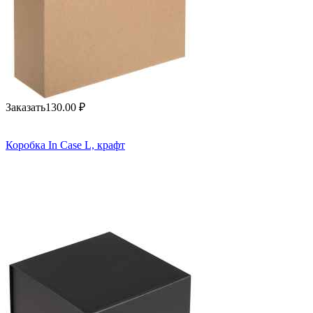
Заказать
130.00
₽
Коробка In Case L, крафт