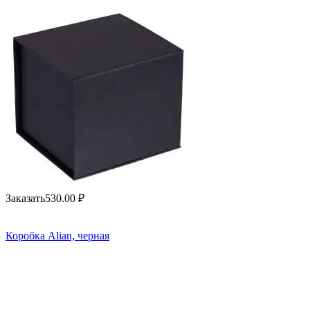
Заказать
530.00
₽
Коробка Alian, черная