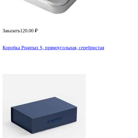
Заказать
120.00
₽
Коробка Pragmax S, прямоугольная, серебристая