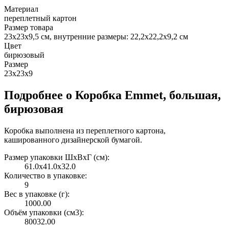
Материал
переплетный картон
Размер товара
23х23х9,5 см, внутренние размеры: 22,2х22,2х9,2 см
Цвет
бирюзовый
Размер
23х23х9
Подробнее о Коробка Emmet, большая,
бирюзовая
Коробка выполнена из переплетного картона,
кашированного дизайнерской бумагой.
Размер упаковки ШxВxГ (см):
61.0x41.0x32.0
Количество в упаковке:
9
Вес в упаковке (г):
1000.00
Объём упаковки (см3):
80032.00