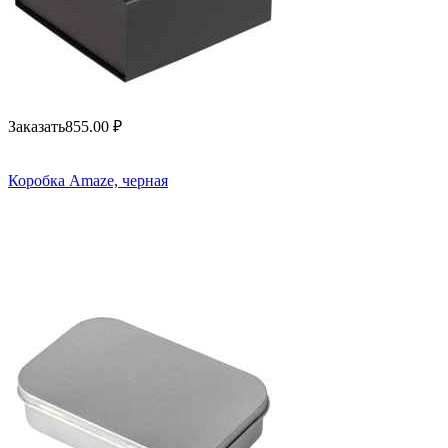
Заказать
855.00
₽
Коробка Amaze, черная