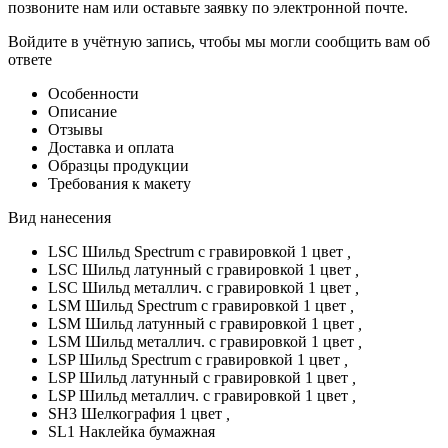
позвоните нам или оставьте заявку по электронной почте.
Войдите в учётную запись, чтобы мы могли сообщить вам об
ответе
Особенности
Описание
Отзывы
Доставка и оплата
Образцы продукции
Требования к макету
Вид нанесения
LSC Шильд Spectrum с гравировкой 1 цвет
,
LSC Шильд латунный с гравировкой 1 цвет
,
LSC Шильд металлич. с гравировкой 1 цвет
,
LSM Шильд Spectrum с гравировкой 1 цвет
,
LSM Шильд латунный с гравировкой 1 цвет
,
LSM Шильд металлич. с гравировкой 1 цвет
,
LSP Шильд Spectrum с гравировкой 1 цвет
,
LSP Шильд латунный с гравировкой 1 цвет
,
LSP Шильд металлич. с гравировкой 1 цвет
,
SH3 Шелкография 1 цвет
,
SL1 Наклейка бумажная