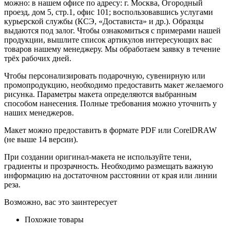
можно: в нашем офисе по адресу: г. Москва, Огородный
проезд, дом 5, стр.1, офис 101; воспользовавшись услугами
курьерской службы (КСЭ, «Достависта» и др.). Образцы
выдаются под залог. Чтобы ознакомиться с примерами нашей
продукции, вышлите список артикулов интересующих вас
товаров нашему менеджеру. Мы обработаем заявку в течение
трёх рабочих дней.
Чтобы персонализировать подарочную, сувенирную или
промопродукцию, необходимо предоставить макет желаемого
рисунка. Параметры макета определяются выбранным
способом нанесения. Полные требования можно уточнить у
наших менеджеров.
Макет можно предоставить в формате PDF или CorelDRAW
(не выше 14 версии).
При создании оригинал-макета не используйте тени,
градиенты и прозрачность. Необходимо размещать важную
информацию на достаточном расстоянии от края или линии
реза.
Возможно, вас это заинтересует
Похожие товары