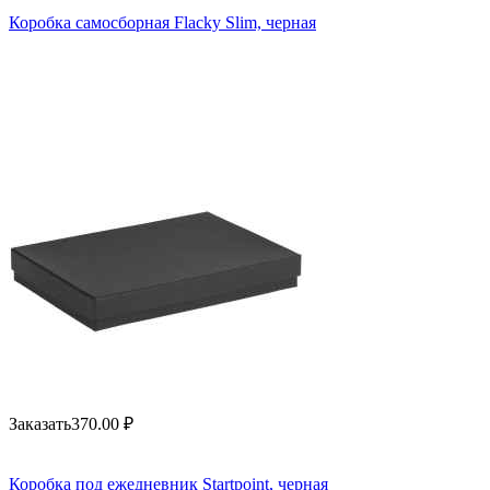
Коробка самосборная Flacky Slim, черная
Заказать
370.00
₽
Коробка под ежедневник Startpoint, черная