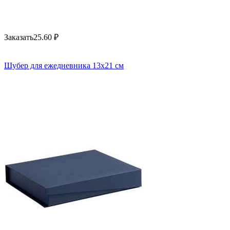
Заказать
25.60
₽
Шубер для ежедневника 13х21 см