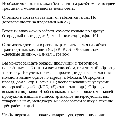
Необходимо оплатить заказ безналичным расчётом не позднее
трёх дней с момента выставления счёта.
Стоимость доставки зависит от габаритов груза. По
договоренности за пределами МКАД.
Готовый заказ можно забрать самостоятельно по адресу:
Огородный проезд, дом 5, стр. 1, подъезд 1, офис 101.
Стоимость доставки в регионы рассчитывается на сайтах
транспортных компаний (СДЭК, КСЭ, «Достависта»,
«Деловые линии», «Байкал Сервис»).
Вы можете заказать образец продукции с логотипом,
нанесённым выбранным вами способом, или чистый образец-
заготовку. Получить примеры продукции для ознакомления
можно: в нашем офисе по адресу: г. Москва, Огородный
проезд, дом 5, стр.1, офис 101; воспользовавшись услугами
курьерской службы (КСЭ, «Достависта» и др.). Образцы
выдаются под залог. Чтобы ознакомиться с примерами нашей
продукции, вышлите список артикулов интересующих вас
товаров нашему менеджеру. Мы обработаем заявку в течение
трёх рабочих дней.
Чтобы персонализировать подарочную, сувенирную или