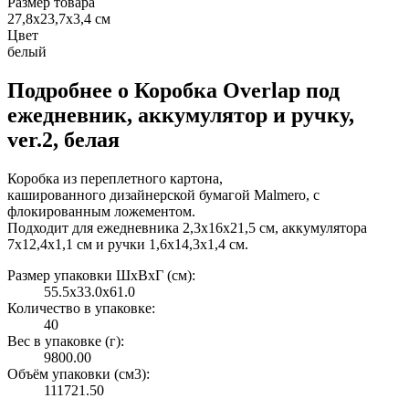
Размер товара
27,8х23,7х3,4 см
Цвет
белый
Подробнее о Коробка Overlap под
ежедневник, аккумулятор и ручку,
ver.2, белая
Коробка из переплетного картона,
кашированного дизайнерской бумагой Malmero, с
флокированным ложементом.
Подходит для ежедневника 2,3х16х21,5 см, аккумулятора
7х12,4х1,1 см и ручки 1,6х14,3х1,4 см.
Размер упаковки ШxВxГ (см):
55.5x33.0x61.0
Количество в упаковке:
40
Вес в упаковке (г):
9800.00
Объём упаковки (см3):
111721.50