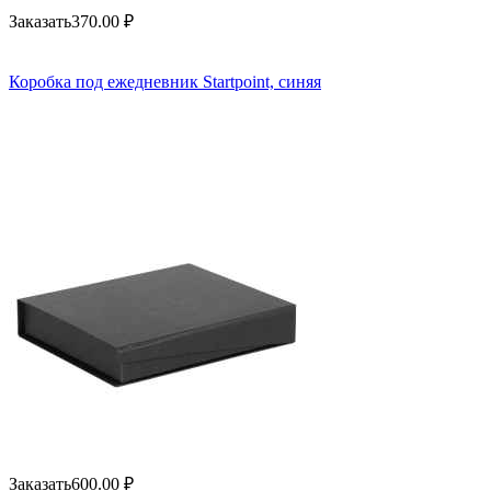
Заказать
370.00
₽
Коробка под ежедневник Startpoint, синяя
Заказать
600.00
₽