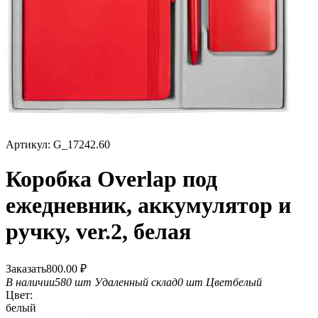
Артикул:
G_17242.60
Коробка Overlap под
ежедневник, аккумулятор и
ручку, ver.2, белая
Заказать
800.00
₽
В наличии
580 шт
Удаленный склад
0 шт
Цвет
белый
Цвет:
белый