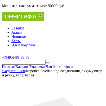
Минимальная сумма заказа:
50000 руб
Каталог
Акции
Новинки
Хиты
Идеи подарков
+7(495)481-33-78
Главная
/
Каталог
/
Упаковка
/
Для блокнотов и
ежедневников
/
Коробка Overlap под ежедневник, аккумулятор
и ручку, ver.2, белая